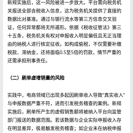
新规实施后，这一风险被进一步放大。平台需向税务机
关报送全部含税收入信息，这为税务机关提供了直接的
数据比对基准。通过与银行流水等第三方信息交叉验
证，任何异常都将无所遁形。依据《税收征管法》第三
十五条，税务机关有权对申报收入明显偏低且无正当理
由的纳税人进行核定征收。如构成偷税，不仅需要补缴
税款、滞纳金，还将面临0.5至5倍的罚款，情节严重的
还需承担刑事责任。
（二）刷单虚增销量的风险
实践中，电商领域已出现多起因刷单收入导致“真实收入”
与申报数据严重不符，进而引发税务稽查的案例。新规
实施后，刷单所产生的虚假销售额将被纳入平台向监管
部门报送的数据范围。若该数据与企业实际申报收入存
在明显差异，极易触发税务稽查；如企业未在纳税申报