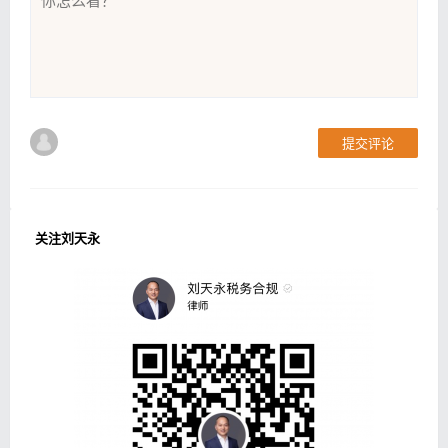
提交评论
关注刘天永