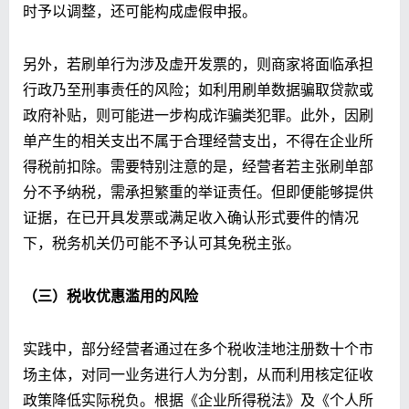
时予以调整，还可能构成虚假申报。
另外，若刷单行为涉及虚开发票的，则商家将面临承担
行政乃至刑事责任的风险；如利用刷单数据骗取贷款或
政府补贴，则可能进一步构成诈骗类犯罪。此外，因刷
单产生的相关支出不属于合理经营支出，不得在企业所
得税前扣除。需要特别注意的是，经营者若主张刷单部
分不予纳税，需承担繁重的举证责任。但即便能够提供
证据，在已开具发票或满足收入确认形式要件的情况
下，税务机关仍可能不予认可其免税主张。
（
三
）税收优惠滥用的风险
实践中，部分经营者通过在多个税收洼地注册数十个市
场主体，对同一业务进行人为分割，从而利用核定征收
政策降低实际税负。根据《企业所得税法》及《个人所