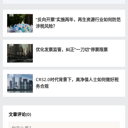
“反向开票”实施两年，再生资源行业如何防范
涉税风险？
优化发票监管，纠正“一刀切”停票限票
CRS2.0时代背景下，高净值人士如何做好税
务合规
文章评论(
0
)