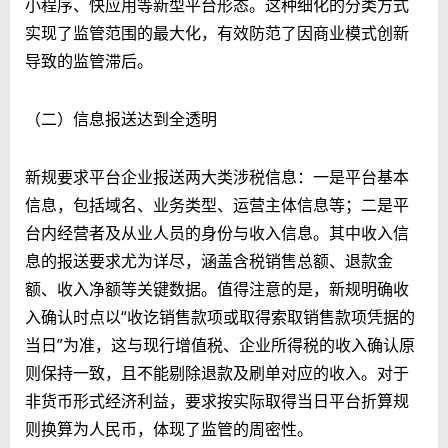
小程序、快应用等新型平台形态。这种细化的分类方式
实现了监管范围的最大化，有效防范了因商业模式创新
导致的监管滞后。
（二）信息报送达到全透明
新规要求平台企业报送两大类涉税信息：一是平台基本
信息，包括域名、业务类型、运营主体信息等；二是平
台内经营者及从业人员的身份与收入信息。其中收入信
息的报送要求尤为详尽，涵盖含税销售总额、退款金
额、收入净额等关键数据。值得注意的是，新规明确收
入确认时点以“收讫销售款项或取得索取销售款项凭据的
当日”为准，这与现行增值税、企业所得税的收入确认原
则保持一致，且不能剔除退款及刷单对应的收入。对于
非货币形式经济利益，要求按实际取得当日平台折算规
则换算为人民币，体现了监管的周密性。