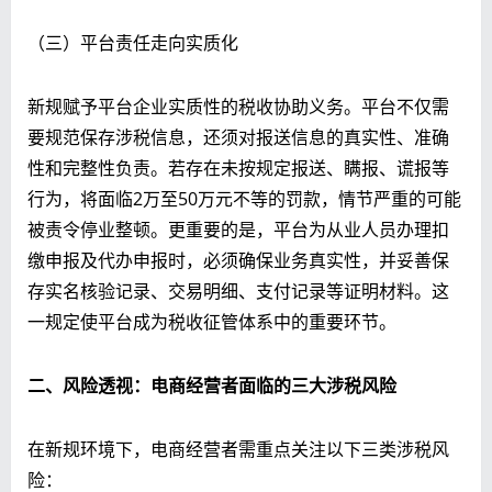
（三）平台责任走向实质化
新规赋予平台企业实质性的税收协助义务。平台不仅需
要规范保存涉税信息，还须对报送信息的真实性、准确
性和完整性负责。若存在未按规定报送、瞒报、谎报等
行为，将面临2万至50万元不等的罚款，情节严重的可能
被责令停业整顿。更重要的是，平台为从业人员办理扣
缴申报及代办申报时，必须确保业务真实性，并妥善保
存实名核验记录、交易明细、支付记录等证明材料。这
一规定使平台成为税收征管体系中的重要环节。
二、风险透视：电商经营者面临的
三
大涉税风险
在新规环境下，电商经营者需重点关注以下三类涉税风
险：