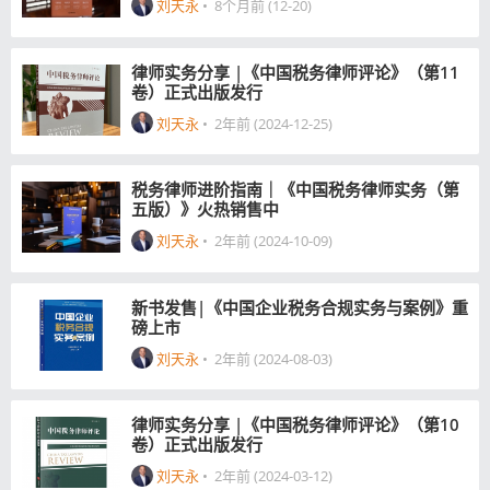
刘天永
•
8个月前 (12-20)
律师实务分享 |《中国税务律师评论》（第11
卷）正式出版发行
刘天永
•
2年前 (2024-12-25)
税务律师进阶指南｜《中国税务律师实务（第
五版）》火热销售中
刘天永
•
2年前 (2024-10-09)
新书发售|《中国企业税务合规实务与案例》重
磅上市
刘天永
•
2年前 (2024-08-03)
律师实务分享 |《中国税务律师评论》（第10
卷）正式出版发行
刘天永
•
2年前 (2024-03-12)