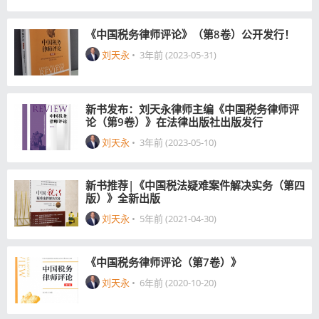
《中国税务律师评论》（第8卷）公开发行！
刘天永
•
3年前 (2023-05-31)
新书发布：刘天永律师主编《中国税务律师评
论（第9卷）》在法律出版社出版发行
刘天永
•
3年前 (2023-05-10)
新书推荐|《中国税法疑难案件解决实务（第四
版）》全新出版
刘天永
•
5年前 (2021-04-30)
《中国税务律师评论（第7卷）》
刘天永
•
6年前 (2020-10-20)