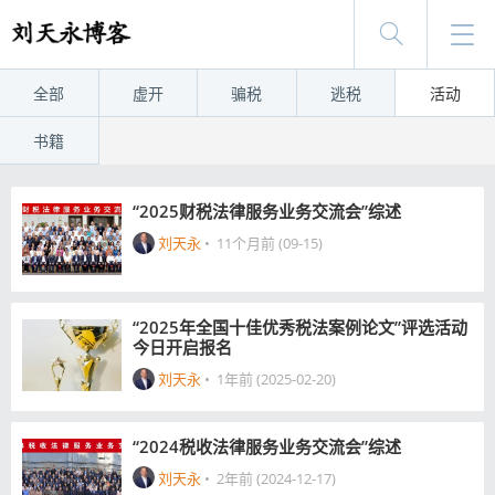
全部
虚开
骗税
逃税
活动
书籍
“2025财税法律服务业务交流会”综述
刘天永
•
11个月前 (09-15)
“2025年全国十佳优秀税法案例论文”评选活动
今日开启报名
刘天永
•
1年前 (2025-02-20)
“2024税收法律服务业务交流会”综述
刘天永
•
2年前 (2024-12-17)