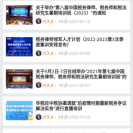
关于举办“第八届中国税务律师、税务师和税法
研究生暑期培训班（2023）”的通知
刘天永
•
3年前 (2023-06-13)
税务律师领军人才计划（2022-2023第3次季
度集训安排发布）
刘天永
•
4年前 (2022-09-08)
关于9月3日-7日在线举办“2021年第七届中国
税务律师、税务师和税法研究生暑期培训班”的
通知
刘天永
•
5年前 (2021-08-31)
华税应中税协邀请就“后疫情时期最新税务争议
解决实务”进行直播培训
刘天永
•
6年前 (2020-10-22)