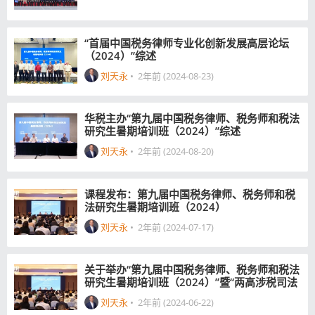
“首届中国税务律师专业化创新发展高层论坛
（2024）”综述
刘天永
•
2年前 (2024-08-23)
华税主办“第九届中国税务律师、税务师和税法
研究生暑期培训班（2024）”综述
刘天永
•
2年前 (2024-08-20)
课程发布：第九届中国税务律师、税务师和税
法研究生暑期培训班（2024）
刘天永
•
2年前 (2024-07-17)
关于举办“第九届中国税务律师、税务师和税法
研究生暑期培训班（2024）”暨“两高涉税司法
解释专题研修班”的通知
刘天永
•
2年前 (2024-06-22)