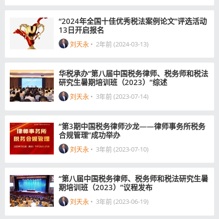
“2024年全国十佳优秀税法案例论文”评选活动
13日开启报名
刘天永
•
2年前 (2024-03-13)
华税承办“第八届中国税务律师、税务师和税法
研究生暑期培训班（2023）”综述
刘天永
•
3年前 (2023-07-14)
“第3期中国税务律师沙龙——律师事务所税务
合规管理”成功举办
刘天永
•
3年前 (2023-07-10)
“第八届中国税务律师、税务师和税法研究生暑
期培训班（2023）”议程发布
刘天永
•
3年前 (2023-06-19)