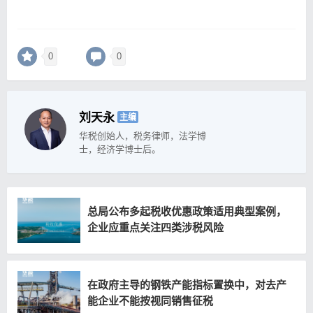
0
0
刘天永
主编
华税创始人，税务律师，法学博
士，经济学博士后。
总局公布多起税收优惠政策适用典型案例，
企业应重点关注四类涉税风险
在政府主导的钢铁产能指标置换中，对去产
能企业不能按视同销售征税