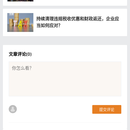
持续清理违规税收优惠和财政返还，企业应
当如何应对？
文章评论(
0
)
提交评论