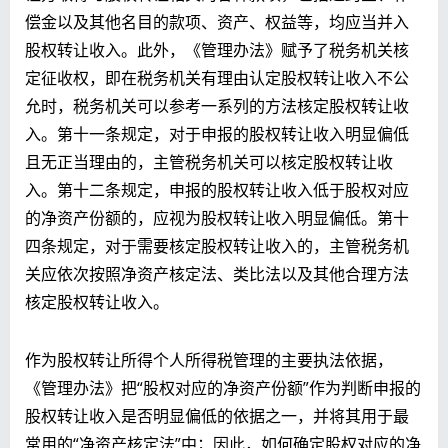
偿金以及其他名目的款项、资产、权益等，均应当并入
股权转让收入。此外，《管理办法》赋予了税务机关核
定征收权，即在税务机关有理由认定股权转让收入不公
允时，税务机关可以参考一系列的方法核定股权转让收
入。第十一条规定，对于申报的股权转让收入明显偏低
且无正当理由的，主管税务机关可以核定股权转让收
入。第十二条规定，申报的股权转让收入低于股权对应
的净资产份额的，应视为股权转让收入明显偏低。第十
四条规定，对于需要核定股权转让收入的，主管税务机
关应依次按照净资产核定法、类比法以及其他合理方法
核定股权转让收入。
作为股权转让所得个人所得税管理的主要执法依据，
《管理办法》把“股权对应的净资产份额”作为判断申报的
股权转让收入是否明显偏低的依据之一，并将其用于最
常用的“净资产核定法”中；因此，如何确定股权对应的净