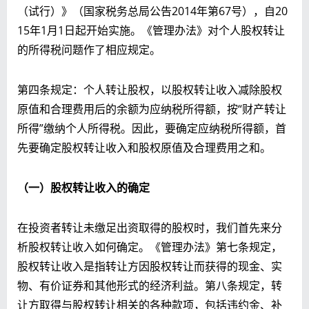
（试行）》（国家税务总局公告2014年第67号），自20
15年1月1日起开始实施。《管理办法》对个人股权转让
的所得税问题作了相应规定。
第四条规定：个人转让股权，以股权转让收入减除股权
原值和合理费用后的余额为应纳税所得额，按“财产转让
所得”缴纳个人所得税。因此，要确定应纳税所得额，首
先要确定股权转让收入和股权原值及合理费用之和。
（一）股权转让收入的确定
在投资者转让未缴足出资取得的股权时，我们首先来分
析股权转让收入如何确定。《管理办法》第七条规定，
股权转让收入是指转让方因股权转让而获得的现金、实
物、有价证券和其他形式的经济利益。第八条规定，转
让方取得与股权转让相关的各种款项，包括违约金、补