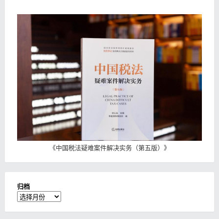
《
中国税法疑难案件解决实务（第五版）
》
归档
归
档