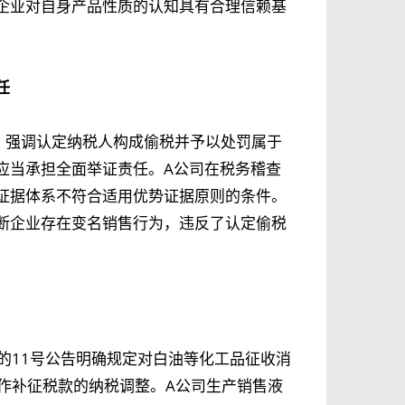
企业对自身产品性质的认知具有合理信赖基
任
，强调认定纳税人构成偷税并予以处罚属于
应当承担全面举证责任。A公司在税务稽查
证据体系不符合适用优势证据原则的条件。
断企业存在变名销售行为，违反了认定偷税
。
布的11号公告明确规定对白油等化工品征收消
不作补征税款的纳税调整。A公司生产销售液