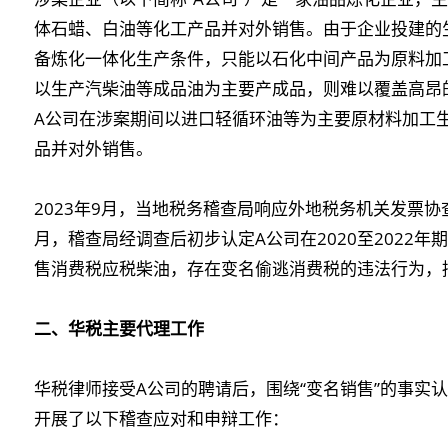
体石蜡、白油等化工产品并对外销售。由于企业投建的
备炼化一体化生产条件，只能以石化中间产品为原料加
以生产汽柴油等成品油为主要产成品，则难以覆盖高昂
A公司在涉案期间以进口轻循环油等为主要原材料加工
品并对外销售。
2023年9月，当地税务稽查局响应外地税务机关发票协
月，稽查局经调查后初步认定A公司在2020至2022
售消费税应税柴油，存在变名偷逃消费税的违法行为，
二、
华税
主要
代理
工作
华税律师接受A公司的聘请后，围绕“变名销售”的事实认
开展了以下稽查应对和申辩工作：