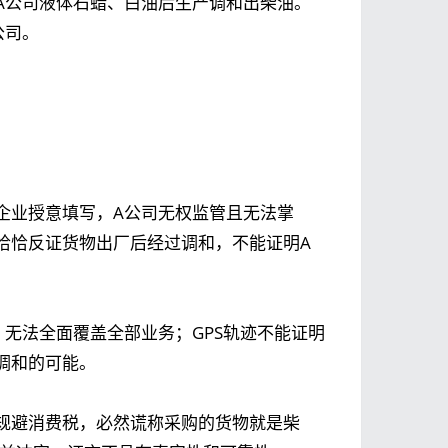
A公司液体石蜡、白油后生产调和出柴油。
公司。
企业授意填写，A公司无权监管且无法掌
恰恰反证货物出厂后经过调和，不能证明A
，无法全面覆盖全部业务；GPS轨迹不能证明
调和的可能。
规避消费税，必然谎称采购的货物就是柴