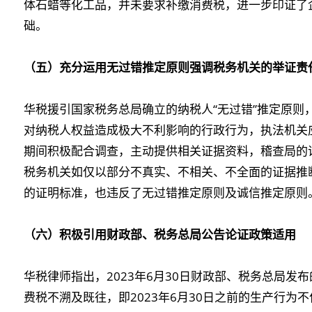
体石蜡等化工品，并未要求补缴消费税，进一步印证了
础。
（五）充分运用无过错推定原则强调税务机关的举证责
华税援引国家税务总局确立的纳税人“无过错”推定原则
对纳税人权益造成极大不利影响的行政行为，执法机关
期间积极配合调查，主动提供相关证据资料，稽查局的
税务机关如仅以部分不真实、不相关、不全面的证据推
的证明标准，也违反了无过错推定原则及诚信推定原则
（六）积极引用财政部、税务总局公告论证政策适用
华税律师指出，2023年6月30日财政部、税务总局发
费税不溯及既往，即2023年6月30日之前的生产行为