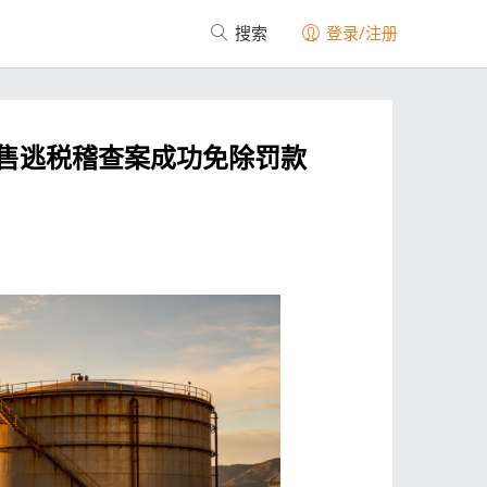
搜索
登录/注册
售逃税稽查案成功免除罚款