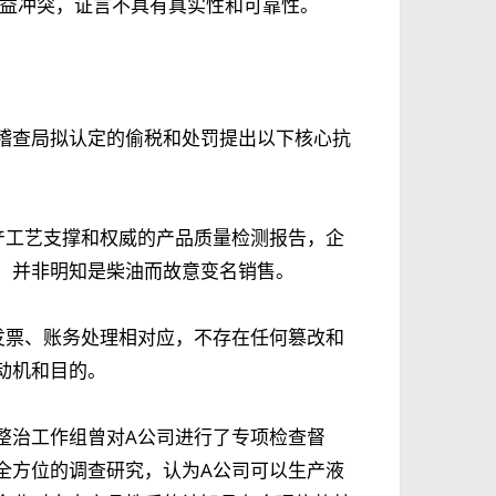
利益冲突，证言不具有真实性和可靠性。
稽查局拟认定的偷税和处罚提出以下核心抗
产工艺支撑和权威的产品质量检测报告，企
，并非明知是柴油而故意变名销售。
发票、账务处理相对应，不存在任何篡改和
动机和目的。
整治工作组曾对A公司进行了专项检查督
全方位的调查研究，认为A公司可以生产液