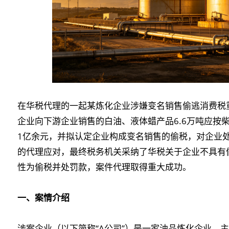
在华税代理的一起某炼化企业涉嫌变名销售偷逃消费税
企业向下游企业销售的白油、液体蜡产品6.6万吨应按
1亿余元，并拟认定企业构成变名销售的偷税，对企业
的代理应对，最终税务机关采纳了华税关于企业不具有
性为偷税并处罚款，案件代理取得重大成功。
一、案情介绍
涉案企业（以下简称“A公司”）是一家油品炼化企业，