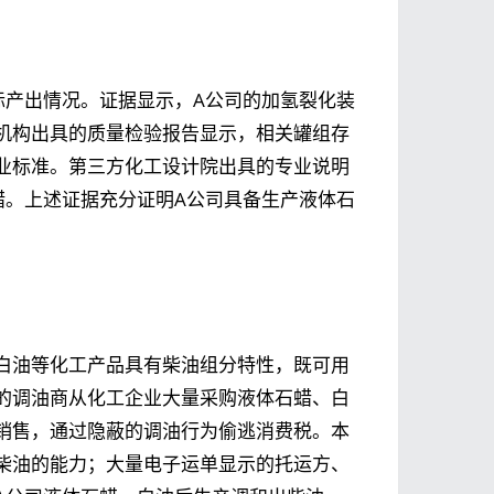
际产出情况。证据显示，A公司的加氢裂化装
机构出具的质量检验报告显示，相关罐组存
业标准。第三方化工设计院出具的专业说明
蜡。上述证据充分证明A公司具备生产液体石
。
白油等化工产品具有柴油组分特性，既可用
的调油商从化工企业大量采购液体石蜡、白
销售，通过隐蔽的调油行为偷逃消费税。本
柴油的能力；大量电子运单显示的托运方、