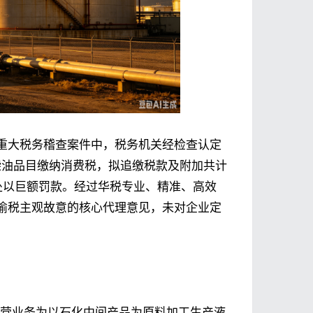
重大税务稽查案件中，税务机关经检查认定
柴油品目缴纳消费税，拟追缴税款及附加共计
处以巨额罚款。经过华税专业、精准、高效
偷税主观故意的核心代理意见，未对企业定
主营业务为以石化中间产品为原料加工生产液