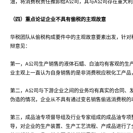
油，将消费税责任推卸给A公司，其与A公司存在重大
（四）重点论证企业不具有偷税的主观故意
华税团队从偷税构成要件中的主观故意要素出发，针对
辩意见：
第一，A公司生产销售的液体石蜡、白油均有客观的生
业主观上一直认为自身销售的是非消费税应税化工产品
第二，A公司与下游企业之间的业务均有真实的合同、
伪造的情况，企业从不具有通过变名销售偷逃消费税的
第三，成品油专项督导组及行业专家组成的成品油专项
导，对企业的生产装置、生产工艺流程、产成品进行了