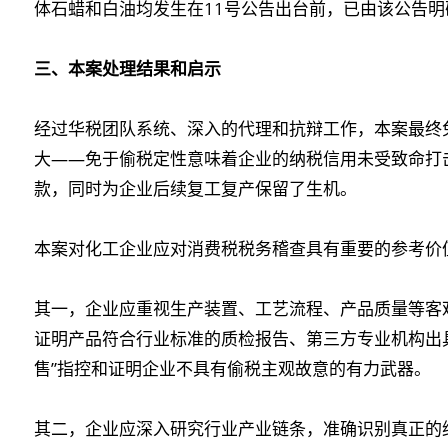
体石蜡和白油均发生在11号公告出台前，已由该公告
三、本案处理结果和启示
经过华税团队系统、深入的代理和抗辩工作，本案最终
大——免于偷税定性意味着企业的纳税信用未受致命打击
款，同时为企业后续复工复产保留了生机。
本案对化工企业应对消费税税务稽查具有重要的参考价
其一，企业应重视生产装置、工艺流程、产品质量等客
证明产品符合行业标准的质检报告、第三方专业机构出
售”指控和证明企业不具有偷税主观故意的有力武器。
其二，企业应深入研究行业产业链条，准确识别真正的