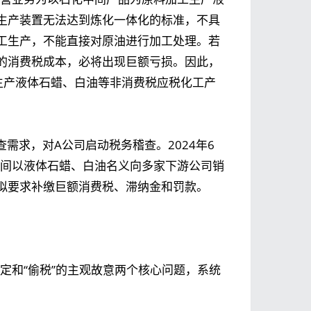
生产装置无法达到炼化一体化的标准，不具
工生产，不能直接对原油进行加工处理。若
的消费税成本，必将出现巨额亏损。因此，
生产液体石蜡、白油等非消费税应税化工产
查需求，对A公司启动税务稽查。2024年6
年期间以液体石蜡、白油名义向多家下游公司销
拟要求补缴巨额消费税、滞纳金和罚款。
定和“偷税”的主观故意两个核心问题，系统