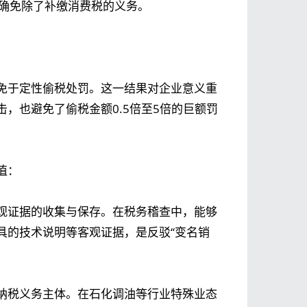
明确免除了补缴消费税的义务。
免于定性偷税处罚。这一结果对企业意义重
，也避免了偷税金额0.5倍至5倍的巨额罚
值：
观证据的收集与保存。在税务稽查中，能够
具的技术说明等客观证据，是反驳“变名销
纳税义务主体。在石化调油等行业特殊业态