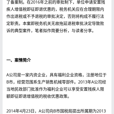
了备案制。在2016年之前的审批制下，单位申请安置残
疾人增值税即征即退优惠的，税务机关应在合理期限内
作出退税或不予退税的审批决定，否则将构成不履行法
定职责。本案即税务机关无故拖延退税审批决定导致败
诉的典型案件，笔者拟作简要分析，与读者分享。
一、案情简介
A公司是一家内资企业，具有福利企业资格，注册地位于
B市，经营范围系生产销售机械零部件。2013年A公司经
当地民政部门批准作为福利企业可以享受安置残疾人限
额即征即退增值税的税收优惠政策。
2014年4月23日，A公司向B市国税局提出所属期为2013