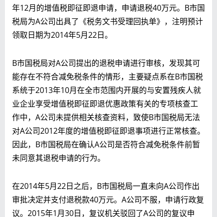
年12月的增值税即征即退申请，申请退税40万元。B市国
税局为A公司出具了《税务文书受理回执单》，注明预计
领取日期为2014年5月22日。
B市国税局对A公司提出的退税申请进行审核，发现其可
能存在不符合减免税条件的情形，主要疑点系在B市国税
系统于2013年10月在全市范围内开展的与安置残疾人就
业企业享受增值税即征即退优惠政策有关的专项核查工
作中，A公司未提供相关核查资料，致使B市国税局无法
对A公司2012年度的增值税即征即退事项进行正常核查。
因此，B市国税局在确认A公司是否符合减免税条件前暂
未同意其退税申请的行为。
在2014年5月22日之后，B市国税局一直未向A公司作出
审批决定并支付退税款40万元。A公司不服，申请行政复
议。2015年1月30日，复议机关驳回了A公司的复议申