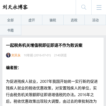
全部
虚开
骗税
逃税
活动
书籍
一起税务机关增值税即征即退不作为败诉案
刘天永
10年前 (2016-07-01)
2140浏览
编者按：
为促进残疾人就业，2007年我国开始统一实行新的促进
残疾人就业的税收优惠政策，对安置残疾人的单位，实
行由税务机关限额即征即退增值税的办法。2016年之
后，税收优惠政策出现较大调整，由过去的审批制改为