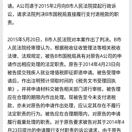
请。A公司遂于2015年2月向B市人民法院提起行政诉
讼，请求法院判决B市国税局直接履行支付退税款的职
责。
2015年5月20日，B市人民法院对本案作出了判决。B市
人民法院经审理认为，根据税收征收管理法等相关税收
法律、法规规定，被告B市国税局具有对原告A公司的申
请作出相应处理的法定职责。原告于2014年4月23日向
被告提交残疾人就业增值税即征即退申请。被告受理申
请后，作出注明预计领取时间的《税务文书受理回执
单》，并将申请材料交被告相关部门进行审核，被告理
应在合理的期限内作出处理。现被告至今未支付退税
款，亦未对原告的申请作出处理，应认定其存在不履行
法定职责的行为。被告应在合理期限内，对原告的申请
履行裁量处理的职责。对于原告要求被告对其于2014年4
月23日提出的申请履行支付职责的诉讼请求，由于原告