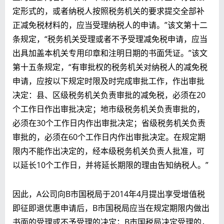
定形式的，或者纳税人按照税务机关的要求提交全部补
正减免税材料的，应当受理纳税人的申请。”该文第十二
条规定，“税务机关受理或者不予受理减免税申请，应当
出具加盖本机关专用印章和注明日期的书面凭证。”该文
第十五条规定，“有审批权的税务机关对纳税人的减免税
申请，应按以下规定时限及时完成审批工作，作出审批
决定：县、区级税务机关负责审批的减免税，必须在20
个工作日作出审批决定；地市级税务机关负责审批的，
必须在30个工作日内作出审批决定；省级税务机关负责
审批的，必须在60个工作日内作出审批决定。在规定期
限内不能作出决定的，经本级税务机关负责人批准，可
以延长10个工作日，并将延长期限的理由告知纳税人。”
因此，A公司向B市国税局于2014年4月提出享受增值税
即征即退优惠申请后，B市国税局应当在规定期限内做出
书面的受理或不予受理的决定；B市国税局决定受理的，