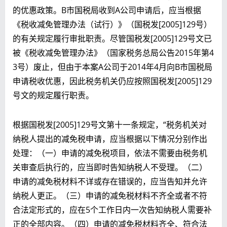
的优惠政策。B市国税局收到A公司申请后，应当根据
《税收减免管理办法（试行）》（国税发[2005]129号）
的有关规定履行审批职责。尽管国税发[2005]129号文已
被《税收减免管理办法》（国家税务总局公告2015年第4
3号）废止，但由于本案A公司于2014年4月向B市国税局
申请税收优惠，因此税务机关仍应按照国税发[2005]129
号文的规定履行职责。
根据国税发[2005]129号文第十一条规定，“税务机关对
纳税人提出的减免税申请，应当根据以下情况分别作出
处理：（一）申请的减免税项目，依法不需要由税务机
关审查后执行的，应当即时告知纳税人不受理。（二）
申请的减免税材料不详或存在错误的，应当告知并允许
纳税人更正。（三）申请的减免税材料不齐全或者不符
合法定形式的，应在5个工作日内一次告知纳税人需要补
正的全部内容。（四）申请的减免税材料齐全、符合法