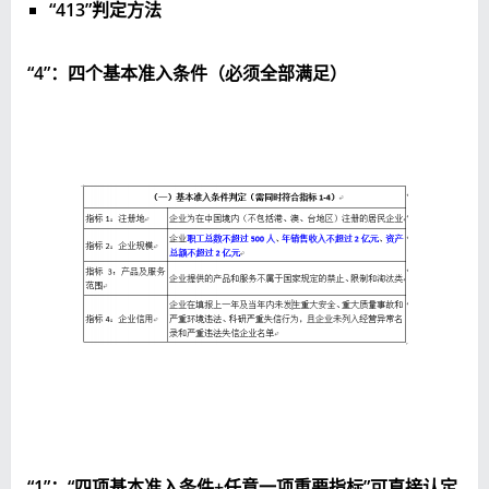
“
413
”判定方法
“
4
”：四个基本准入条件（必须全部满足）
“
1
”：“四项基本准入条件
+
任意一项重要指标”可直接认定