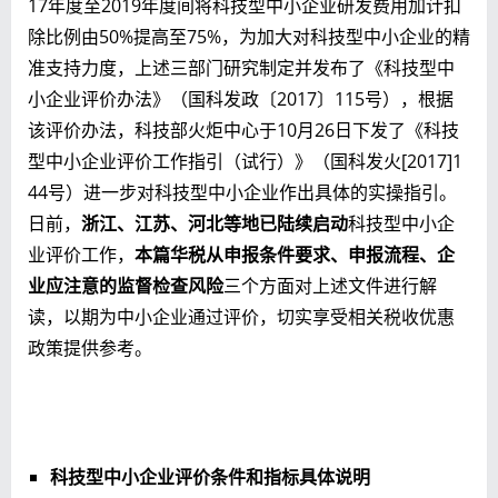
17年度至2019年度间将科技型中小企业研发费用加计扣
除比例由50%提高至75%，为加大对科技型中小企业的精
准支持力度，上述三部门研究制定并发布了《科技型中
小企业评价办法》（国科发政〔2017〕115号），根据
该评价办法，科技部火炬中心于10月26日下发了《科技
型中小企业评价工作指引（试行）》（国科发火[2017]1
44号）进一步对科技型中小企业作出具体的实操指引。
日前，
浙江、江苏、河北等地已陆续启动
科技型中小企
业评价工作，
本篇华税从申报条件要求、申报流程、企
业应注意的监督检查风险
三个方面对上述文件进行解
读，以期为中小企业通过评价，切实享受相关税收优惠
政策提供参考。
科技型中小企业评价条件和指标具体说明