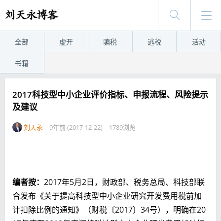
全部
虚开
骗税
逃税
活动
书籍
2017科技型中小企业评价指标、申报流程、风险提示
及建议
刘天永
9年前 (2017-12-22)
1789浏览
编者按：
2017年5月2日，财政部、税务总局、科技部联
合发布《关于提高科技型中小企业研究开发费用税前加
计扣除比例的通知》（财税〔2017〕34号），明确在20