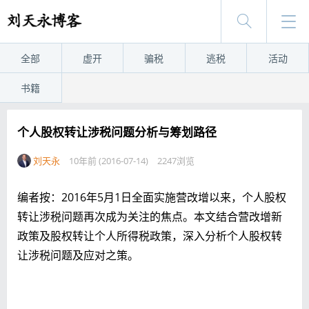
全部
虚开
骗税
逃税
活动
书籍
个人股权转让涉税问题分析与筹划路径
刘天永
10年前 (2016-07-14)
2247浏览
编者按：2016年5月1日全面实施营改增以来，个人股权
转让涉税问题再次成为关注的焦点。本文结合营改增新
政策及股权转让个人所得税政策，深入分析个人股权转
让涉税问题及应对之策。