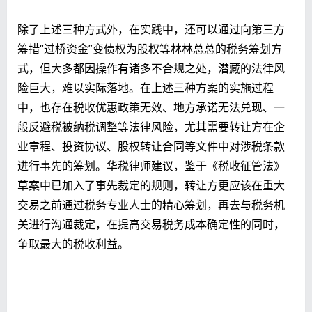
除了上述三种方式外，在实践中，还可以通过向第三方
筹措“过桥资金”变债权为股权等林林总总的税务筹划方
式，但大多都因操作有诸多不合规之处，潜藏的法律风
险巨大，难以实际落地。在上述三种方案的实施过程
中，也存在税收优惠政策无效、地方承诺无法兑现、一
般反避税被纳税调整等法律风险，尤其需要转让方在企
业章程、投资协议、股权转让合同等文件中对涉税条款
进行事先的筹划。华税律师建议，鉴于《税收征管法》
草案中已加入了事先裁定的规则，转让方更应该在重大
交易之前通过税务专业人士的精心筹划，再去与税务机
关进行沟通裁定，在提高交易税务成本确定性的同时，
争取最大的税收利益。