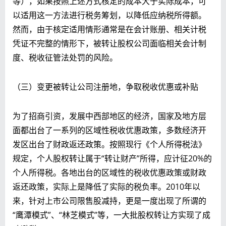
等），如果按照上述方式核定的成本大于实际成本，可
以适用这一方法进行税务筹划，以降低应纳税所得额。
然而，由于核定适用情形通常是在会计账册、相关计税
凭证不完整的情形下，被转让股权公司面临相关会计制
度、税收征管法处罚的风险。
（三）变更被转让公司注册地，争取税收优惠或补贴
为了招商引资，发展中西部地区的经济，国家及地方层
面都出台了一系列的区域性税收优惠政策，多数经济开
发区出台了财政返还政策。按照现行《个人所得税法》
规定，个人股权转让属于“转让财产”所得，应计征20%的
个人所得税。各地出台的区域性的税收优惠政策或财政
返还政策，实际上是降低了实际的税负率。2010年以
来，针对上市公司限售股减持，更是一度出现了所谓的
“鹰潭模式”、“林芝模式”等，一大批股权转让方实现了成