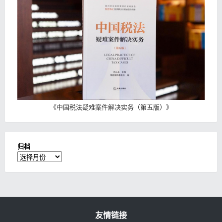
《
中国税法疑难案件解决实务（第五版）
》
归档
归
档
友情链接