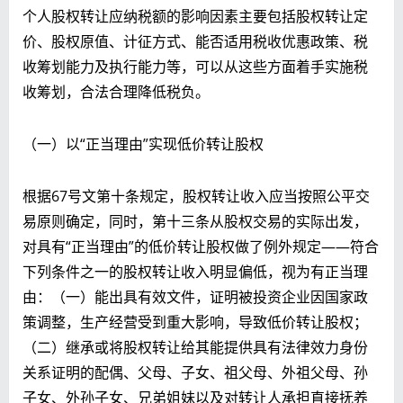
个人股权转让应纳税额的影响因素主要包括股权转让定
价、股权原值、计征方式、能否适用税收优惠政策、税
收筹划能力及执行能力等，可以从这些方面着手实施税
收筹划，合法合理降低税负。
（一）以“正当理由”实现低价转让股权
根据67号文第十条规定，股权转让收入应当按照公平交
易原则确定，同时，第十三条从股权交易的实际出发，
对具有“正当理由”的低价转让股权做了例外规定——符合
下列条件之一的股权转让收入明显偏低，视为有正当理
由：（一）能出具有效文件，证明被投资企业因国家政
策调整，生产经营受到重大影响，导致低价转让股权；
（二）继承或将股权转让给其能提供具有法律效力身份
关系证明的配偶、父母、子女、祖父母、外祖父母、孙
子女、外孙子女、兄弟姐妹以及对转让人承担直接抚养