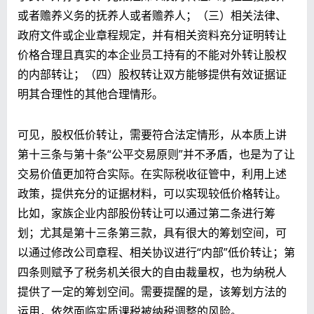
或者赡养义务的抚养人或者赡养人；（三）相关法律、
政府文件或企业章程规定，并有相关资料充分证明转让
价格合理且真实的本企业员工持有的不能对外转让股权
的内部转让；（四）股权转让双方能够提供有效证据证
明其合理性的其他合理情形。
可见，股权低价转让，需要符合法定情形，从本质上讲
第十三条与第十条“公平交易原则”并不矛盾，也是为了让
交易价值更加符合实际。在实际税收征管中，利用上述
政策，提供充分的证据材料，可以实现较低价格转让。
比如，家族企业内部股份转让可以通过第二条进行筹
划；尤其是第十三条第三款，具有很大的筹划空间，可
以通过修改公司章程、相关协议进行“内部”低价转让；第
四条则赋予了税务机关很大的自由裁量权，也为纳税人
提供了一定的筹划空间。需要提醒的是，该筹划方法的
运用，依然面临实质课税被纳税调整的风险。