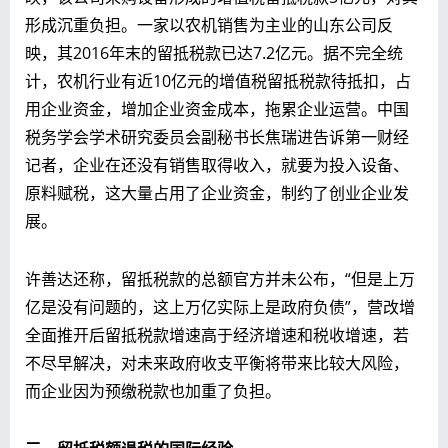
形成沉重负担。一家以农机销售为主业的山东公司反
映，其2016年末的留抵税款已达7.2亿元。据不完全统
计，农机行业有近10亿元的增值税留抵税款待抵扣，占
用企业资金，增加企业资金成本，拖累企业运营。中国
税务学会学术研究委员会副秘书长焦瑞进告诉第一财经
记者，企业在还没有销售取得收入，就要为投入设备、
原料赋税，这大量占用了企业资金，制约了创业企业发
展。
许善达还称，留抵税款的总额官方并未公布，“但是上万
亿是没有问题的，这上万亿实际上是政府负债”，营改增
全面推开后留抵税款增速高于经济增速和税收增速，若
不尽早解决，对未来政府收支平衡将带来比较大风险，
而企业因为预缴税款也加重了负担。