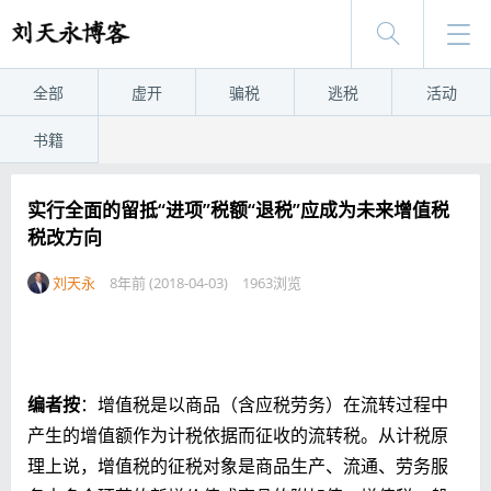
全部
虚开
骗税
逃税
活动
书籍
实行全面的留抵“进项”税额“退税”应成为未来增值税
税改方向
刘天永
8年前 (2018-04-03)
1963浏览
编者按
：增值税是以商品（含应税劳务）在流转过程中
产生的增值额作为计税依据而征收的流转税。从计税原
理上说，增值税的征税对象是商品生产、流通、劳务服