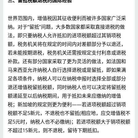
三、留抵税额退税的国际经验
世界范围内，增值税因其征收便利而被许多国家广泛采
纳。对于“留抵”问题，大多数国家都采取直接退税的做
法，即只要纳税人允许抵扣的进项税额超过其销项税
额，税务机关将在规定的时间内对差额部分予以退还，
若未能按期退税，税务机关还需按规定支付利息或退税
补款。还有部分国家采取了更为灵活的做法，如法国和
马来西亚允许纳税人自行选择退税或是留抵，即如果满
足各项条件，纳税人可以在纳税申报时选择全部或部分
退还增值税留抵税额，同时纳税人也可以决定将留抵税
额递延至以后纳税期间，用于抵扣未来应缴纳的增值
税；新加坡的规定则更为便利——若进项税额超过销项
税额不足5新元，不退税也不留抵(相应地，应交增值税不
足5元时，纳税人也不必缴纳)；若进项税额大于销项税额
不超过15新元，则不退税，留待下期抵扣。