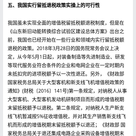
五、我国实行留抵退税政策实操上的可行性
我国虽未实现全面的增值税留抵税额退税制度，但是在
《山东新旧动能转换综合试验区建设总体方案》出台之
前，我国也已经开始在一些行业和领域内实行留抵税额
退税的政策。2018年3月28日的国务院常务会议上决
定，从今年5月1日起，对装备制造等先进制造业、研发
等现代服务业符合条件的企业和电网企业在一定时期内
未抵扣完的进项税额予以一次性退还。另外，《财政部
国家税务总局关于大型客机和新支线飞机增值税政策的
通知》(财税〔2016〕141号)第一条规定，对纳税人从事
大型客机、大型客机发动机研制项目而形成的增值税期
末留抵税额予以退税。第二条规定，对纳税人生产新支
线飞机暂减按5%征收增值税，并对其生产销售新支线飞
机而形成的增值税期末留抵税额予以退还；《财政部 国
家税务总局关于退还集成电路企业采购设备增值税期末