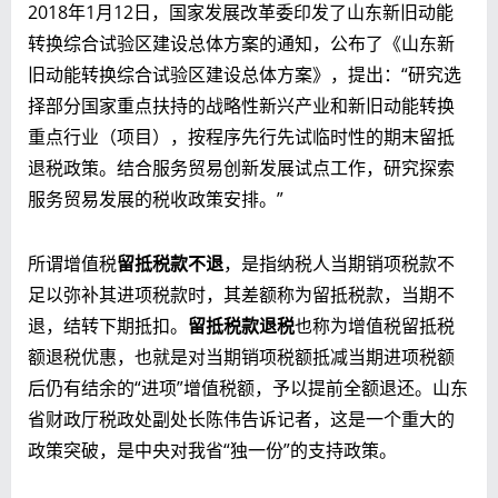
2018年1月12日，国家发展改革委印发了山东新旧动能
转换综合试验区建设总体方案的通知，公布了《山东新
旧动能转换综合试验区建设总体方案》，提出：“研究选
择部分国家重点扶持的战略性新兴产业和新旧动能转换
重点行业（项目），按程序先行先试临时性的期末留抵
退税政策。结合服务贸易创新发展试点工作，研究探索
服务贸易发展的税收政策安排。”
所谓增值税
留抵税款不退
，是指纳税人当期销项税款不
足以弥补其进项税款时，其差额称为留抵税款，当期不
退，结转下期抵扣。
留抵税款退税
也称为增值税留抵税
额退税优惠，也就是对当期销项税额抵减当期进项税额
后仍有结余的“进项”增值税额，予以提前全额退还。山东
省财政厅税政处副处长陈伟告诉记者，这是一个重大的
政策突破，是中央对我省“独一份”的支持政策。