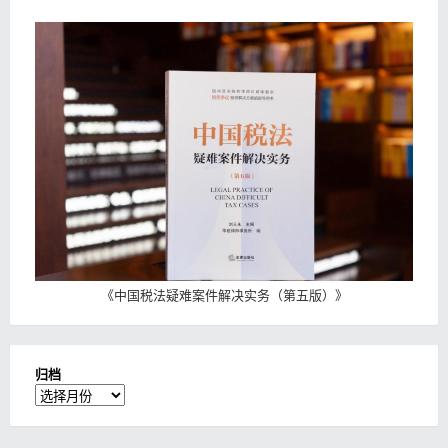
《
中国税法疑难案件解决实务（第五版）
》
归档
归
档