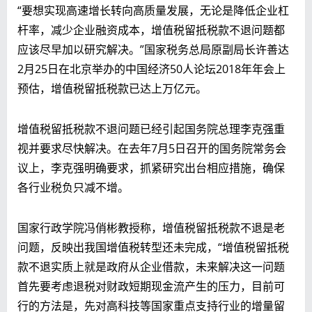
“要想实现高速增长转向高质量发展，无论是降低企业杠
杆率，减少企业融资成本，增值税留抵税款不退问题都
应该尽早加以研究解决。”国家税务总局原副局长许善达
2月25日在北京举办的中国经济50人论坛2018年年会上
预估，增值税留抵税款已达上万亿元。
增值税留抵税款不退问题已经引起国务院总理李克强重
视并要求尽快解决。在去年7月5日召开的国务院常务会
议上，李克强明确要求，抓紧研究出台相应措施，确保
各行业税负只减不增。
国家行政学院冯俏彬教授称，增值税留抵税款不退是老
问题，反映出我国增值税转型还未完成，“增值税留抵税
款不退实质上就是政府从企业借款，未来解决这一问题
首先要考虑退税对财政短期现金流产生的压力，目前可
行的方法是，先对高科技等国家重点支持行业的增量留