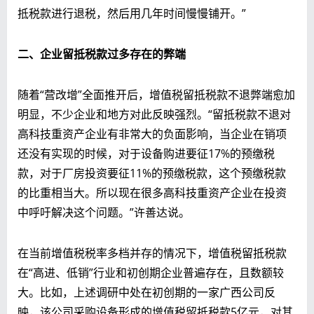
抵税款进行退税，然后用几年时间慢慢铺开。”
二、企业留抵税款过多存在的弊端
随着“营改增”全面推开后，增值税留抵税款不退弊端愈加
明显，不少企业和地方对此反映强烈。“留抵税款不退对
高科技重资产企业有非常大的负面影响，当企业在销项
还没有实现的时候，对于设备购进要征17%的预缴税
款，对于厂房投资要征11%的预缴税款，这个预缴税款
的比重相当大。所以现在很多高科技重资产企业在投资
中呼吁解决这个问题。”许善达说。
在当前增值税税率多档并存的情况下，增值税留抵税款
在“高进、低销”行业和初创期企业普遍存在，且数额较
大。比如，上述调研中处在初创期的一家广西公司反
映，该公司采购设备形成的增值税留抵税款5亿元，对其