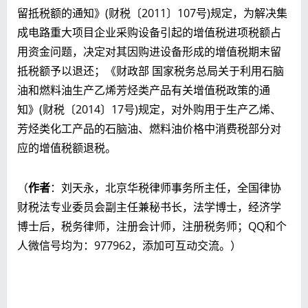
留抵税额的通知》(财税〔2011〕107号)规定，为解决集
成电路重大项目企业采购设备引起的增值税进项税额占
用资金问题，决定对其因购进设备形成的增值税期末留
抵税额予以退还；《财政部 国家税务总局关于利用石脑
油和燃料油生产乙烯芳烃类产品有关增值税政策的通
知》(财税〔2014〕17号)规定，对外购用于生产乙烯、
芳烃类化工产品的石脑油、燃料油价格中消费税部分对
应的增值税额退税。
（
作者
：刘天永，北京华税律师事务所主任，全国律协
财税法专业委员会副主任兼秘书长，法学博士，经济学
博士后，税务律师，注册会计师，注册税务师；QQ和个
人微信号均为：977962，添加可互动交流。）