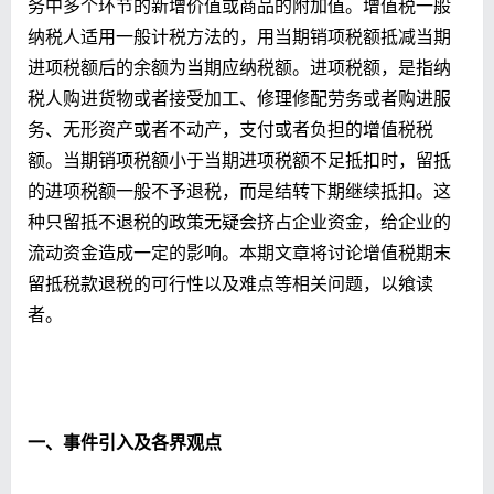
务中多个环节的新增价值或商品的附加值。增值税一般
纳税人适用一般计税方法的，用当期销项税额抵减当期
进项税额后的余额为当期应纳税额。进项税额，是指纳
税人购进货物或者接受加工、修理修配劳务或者购进服
务、无形资产或者不动产，支付或者负担的增值税税
额。当期销项税额小于当期进项税额不足抵扣时，留抵
的进项税额一般不予退税，而是结转下期继续抵扣。这
种只留抵不退税的政策无疑会挤占企业资金，给企业的
流动资金造成一定的影响。本期文章将讨论增值税期末
留抵税款退税的可行性以及难点等相关问题，以飨读
者。
一、事件引入及各界观点