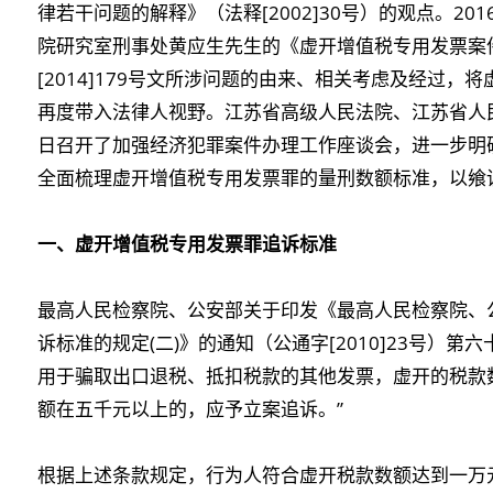
律若干问题的解释》（法释[2002]30号）的观点。20
院研究室刑事处黄应生先生的《虚开增值税专用发票案
[2014]179号文所涉问题的由来、相关考虑及经过
再度带入法律人视野。江苏省高级人民法院、江苏省人民检
日召开了加强经济犯罪案件办理工作座谈会，进一步明
全面梳理虚开增值税专用发票罪的量刑数额标准，以飨
一、虚开增值税专用发票罪追诉标准
最高人民检察院、公安部关于印发《最高人民检察院、
诉标准的规定(二)》的通知（公通字[2010]23号）
用于骗取出口退税、抵扣税款的其他发票，虚开的税款
额在五千元以上的，应予立案追诉。”
根据上述条款规定，行为人符合虚开税款数额达到一万