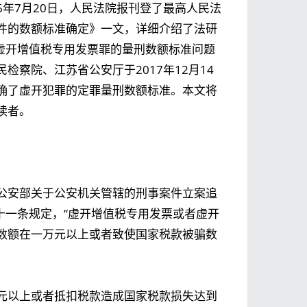
16年7月20日，人民法院报刊登了最高人民法
件的数额标准确定》一文，详细介绍了法研
，将虚开增值税专用发票罪的量刑数额标准问题
察院、江苏省公安厅于2017年12月14
确了虚开犯罪的定罪量刑数额标准。本文将
读者。
公安部关于公安机关管辖的刑事案件立案追
第六十一条规定，“虚开增值税专用发票或者虚开
数额在一万元以上或者致使国家税款被骗数
元以上或者抵扣税款造成国家税款损失达到