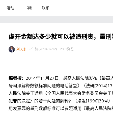
活动
书籍
联系
虚开金额达多少就可以被追刑责，量刑
刘天永
8年前 (2018-07-12)
2052浏览
编者按：
2014年11月27日，最高人民法院发布《最高人
号司法解释数额标准问题的电话答复》（法研[2014]
人民法院关于适用〈全国人民代表大会常务委员会关于
犯罪的决定〉的若干问题的解释》（法发[1996]30
用发票罪的量刑数额标准可以参照适用《最高人民法院