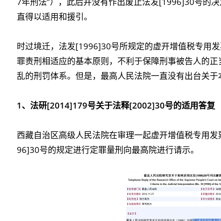
7年刑法”），此后并没有作出废止法发[1996]30号的决
直得以适用和援引。
时过境迁，法发[1996]30号所规定的虚开增值税专
罪责刑相适应的基本原则，不利于保障刑事被告人的正
乱的刑罚体系。但是，最高人民法院一直没有出台关于
1
、法研[2014]179号关于法释[2002]30号的适用答复
西藏自治区高级人民法院在审理一起虚开增值税专用发票
96]30号的规定进行定罪量刑向最高院进行请示。