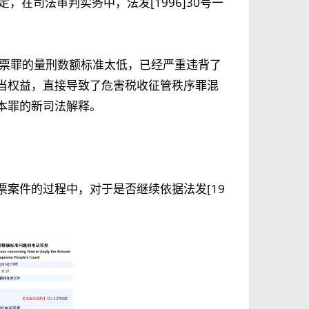
定，在司法审判实务中，法发[1996]30号一
用发票罪的量刑数额标准太低，已经严重违背了
当权益，直接导致了危害税收征管秩序罪混
本罪的新司法解释。
案件的过程中，对于是否继续依据法发[19