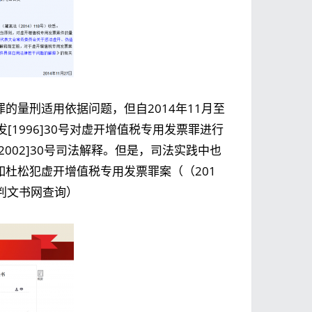
罪的量刑适用依据问题，但自2014年11月至
1996]30号对虚开增值税专用发票罪进行
[2002]30号司法解释。但是，司法实践中也
例如杜松犯虚开增值税专用发票罪案（（201
裁判文书网查询）