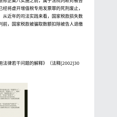
法修正案八实施之前，属于法院判断对被告
已经将虚开增值税专用发票罪的死刑废止，
。从近年的司法实践来看，国家税款损失数
判前，国家税款被骗取数额扣除被告人退缴
律若干问题的解释》（法释[2002]30