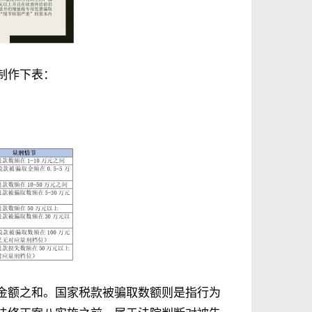
制作下表：
金额之和。国家税款被骗取数额则是指行为