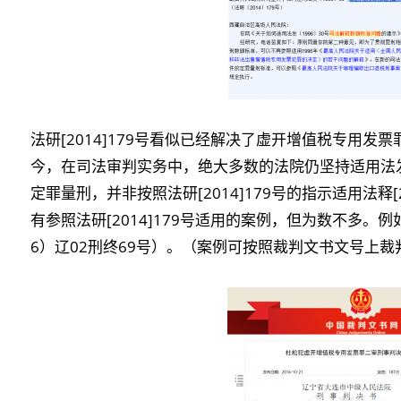
法研[2014]179号看似已经解决了虚开增值税专用发票
今，在司法审判实务中，绝大多数的法院仍坚持适用法发[
定罪量刑，并非按照法研[2014]179号的指示适用法释
有参照法研[2014]179号适用的案例，但为数不多。
6）辽02刑终69号）。（案例可按照裁判文书文号上