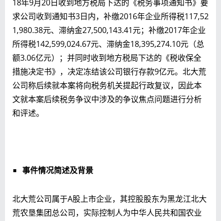
18年9月20日收到地方税局下达的《税务事项通知书》要
求公司收到通知书3日内，补缴2016年企业所得税117,52
1,980.38元、滞纳金27,500,143.41元；补缴2017年企业
所得税142,599,024.67元、滞纳金18,395,274.10元（总
额3.06亿元）；并同时收到地方税局下达的《税收保全
措施决定书》，决定冻结该公司银行存款9亿元。北大荒
公司称后续就本案将向税务机关提起行政复议，因此本
文就本案后续税务争议中涉及的争议焦点问题进行分析
和评述。
事件情况简述及背景
北大荒公司属于A股上市企业，其控股股东为黑龙江北大
荒农垦集团总公司，实际控制人为中华人民共和国农业