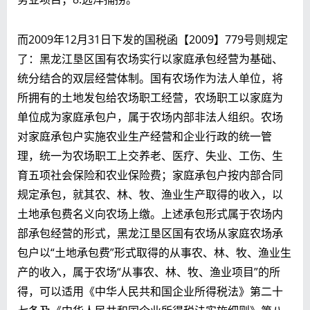
而2009年12月31日下发的国税函【2009】779号则规定
了：黑龙江垦区国有农场实行以家庭承包经营为基础、
统分结合的双层经营体制。国有农场作为法人单位，将
所拥有的土地发包给农场职工经营，农场职工以家庭为
单位成为家庭承包户，属于农场内部非法人组织。农场
对家庭承包户实施农业生产经营和企业行政的统一管
理，统一为农场职工上交养老、医疗、失业、工伤、生
育五项社会保险和农业保险费；家庭承包户按内部合同
规定承包，就其农、林、牧、渔业生产取得的收入，以
土地承包费名义向农场上缴。
上述承包形式属于农场内
部承包经营的形式，黑龙江垦区国有农场从家庭农场承
包户以“土地承包费”形式取得的从事农、林、牧、渔业生
产的收入，属于农场“从事农、林、牧、渔业项目”的所
得，可以适用《中华人民共和国企业所得税法》第二十