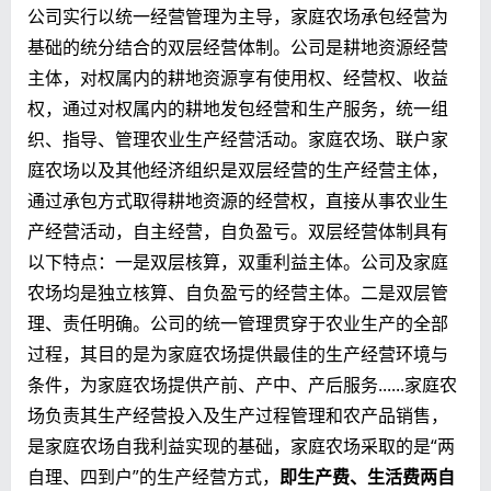
公司实行以统一经营管理为主导，家庭农场承包经营为
基础的统分结合的双层经营体制。公司是耕地资源经营
主体，对权属内的耕地资源享有使用权、经营权、收益
权，通过对权属内的耕地发包经营和生产服务，统一组
织、指导、管理农业生产经营活动。家庭农场、联户家
庭农场以及其他经济组织是双层经营的生产经营主体，
通过承包方式取得耕地资源的经营权，直接从事农业生
产经营活动，自主经营，自负盈亏。双层经营体制具有
以下特点：一是双层核算，双重利益主体。公司及家庭
农场均是独立核算、自负盈亏的经营主体。二是双层管
理、责任明确。公司的统一管理贯穿于农业生产的全部
过程，其目的是为家庭农场提供最佳的生产经营环境与
条件，为家庭农场提供产前、产中、产后服务......家庭农
场负责其生产经营投入及生产过程管理和农产品销售，
是家庭农场自我利益实现的基础，家庭农场采取的是“两
自理、四到户”的生产经营方式，
即生产费、生活费两自