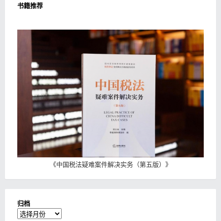
书籍推荐
《
中国税法疑难案件解决实务（第五版）
》
归档
归