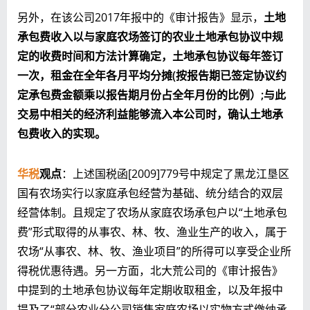
另外，在该公司2017年报中的《审计报告》显示，
土地
承包费收入以与家庭农场签订的农业土地承包协议中规
定的收费时间和方法计算确定，土地承包协议每年签订
一次，租金在全年各月平均分摊(按报告期已签定协议约
定承包费金额乘以报告期月份占全年月份的比例）;与此
交易中相关的经济利益能够流入本公司时，确认土地承
包费收入的实现。
华税
观点
：上述国税函[2009]779号中规定了黑龙江垦区
国有农场实行以家庭承包经营为基础、统分结合的双层
经营体制。且规定了农场从家庭农场承包户以“土地承包
费”形式取得的从事农、林、牧、渔业生产的收入，属于
农场“从事农、林、牧、渔业项目”的所得可以享受企业所
得税优惠待遇。另一方面，北大荒公司的《审计报告》
中提到的土地承包协议每年定期收取租金，以及年报中
提及了“部分农业分公司销售家庭农场以实物方式缴纳承