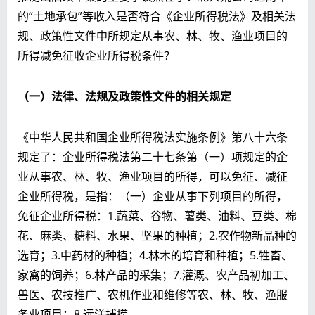
的“土地承包”等收入是否符合《企业所得税法》及相关法
规、政策性文件中所规定从事农、林、牧、渔业项目的
所得减免征收企业所得税条件？
（一）法律、法规及政策性文件的相关规定
《中华人民共和国企业所得税法实施条例》第八十六条
规定了：企业所得税法第二十七条第（一）项规定的企
业从事农、林、牧、渔业项目的所得，可以免征、减征
企业所得税，是指：（一）企业从事下列项目的所得，
免征企业所得税：1.蔬菜、谷物、薯类、油料、豆类、棉
花、麻类、糖料、水果、坚果的种植；2.农作物新品种的
选育；3.中药材的种植；4.林木的培育和种植；5.牲畜、
家禽的饲养；6.林产品的采集；7.灌溉、农产品初加工、
兽医、农技推广、农机作业和维修等农、林、牧、渔服
务业项目；8.远洋捕捞。