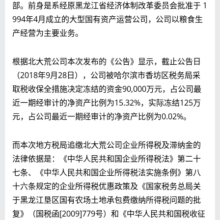
部。前身是系经原黑龙江省经济体制改革委员会批准于 1
994年4月成立的大型国有资产运营公司，公司以粮食生
产经营为主要业务。
根据北大荒公司本次发布的《公告》显示，截止公告日
（2018年9月28日），公司被哈尔滨市香坊区税务局采
取税收保全措施决定冻结的资金90,000万元，占公司最
近一期经审计的净资产比例为15.32%，实际冻结125万
元，占公司最近一期经审计的净资产比例为0.02%。
而本次地方税局追缴北大荒公司企业所得税及滞纳金的
法律依据是：《中华人民共和国企业所得税法》第二十
七条、《中华人民共和国企业所得税法实施条例》第八
十六条规定的企业所得税优惠政策及《国家税务总局关
于黑龙江垦区国有农场土地承包费缴纳所得税问题的批
复》（国税函[2009]779号）和《中华人民共和国税收征