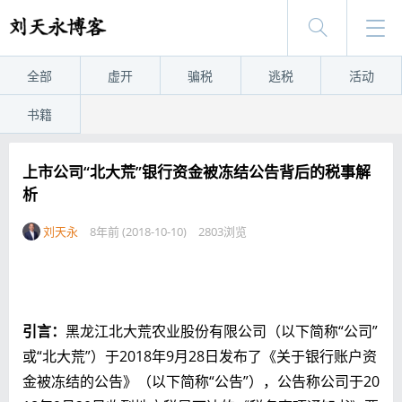
全部
虚开
骗税
逃税
活动
书籍
上市公司“北大荒”银行资金被冻结公告背后的税事解
析
刘天永
8年前 (2018-10-10)
2803浏览
引言：
黑龙江北大荒农业股份有限公司（以下简称“公司”
或“北大荒”）于2018年9月28日发布了《关于银行账户资
金被冻结的公告》（以下简称“公告”），公告称公司于20