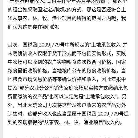
“土地承包费收入......租金在全年各月平均分摊”，那这里
的租金如采取固定定期收取的方式，那这是否还符合上
述从事农、林、牧、渔业项目的所得的范围之内呢，我
们认为这是存在疑问的；
其次，国税函[2009]779号中所规定的“土地承包收入”并
未明确该收入仅限于货币形式而不包括实物形式，实践
中农场可以收到的农户实物粮食依次按合同价格，国家
粮食最低收购价格，当地粮库公布的粮食收购价格，当
地粮食市场交易价格等来确认价格和收入，因此年报中
提及“部分农业分公司销售家庭农场以实物方式缴纳承包
费而缴纳的农产品”也可以认定为是“土地承包收入”。另
外，当北大荒公司再次将这些从农户收来的农产品对外
销售时，这部分收入也应当是属于国税函[2009]779号提
到的农场取得的“从事农、林、牧、渔业项目”收入的。