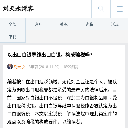
全部
虚开
骗税
逃税
活动
书籍
以出口白银导线出口白银，构成骗税吗？
刘天永
8年前 (2018-11-20)
1899浏览
编者按：
在出口退税领域，无论对企业还是个人，被认
定为骗取出口退税罪都是承受的最严厉的法律后果。目
前，国家对白银出口不退税，深加工为白银制品则享受
出口退税政策。出口白银导线申请退税能否被认定为出
口白银骗税，本文以案说税，解读法院审理此类案件的
观点以及骗税的构成要件，以飨读者。