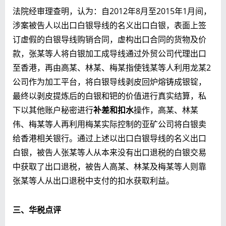
法院经审理查明，认为：自2012年8月至2015年1月间，
涉案被告人以出口白银导线的名义出口白银，表面上签
订虚假的白银导线购销合同，虚构出口合同的货物及价
款，张某等人将白银加工成导线通过外贸公司代理出口
至香港，再由高某、林某、梅某指使钱某等人利用龙某2
公司作为加工平台，将白银导线剥皮回炉熔铸成银锭，
最终以剥皮提炼后的白银和钯的价值进行真实结算，私
下以其他账户秘密进行
补差和扣水
操作，高某、林某
伟、梅某等人再利用梅某实际控制的亚矿公司将白银卖
给香港相关银行。通过上述以出口白银导线的名义出口
白银，被告人张某等人从本来没有出口退税的白银交易
中获取了出口退税，被告人高某、林某及梅某等人则靠
张某等人从出口退税中支付的扣水获取利益。
三、华税点评