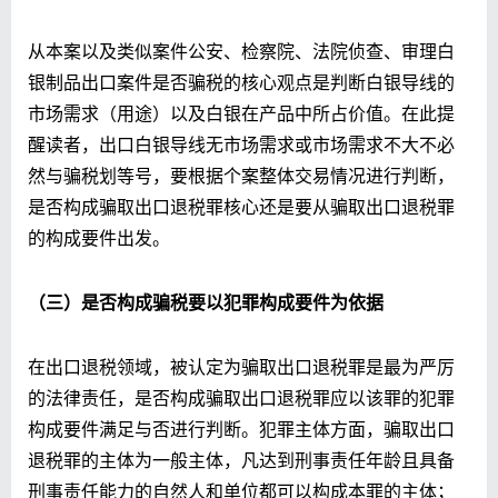
从本案以及类似案件公安、检察院、法院侦查、审理白
银制品出口案件是否骗税的核心观点是判断白银导线的
市场需求（用途）以及白银在产品中所占价值。在此提
醒读者，出口白银导线无市场需求或市场需求不大不必
然与骗税划等号，要根据个案整体交易情况进行判断，
是否构成骗取出口退税罪核心还是要从骗取出口退税罪
的构成要件出发。
（三）是否构成骗税要以犯罪构成要件为依据
在出口退税领域，被认定为骗取出口退税罪是最为严厉
的法律责任，是否构成骗取出口退税罪应以该罪的犯罪
构成要件满足与否进行判断。犯罪主体方面，骗取出口
退税罪的主体为一般主体，凡达到刑事责任年龄且具备
刑事责任能力的自然人和单位都可以构成本罪的主体；