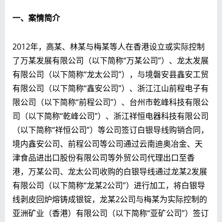
一、案情简介
2012年，高某、林某与梅某等人在香港设立或实际控制
了万某发展有限公司（以下简称“万某公司”）、龙太发展
有限公司（以下简称“龙太公司”），与境磐安县鑫安工贸
有限公司（以下简称“鑫安公司”）、浙江江山前程电子有
限公司（以下简称“前程公司”）、台州市乾峰科技有限公
司（以下简称“乾峰公司”）、浙江祥恒电器科技有限公司
（以下简称“祥恒公司”）等公司签订白银导线购销合同，
境内鑫安公司、前程公司等公司通过云南迪奥冶金、天
津食品进出口股份有限公司等外贸公司代理出口至香
港，万某公司、龙太公司收购的白银导线通过龙某2发展
有限公司（以下简称“龙某2公司”）进行加工，将白银导
线剥皮回炉熔铸成银锭，龙某2公司与梅某为实际控制的
亚洲矿业（香港）有限公司（以下简称“亚矿公司”）签订