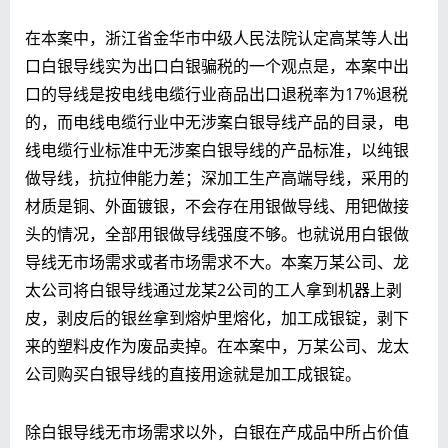
在本案中，浙江省金华市中级人民法院认定高某等人出
口白银导线实为出口白银骗税的一个观点是，本案中出
口的导线是按电线电缆行业商品出口退税率为17%退税
的，而电线电缆行业中无涉案白银导线产品的目录，电
线电缆行业标准中无涉案白银导线的产品标准，以纯银
做导线，抗拉伸能力差；深加工生产高端导线，采用的
材质是铜、外面镀银，不会存在用银做导线、用钯做接
头的情况，全部用银做导线强度不够。也就说用白银做
导线无市场需求或者市场需求不大。本案万某公司、龙
太公司将白银导线通过龙某2公司的工人拿到机器上剥
皮，剥皮后的银丝拿到熔炉里熔化，加工成银锭，剥下
来的塑料皮作为废品卖掉。在本案中，万某公司、龙太
公司购买白银导线的直接用途就是加工成银锭。
除白银导线无市场需求以外，白银在产成品中所占价值