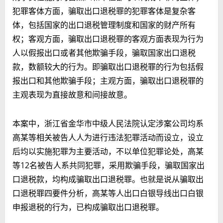
犯罪客体方面，骗取出口退税罪的犯罪客体是复杂客
体，包括国家的出口退税管理制度和国家的财产所有
权；客观方面，骗取出口退税罪的客观方面表现为行为
人以假报出口或者其他欺骗手段，骗取国家出口退税
款，数额较大的行为。即骗取出口退税罪的行为包括
假
报出口
和
其他欺骗手段
；主观方面，骗取出口退税罪的
主观表现为直接故意和间接故意。
本案中，浙江省金华市中级人民法院认定涉案公司均系
高某等相关被告人人为进行违法犯罪活动而设立，设立
后均以实施犯罪为主要活动，不以单位犯罪论处，高某
等12名被告人系共同犯罪，采用欺骗手段，骗取国家出
口退税款，均构成骗取出口退税罪。也就是说从骗取出
口退税罪四要件分析，高某等人出口白银导线出口白银
申报退税的行为，已构成骗取出口退税罪。