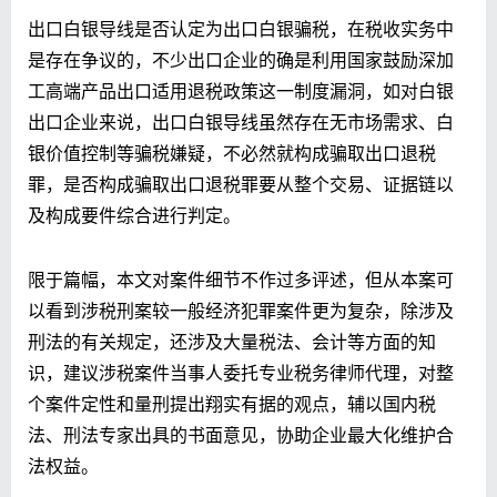
出口白银导线是否认定为出口白银骗税，在税收实务中
是存在争议的，不少出口企业的确是利用国家鼓励深加
工高端产品出口适用退税政策这一制度漏洞，如对白银
出口企业来说，出口白银导线虽然存在无市场需求、白
银价值控制等骗税嫌疑，不必然就构成骗取出口退税
罪，是否构成骗取出口退税罪要从整个交易、证据链以
及构成要件综合进行判定。
限于篇幅，本文对案件细节不作过多评述，但从本案可
以看到涉税刑案较一般经济犯罪案件更为复杂，除涉及
刑法的有关规定，还涉及大量税法、会计等方面的知
识，建议涉税案件当事人委托专业税务律师代理，对整
个案件定性和量刑提出翔实有据的观点，辅以国内税
法、刑法专家出具的书面意见，协助企业最大化维护合
法权益。