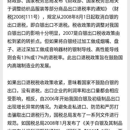
财政部、国家税务总局发布《财政部、国家税务总局关
于调整纺织品服装等部分商品出口退税率的通知》（财
税[2008]111号），规定从2008年8月1日起取消白银的
出口退税，即白银出口不退税。税收政策的调整对我国
白银出口的影响十分明显，2007是白银出口税收政策由
松到紧的转折点。但如果将白银经过加工做成烟嘴、盘
子、进过深加工做成音响器材的银制导线、高性能导线
则会有13%或17%的退税率。此出口退税政策旨在鼓励国
内高端制造业的发展。
如果出口退税税收政策收紧，意味着国家不鼓励白银的
出口，没有退税，出口企业的利润率和出口量都会相应
受影响，相反，自2006年开始我国白银及初级制品出口
出现增长异常的情况。为避免走私进口、防范和严厉打
击骗取出口退税行为，国税总局发布了一系列文件进行
规范。如国税总局2008年1月发布了《关于白银及其制品