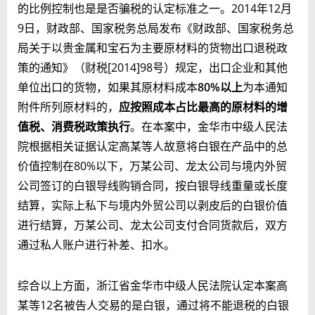
的比例控制也是是否骗税的认定标准之一。2014年12月
9日，财政部、国家税务总局发布《财政部、国家税务总
局关于以贵金属和宝石为主要原材料的货物出口退税政
策的通知》（财税[2014]98号）规定，出口企业和其他
单位出口的货物，如果其原材料成本
80%以上
为本通知
附件所列原材料的，
应按照成本占比最高的原材料的增
值税、消费税政策执行
。在本案中，金华市中级人民法
院根据相关证据认定高某等人故意将白银在产品中的总
价值控制在80%以下，万某公司、龙太公司与境内外贸
公司签订的白银导线购销合同，按白银导线重量或长度
结算，实际上私下与境内外贸公司以剥皮后的白银价值
进行结算，万某公司、龙太公司支付合同货款后，双方
通过私人账户进行补差、扣水。
综合以上方面，浙江省金华市中级人民法院认定本案高
某等12名被告人交易的是白银，通过将不能退税的白银