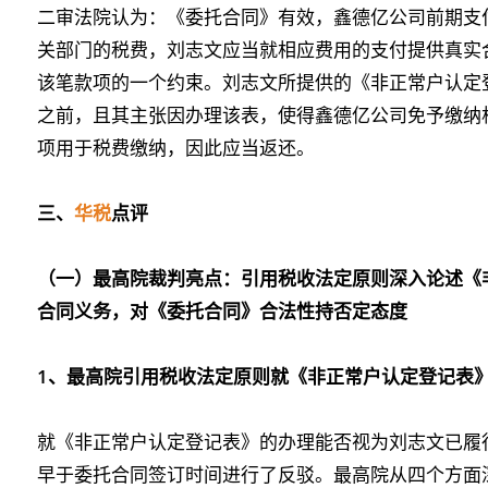
二审法院认为：《委托合同》有效，鑫德亿公司前期支付
关部门的税费，刘志文应当就相应费用的支付提供真实
该笔款项的一个约束。刘志文所提供的《非正常户认定
之前，且其主张因办理该表，使得鑫德亿公司免予缴纳
项用于税费缴纳，因此应当返还。
三、
华税
点评
（一）最高院裁判亮点：引用税收法定原则深入论述《
合同义务，对《委托合同》合法性持否定态度
1
、最高院引用税收法定原则就《非正常户认定登记表
就《非正常户认定登记表》的办理能否视为刘志文已履
早于委托合同签订时间进行了反驳。最高院从四个方面