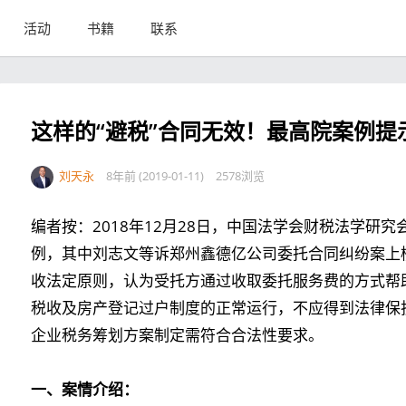
活动
书籍
联系
这样的“避税”合同无效！最高院案例提
刘天永
8年前 (2019-01-11)
2578浏览
编者按：2018年12月28日，中国法学会财税法学研
例，其中刘志文等诉郑州鑫德亿公司委托合同纠纷案上
收法定原则，认为受托方通过收取委托服务费的方式帮
税收及房产登记过户制度的正常运行，不应得到法律保
企业税务筹划方案制定需符合合法性要求。
一、案情介绍：