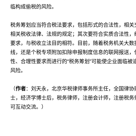
临构成偷税的风险。
税务筹划应当符合税法要求，包括形式的合法性，相关
相关税收法律、法规的规定；其次要符合实质合法性，
要求，与税收立法目的相符。目前，随着税务机关大数
线，还是个税专项附加扣除申报制度信息的联网报送，
性、合理性要求而进行的“税务筹划”可能使企业面临被
风险。
（
作者
：刘天永，北京华税律师事务所主任，全国律协
士，经济学博士后，税务律师，注册会计师，注册税务师；
可互动交流。）