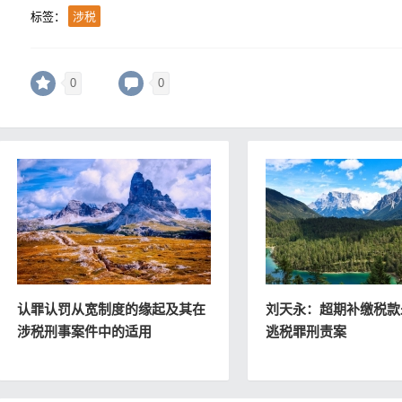
标签：
涉税
0
0
认罪认罚从宽制度的缘起及其在
刘天永：超期补缴税款
涉税刑事案件中的适用
逃税罪刑责案