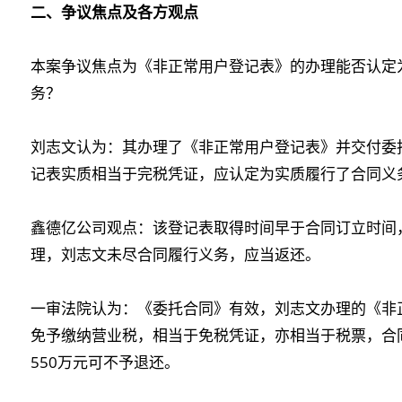
二、争议焦点及各方观点
本案争议焦点为《非正常用户登记表》的办理能否认定
务？
刘志文认为：其办理了《非正常用户登记表》并交付委
记表实质相当于完税凭证，应认定为实质履行了合同义
鑫德亿公司观点：该登记表取得时间早于合同订立时间
理，刘志文未尽合同履行义务，应当返还。
一审法院认为：《委托合同》有效，刘志文办理的《非
免予缴纳营业税，相当于免税凭证，亦相当于税票，合
550万元可不予退还。