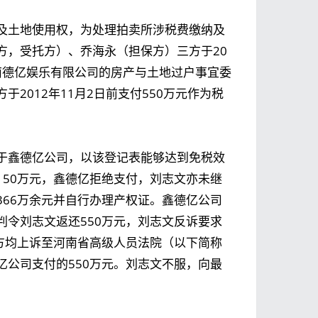
及土地使用权，为处理拍卖所涉税费缴纳及
方，受托方）、乔海永（担保方）三方于20
河南德亿娱乐有限公司的房产与土地过户事宜委
2012年11月2日前支付550万元作为税
于鑫德亿公司，以该登记表能够达到免税效
50万元，鑫德亿拒绝支付，刘志文亦未继
66万余元并自行办理产权证。鑫德亿公司
令刘志文返还550万元，刘志文反诉要求
方均上诉至河南省高级人员法院（以下简称
公司支付的550万元。刘志文不服，向最