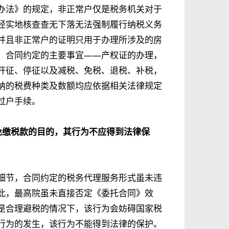
办法》的规定，非正常户仅是税务机关对于
经实地核查查无下落无法强制履行纳税义务
并且非正常户的证明只用于办理所涉及的房
，合同约定的主要事宜——产权证的办理，
开征、停征以及减税、免税、退税、补税，
纳的税费种类及数额均应依据相关法律规定
过户手续。
免缴税款的目的，其行为不应得到法律保
细节，合同约定的税务代理服务形式虽未违
此，最高院虽未直接否定《委托合同》效
是合理避税的情况下，该行为会妨碍国家税
行为的发生，该行为不能得到法律的保护。