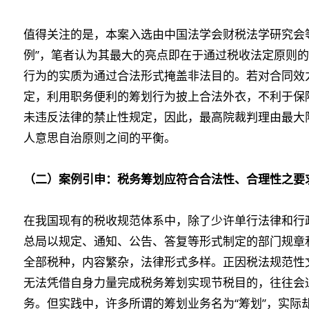
值得关注的是，本案入选由中国法学会财税法学研究会
例”，笔者认为其最大的亮点即在于通过税收法定原则
行为的实质为通过合法形式掩盖非法目的。若对合同效
定，利用职务便利的筹划行为披上合法外衣，不利于保
未违反法律的禁止性规定，因此，最高院裁判理由最大
人意思自治原则之间的平衡。
（二）案例引申：税务筹划应符合合法性、合理性之要
在我国现有的税收规范体系中，除了少许单行法律和行
总局以规定、通知、公告、答复等形式制定的部门规章
全部税种，内容繁杂，法律形式多样。正因税法规范性
无法凭借自身力量完成税务筹划实现节税目的，往往会
务。但实践中，许多所谓的筹划业务名为“筹划”，实际