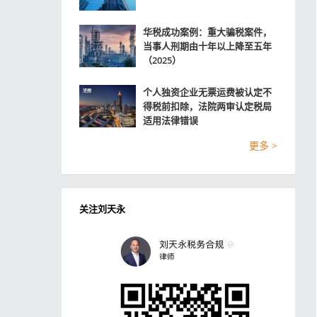
华税成功案例：重大骗税案件，
当事人刑期由十年以上降至五年
（2025）
个人独资企业无票运费被认定不
得税前扣除，法院两审认定税局
适用法律错误
更多 >
关注刘天永