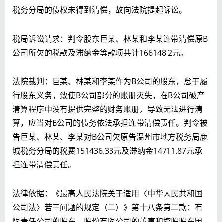
税务分局的债权未得到清偿，故向法院提起诉讼。
税局诉讼请求：判令股东巨某、林某和李某连带清偿原B
公司所欠的税款及滞纳金等款项共计166148.2元。
法院裁判：巨某、林某和李某作为B公司的股东，怠于履
行股东义务，致使B公司部分的账册灭失，在B公司破产
清算程序中没有提供完整的财务账册，导致无法进行清
算，应当对B公司的债务依法承担连带清偿责任。判令被
告巨某、林某、李某对B公司欠原告温州市地方税务局鹿
城税务分局的税费151436.33元及滞纳金14711.87元承
担连带清偿责任。
法律依据：《最高人民法院关于适用〈中华人民共和国
公司法〉若干问题的规定（二）》第十八条第二款：有
限责任公司的股东、股份有限公司的董事和控股股东因