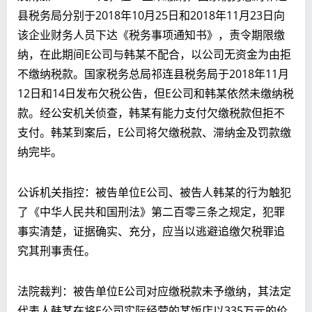
县税务局分别于2018年10月25日和2018年11月23日向
该企业财务人员下达《税务事项通知书》，责令期限缴
纳，在此期间E公司与韩某不配合，以公司无资金为由拒
不缴纳税款。国家税务总局祁连县税务局于2018年11月
12日和14日发布欠税公告，但E公司和韩某依然未缴纳税
款。经公安机关侦查，韩某有能力支付欠缴税款但拒不
支付。韩某到案后，E公司将欠缴税款、滞纳金及罚款缴
纳完毕。
公诉机关指控：被告单位E公司、被告人韩某的行为触犯
了《中华人民共和国刑法》第二百零三条之规定，犯罪
事实清楚，证据确实、充分，应当以逃避追缴欠税罪追
究其刑事责任。
法院裁判：被告单位E公司对应缴税款未予缴纳，其法定
代表人韩某在将E公司实际经营的某饭店以335万元的价