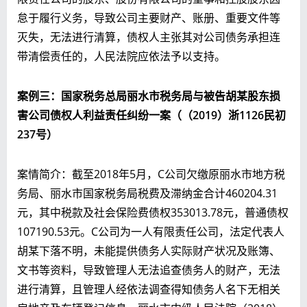
怠于履行义务，导致公司主要财产、账册、重要文件等
灭失，无法进行清算，债权人主张其对公司债务承担连
带清偿责任的，人民法院应依法予以支持。
案例三：国家税务总局丽水市税务局与被告胡某股东损
害公司债权人利益责任纠纷一案（（
2019）浙1126民初
237号
）
案情简介：截至2018年5月，C公司欠缴原丽水市地方税
务局、丽水市国家税务局税费及滞纳金合计460204.31
元，其中税款及社会保险费债权353013.78元，普通债权
107190.53元。C公司为一人有限责任公司，法定代表人
胡某下落不明，未能提供债务人实际财产状况及账簿、
文书等资料，导致管理人无法追查债务人的财产，无法
进行清算，且管理人经依法调查得知债务人名下无相关