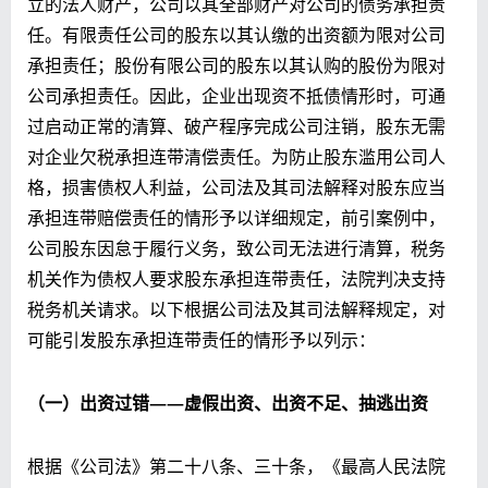
立的法人财产，公司以其全部财产对公司的债务承担责
任。有限责任公司的股东以其认缴的出资额为限对公司
承担责任；股份有限公司的股东以其认购的股份为限对
公司承担责任。因此，企业出现资不抵债情形时，可通
过启动正常的清算、破产程序完成公司注销，股东无需
对企业欠税承担连带清偿责任。为防止股东滥用公司人
格，损害债权人利益，公司法及其司法解释对股东应当
承担连带赔偿责任的情形予以详细规定，前引案例中，
公司股东因怠于履行义务，致公司无法进行清算，税务
机关作为债权人要求股东承担连带责任，法院判决支持
税务机关请求。以下根据公司法及其司法解释规定，对
可能引发股东承担连带责任的情形予以列示：
（一）出资过错——
虚假出资
、出资不足、抽逃出资
根据《公司法》第二十八条、三十条，《最高人民法院