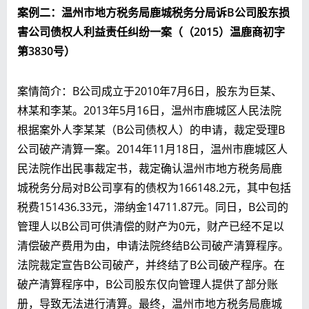
案例二：温州市地方税务局鹿城税务分局诉
B
公司股东损
害公司债权人利益责任纠纷一案（（2015）温鹿商初字
第3830号）
案情简介：B公司成立于2010年7月6日，股东为巨某、
林某和李某。2013年5月16日，温州市鹿城区人民法院
根据案外人李某某（B公司债权人）的申请，裁定受理B
公司破产清算一案。2014年11月18日，温州市鹿城区人
民法院作出民事裁定书，裁定确认温州市地方税务局鹿
城税务分局对B公司享有的债权为166148.2元，其中包括
税费151436.33元，滞纳金14711.87元。同日，B公司的
管理人以B公司可供清偿的财产为0元，财产已经不足以
清偿破产费用为由，申请法院终结B公司破产清算程序。
法院裁定宣告B公司破产，并终结了B公司破产程序。在
破产清算程序中，B公司股东仅向管理人提供了部分账
册，导致无法进行清算。最终，温州市地方税务局鹿城