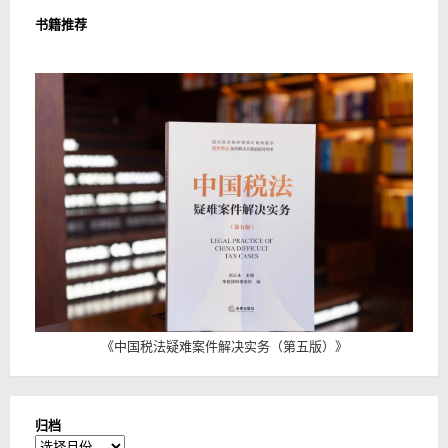
书籍推荐
《
中国税法疑难案件解决实务（第五版）
》
归档
归