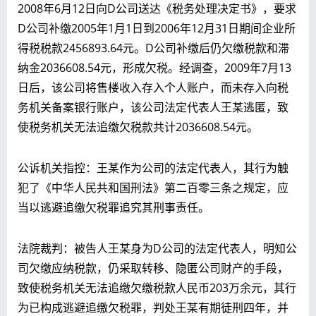
2008年6月12日向D公司送达《税务处理决定书》，要求
D公司补缴2005年1月1日到2006年12月31日期间企业所
得税税款2456893.64元。D公司补缴后仍欠缴税款和滞
纳金2036608.54元，形成欠税。经调查，2009年7月13
日后，该公司将售楼收入存入个人账户，而未存入向税
务机关备案银行账户，该公司法定代表人王某逃匿，致
使税务机关无法追缴欠税款共计2036608.54元。
公诉机关指控：王某作为公司的法定代表人，其行为触
犯了《中华人民共和国刑法》第二百零三条之规定，应
当以逃避追缴欠税罪追究其刑事责任。
法院裁判：被告人王某身为D公司的法定代表人，
明知公
司欠缴应纳税款，仍采取转移、隐匿公司财产的手段，
致使税务机关无法追缴欠缴税款人民币203万余元，其行
为已构成逃避追缴欠税罪
，判处王某有期徒刑四年，并