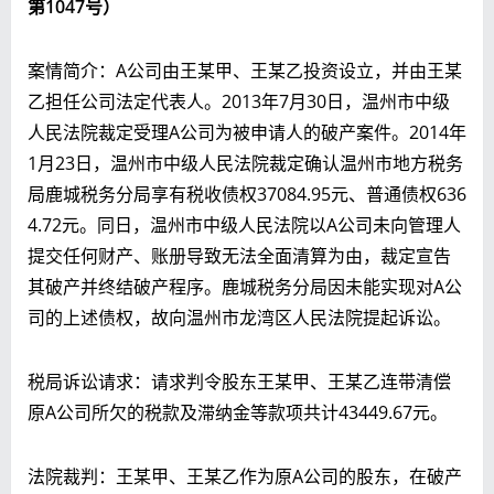
第1047号
）
案情简介：A公司由王某甲、王某乙投资设立，并由王某
乙担任公司法定代表人。2013年7月30日，温州市中级
人民法院裁定受理A公司为被申请人的破产案件。2014年
1月23日，温州市中级人民法院裁定确认温州市地方税务
局鹿城税务分局享有税收债权37084.95元、普通债权636
4.72元。同日，温州市中级人民法院以A公司未向管理人
提交任何财产、账册导致无法全面清算为由，裁定宣告
其破产并终结破产程序。鹿城税务分局因未能实现对A公
司的上述债权，故向温州市龙湾区人民法院提起诉讼。
税局诉讼请求：请求判令股东王某甲、王某乙连带清偿
原A公司所欠的税款及滞纳金等款项共计43449.67元。
法院裁判：王某甲、王某乙作为原A公司的股东，在破产