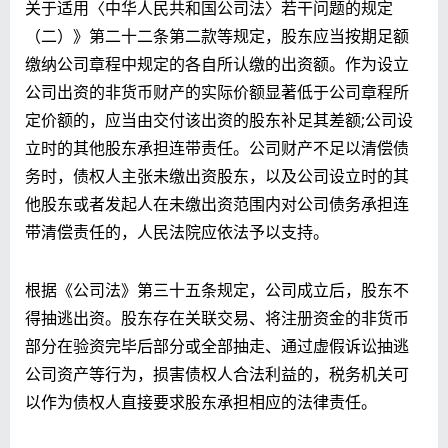
关于适用〈中华人民共和国公司法〉若干问题的规定
（二）》第二十二条第二款等规定，股东应当按期足额
缴纳公司章程中规定的各自所认缴的出资额。作为设立
公司出资的非货币财产的实际价额显著低于公司章程所
定价额的，应当由交付该出资的股东补足其差额;公司设
立时的其他股东承担连带责任。
公司财产不足以清偿债
务时，债权人主张未缴出资股东，以及公司设立时的其
他股东或者发起人在未缴出资范围内对公司债务承担连
带清偿责任的，人民法院应依法予以支持。
根据《公司法》第三十五条规定，公司成立后，股东不
得抽逃出资。股东存在关联交易、将注册资金的非货币
部分在验资完毕后部分或全部抽走、通过虚假诉讼抽逃
公司资产等行为，损害债权人合法利益的，税务机关可
以作为债权人直接要求股东承担相应的法律责任。