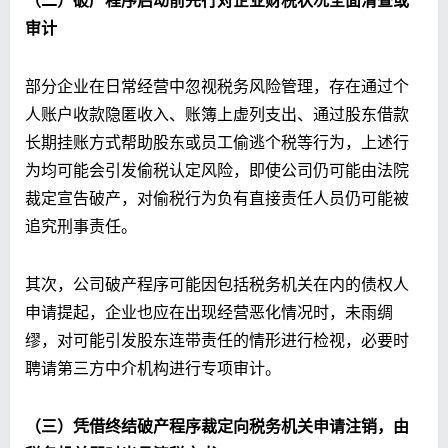
审计
部分企业在日常经营中忽视税务风险管理，存在通过个
人账户收款隐匿收入、账簿上虚列支出、通过股东借款
长期挂账方式帮助股东或员工偷逃个税等行为，上述行
为均可能会引发偷税认定风险，即使公司仍可能由法院
裁定宣告破产，对偷税行为负有直接责任人员仍可能被
追究刑事责任。
其次，公司破产程序可能因包括税务机关在内的债权人
申请提起，企业也应在出现经营恶化情况时，未雨绸
缪，对可能引发股东连带责任的情形进行检视，必要时
聘请第三方中介机构进行专项审计。
（三）凭借终结破产程序裁定向税务机关申请注销，由