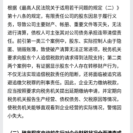
根据《最高人民法院关于适用若干问题的规定（二）》
第十八条的规定，有限责任公司的股东因怠于履行义
务，导致公司主要财产、帐册、重要文件等灭失，无法
进行清算，债权人可主张其对公司债务承担连带清偿责
任。前引第一类三个案例中，股东、实际控制人由于隐
匿、销毁账簿，致使破产清算无法正常进项，税务机关
要求向股东个人追偿税款的请求得到法院支持；第二类
两个案例中，有证据显示股东个人存在转移财产行为，
不仅无法实现追偿税款责任的阻断，还将面临被追究逃
避追缴欠税罪的刑事责任。因此，企业无力缴纳税款，
应当按照要求向税务机关提出延期缴纳申请，并定期向
税务机关报告生产经营、债权债务、欠税原因等情况，
使税务机关能够直观看到企业经营的实际情况，警惕因
小失大。
（二）破产程序启动前先行对企业财税状况全面清查或