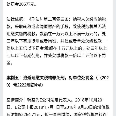
处罚金205万元。
法律依据：《刑法》第二百零三条：纳税人欠缴应纳税
款，采取转移或者隐匿财产的手段，致使税务机关无法
追缴欠缴的税款，数额在一万元以上不满十万元的，处
三年以下有期徒刑或者拘役，并处或者单处欠缴税款一
倍以上五倍以下罚金;数额在十万元以上的，处三年以上
七年以下有期徒刑，并处欠缴税款一倍以上五倍以下罚
金。
案例五：逃避追缴欠税构罪免刑，对单位处罚金（（2
02
0
）青2
222
刑初4号）
案情简介：韩某为E公司法定代表人。2018年10月20
日，E公司申报2018年7月1日至2018年9月30日的增值税
及附加52264.71元，但一直未缴纳，国家税务总局祁连