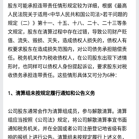
股东可能承担连带责任情形规定较为详细，根据《最高
人民法院关于适用<中华人民共和国公司法>若干问题的
规定（二）》第十一、十五、十八、二十、二十三等条
文规定，股东在清算过程中存在过错，导致公司财产贬
值、流失、毁损、灭失，造成债权人损失的，债权人有
权要求股东在造成损失范围内，对公司债务承担赔偿责
任。税务机关作为税收债权人，在公司股东出现下述情
形时，也同样可以债权人身份提起诉讼，要求股东对税
收债务承担连带责任。这些情形具体又可分为6种：
1、清算组未按规定履行通知和公告义务
公司股东通常会作为清算组成员，参与解散清算。清算
组应当按照《公司法》规定，将公司解散清算事宜书面
通知税务机关，并在全国或者公司注册登记地省级有影
响的报纸上进行公告。清算组未按规定履行上述义务，