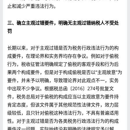
止和减少严重违法行为。
三、确立主观过错要件，
明确
无主观过错纳税人不受处
罚
长期以来，对于主观过错是否为税务行政违法行为的构
成要件，在理论界和实务界均存在争议。例如对于偷税
行为，税收征管法明确规定了偷税的客观手段和行为后
果两个构成要件，但是对于构成偷税是否以“主观故意”为
要件，并未予以明确，导致理论界对此观点不一，实务
中出现不少争议。根据税总函〔2016〕274号批复文
件，税务总局对于偷税的构成应当以主观故意为要件持
肯定态度，但该文件属于其他规范性法律文件，效力层
级较低，且只针对偷税这种违法行为，不具有普遍适用
性。对于主观过错是否为各类税务行政违法行为的构成
要件这一问题，实际始终没有明确的法律规定予以解