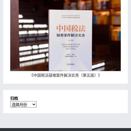
《
中国税法疑难案件解决实务（第五版）
》
归档
归
档