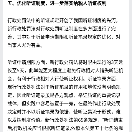
五、优化听证制度，
进一步落实纳税人听证权利
行政处罚法中的听证规定开创了我国听证制度的先河，
新行政处罚法对行政处罚听证制度在多方面进行了完
善，其中对于听证申请期限和听证笔录规定的优化，对
当事人尤为有益。
听证申请期限方面，新行政处罚法将时限由现行的3天延
长至5天，此举能更大程度上避免行政相对人错失听证机
会，有利于行政相对人行使听证权利。听证笔录方面，
现行行政处罚法对于听证笔录的作用和地位没有明确规
定，因此听证笔录虽是各方观点、举证质证的重要记录
载体，但实践中容易被置于一旁，在最终作出行政处罚
决定时并不以听证笔录为依据，使听证易流于形式，难
以发挥制度价值。新行政处罚法第65条规定，“听证结束
后,行政机关应当根据听证笔录,依照本法第五十七条的规