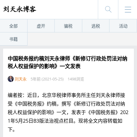
全部
虚开
骗税
逃税
活动
书籍
中国税务报约稿刘天永律师《新修订行政处罚法对纳
税人权益保护的影响》一文发表
刘天永
5年前 (2021-05-25)
1498浏览
编者按：近日，北京华税律师事务所主任刘天永律师接
受《中国税务报》约稿，撰写《新修订行政处罚法对纳
税人权益保护的影响》一文，发表于《中国税务报》202
1年5月25日B3版法治视点栏目。现将全文内容转载如
下。