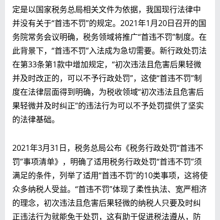
定是以国家税务总局相关文件为依据，我国现行法律中
并没有关于“首违不罚”的规定。2021年1月20日召开的国
务院常务会议明确，税务领域将推广“首违不罚”制度。在
此背景下，“首违不罚”入法成为急切需要。新行政处罚法
在第33条第1款中增加规定，“初次违法且危害后果轻微
并及时改正的，可以不予行政处罚”，这使“首违不罚”制
度在法律层面得到明确，为税收领域“初次违法且危害后
果轻微并及时纠正”的违法行为可以不予处罚提供了坚实
的法律基础。
2021年3月31日，税务总局公布《税务行政处罚“首违不
罚”事项清单》，明确了适用税务行政处罚“首违不罚”须
满足的条件，列举了适用“首违不罚”的10类事项，这将使
众多纳税人受益。“首违不罚”体现了柔性执法、宽严相济
的理念，初次违法且危害后果轻微的纳税人只要及时纠
正违法行为就能免于处罚，这有助于促进税法遵从，防