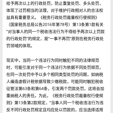
给予两次以上的行政处罚，防止重复处罚、多头处罚，
体现了过罚相当的法理，对于维护行政相对人的合法权
益具有重要意义。《税务行政处罚裁量权行使规则》
（国家税务总局公告2016年第78号）第13条第1款有关
“对当事人的同一个税收违法行为不得给予两次以上罚款
的行政处罚”的规定，是“一事不再罚”原则在税务行政处
罚领域的体现。
现实中，当同一个违法行为同时触犯不同的法律规范
时，可能引发对于同一个违法行为依据不同处罚规范，
在同一次处罚中予以多个相同类型处罚的问题，如纳税
人编造虚假计税依据导致少缴税款，可能同时触犯税收
征管法第63条和第64条，引发两个罚款处罚，这将会加
重纳税人的责任。为此，《税务行政处罚裁量权行使规
则》第13条第2款规定，“当事人同一个税收违法行为违
反不同行政处罚规定且均应处以罚款的，应当选择适用