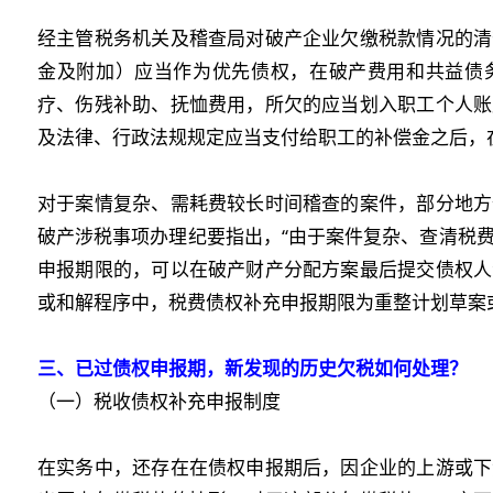
经主管税务机关及稽查局对破产企业欠缴税款情况的清
金及附加）应当作为优先债权，在破产费用和共益债
疗、伤残补助、抚恤费用，所欠的应当划入职工个人账
及法律、行政法规规定应当支付给职工的补偿金之后，
对于案情复杂、需耗费较长时间稽查的案件，部分地方
破产涉税事项办理纪要指出，“由于案件复杂、查清税
申报期限的，可以在破产财产分配方案最后提交债权人
或和解程序中，税费债权补充申报期限为重整计划草案
三、
已过
债权申报期
，
新发现的历史欠税如何处理？
（一）税收债权补充申报制度
在实务中，还存在在债权申报期后，因企业的上游或下