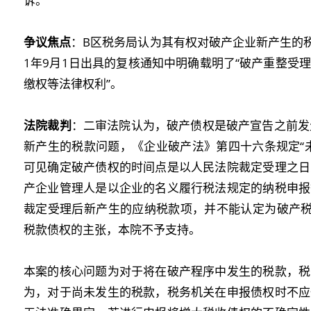
诉。
争议焦点
：B区税务局认为其有权对破产企业新产生的税
1年9月1日出具的复核通知中明确载明了“破产重整受
缴权等法律权利”。
法院裁判
：二审法院认为，破产债权是破产宣告之前发生
新产生的税款问题，《企业破产法》第四十六条规定“
可见确定破产债权的时间点是以人民法院裁定受理之日
产企业管理人是以企业的名义履行税法规定的纳税申报
裁定受理后新产生的应纳税款项，并不能认定为破产税
税款债权的主张，本院不予支持。
本案的核心问题为对于将在破产程序中发生的税款，税
为，对于尚未发生的税款，税务机关在申报债权时不应