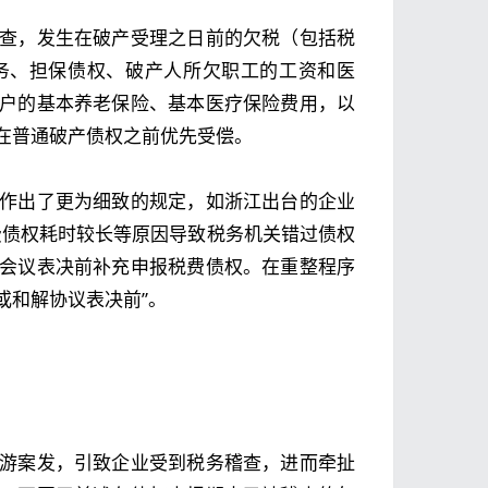
查，发生在破产受理之日前的欠税（包括税
务、担保债权、破产人所欠职工的工资和医
户的基本养老保险、基本医疗保险费用，以
在普通破产债权之前优先受偿。
作出了更为细致的规定，如浙江出台的企业
费债权耗时较长等原因导致税务机关错过债权
会议表决前补充申报税费债权。在重整程序
或和解协议表决前”。
游案发，引致企业受到税务稽查，进而牵扯