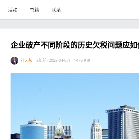
活动
书籍
联系
企业破产不同阶段的历史欠税问题应如
刘天永
3年前 (2023-04-07)
1479浏览