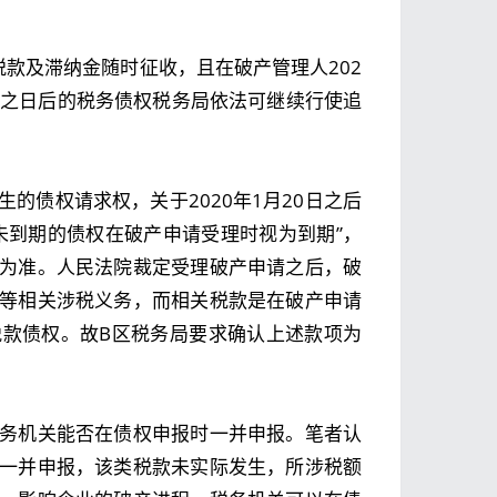
款及滞纳金随时征收，且在破产管理人202
理之日后的税务债权税务局依法可继续行使追
的债权请求权，关于2020年1月20日之后
未到期的债权在破产申请受理时视为到期”，
为准。人民法院裁定受理破产申请之后，破
等相关涉税义务，而相关税款是在破产申请
款债权。故B区税务局要求确认上述款项为
务机关能否在债权申报时一并申报。笔者认
一并申报，该类税款未实际发生，所涉税额