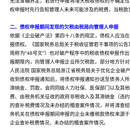
无法准确界定，若进行申报将增大税收债权的不确定性
权申报时先行告知管理人未来可能涉及的税费，当税款
二、债权申报期间发现的欠税
由税局向管理人申报
依据《企业破产法》第四十八条的规定，债权人应当在
报债权。《国家税务总局关于税收征管若干事项的公告》
简称为“48号文”）也对破产程序中的税收债权申报作
报期限内，向管理人申报企业所欠税款。部分地方针对
人民法院 国家税务总局浙江省税务局关于优化企业破
收到债权申报通知后，将债权申报通知抄送至债务人所
滞纳金、罚款，会同同级人力社保、医保部门以及其他
费、由税务机关征收的政府非税收入及其滞纳金（违约
的查补税费情况及未办结的稽查案件情况，并将清查结
务机关在债权申报期间申报的企业未缴税款债权来源于
企业查补税费情况、未办结的稽查案件情况。