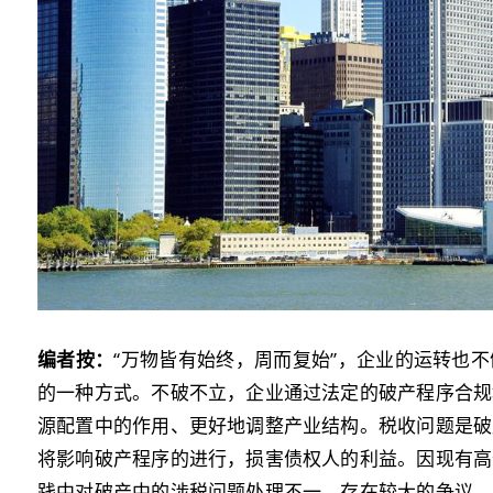
编者按：
“万物皆有始终，周而复始”，企业的运转也
的一种方式。不破不立，企业通过法定的破产程序合规
源配置中的作用、更好地调整产业结构。税收问题是破
将影响破产程序的进行，损害债权人的利益。因现有高
践中对破产中的涉税问题处理不一，存在较大的争议，