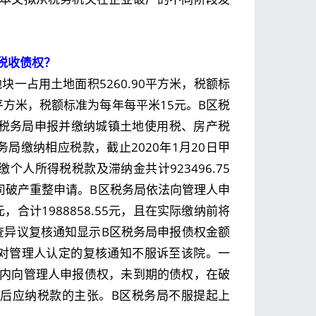
税收债权？
一占用土地面积5260.90平方米，税额标
2平方米，税额标准为每年每平米15元。B区税
税务局申报并缴纳城镇土地使用税、房产税
务局缴纳相应税款，截止2020年1月20日甲
人所得税税款及滞纳金共计923496.75
公司破产重整申请。B区税务局依法向管理人申
9元，合计1988858.55元，且在实际缴纳前将
核查异议复核通知显示B区税务局申报债权金额
务局对管理人认定的复核通知不服诉至该院。一
内向管理人申报债权，未到期的债权，在破
后应纳税款的主张。B区税务局不服提起上