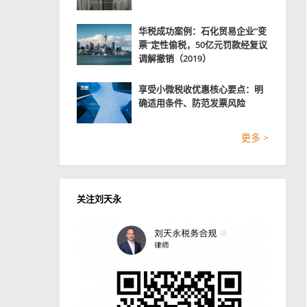
华税成功案例：石化贸易企业“变
票”定性偷税，50亿元罚款经复议
调解撤销（2019）
享受小微税收优惠核心要点：明
确适用条件、防范发票风险
更多 >
关注刘天永