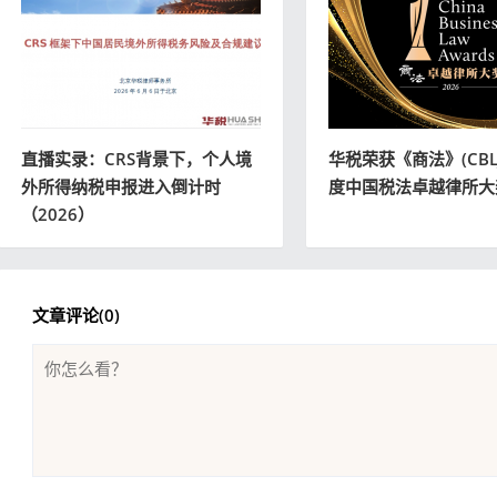
直播实录：CRS背景下，个人境
华税荣获《商法》(CBLJ
外所得纳税申报进入倒计时
度中国税法卓越律所大
（2026）
文章评论(
0
)