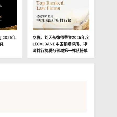
)2026年
华税、刘天永律师荣登2026年度
奖
LEGALBAND中国顶级律所、律
师排行榜税务领域第一梯队榜单