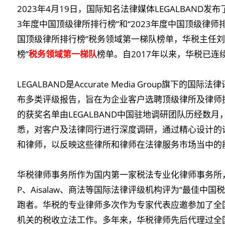
2023年4月19日，国际知名法律媒体LEGALBAND发
3年度中国顶级律所排行榜”和“2023年度中国顶级律师
国顶级律所排行榜”税务领域第一梯队榜单，华税主任刘天
榜”
税务领域第一梯队
榜单。自2017年以来，华税已
LEGALBAND是Accurate Media Group旗
布多类评级报告，旨在为企业客户选聘顶级律所及律师提
的获奖名单由LEGALBAND中国驻地调研团队历经数
悉，对客户及法律同行进行深度调研，通过精心设计的
和律师，以反映这些律所和律师在法律服务市场当中的
华税律师事务所作为国内第一家税法专业化律师事务所，多次被C
P、Aisalaw、商法等国际法律评级机构评为“最佳中
跑者。华税的专业律师多次作为专家代表应邀参加了全
机关的税收立法工作。多年来，华税律师先后代理过全