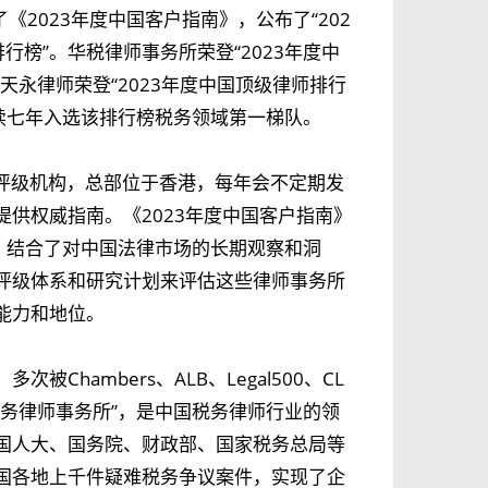
布了《2023年度中国客户指南》，公布了“202
排行榜”。华税律师事务所荣登“2023年度中
永律师荣登“2023年度中国顶级律师排行
连续七年入选该排行榜税务领域第一梯队。
下的国际法律评级机构，总部位于香港，每年会不定期发
供权威指南。《2023年度中国客户指南》
月，结合了对中国法律市场的长期观察和洞
评级体系和研究计划来评估这些律师事务所
能力和地位。
hambers、ALB、Legal500、CL
国税务律师事务所”，是中国税务律师行业的领
国人大、国务院、财政部、国家税务总局等
国各地上千件疑难税务争议案件，实现了企