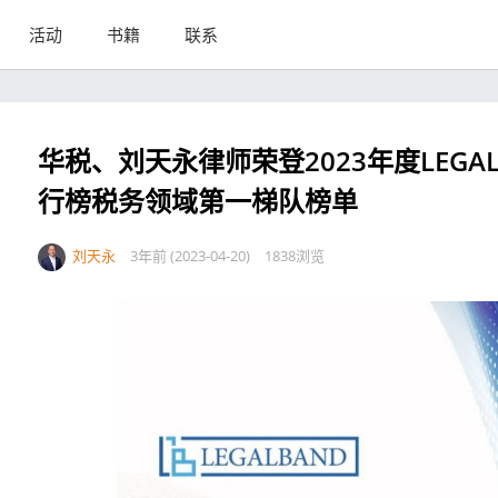
活动
书籍
联系
华税、刘天永律师荣登2023年度LEG
行榜税务领域第一梯队榜单
刘天永
3年前 (2023-04-20)
1838浏览