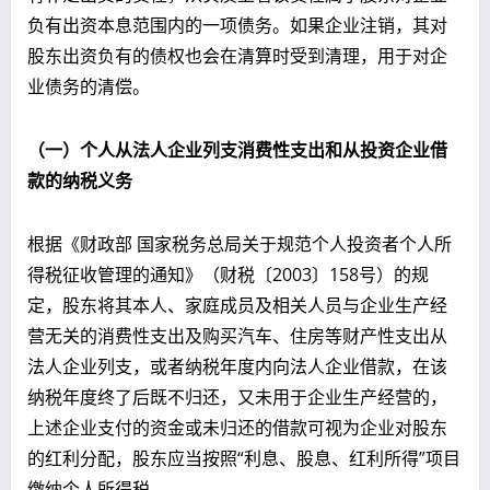
负有出资本息范围内的一项债务。如果企业注销，其对
股东出资负有的债权也会在清算时受到清理，用于对企
业债务的清偿。
（一）个人从法人企业列支消费性支出和从投资企业借
款的纳税义务
根据《财政部 国家税务总局关于规范个人投资者个人所
得税征收管理的通知》（财税〔2003〕158号）的规
定，股东将其本人、家庭成员及相关人员与企业生产经
营无关的消费性支出及购买汽车、住房等财产性支出从
法人企业列支，或者纳税年度内向法人企业借款，在该
纳税年度终了后既不归还，又未用于企业生产经营的，
上述企业支付的资金或未归还的借款可视为企业对股东
的红利分配，股东应当按照“利息、股息、红利所得”项目
缴纳个人所得税。