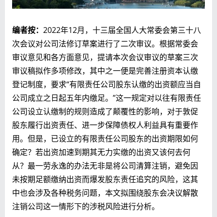
编者按：
2022年12月，十三届全国人大常委会第三十八
次会议对公司法修订草案进行了二次审议。根据常委会
审议意见和各方面意见，提请本次会议审议的草案三次
审议稿拟作多项修改，其中之一便是完善注册资本认缴
登记制度，要求“有限责任公司股东认缴的出资额应当自
公司成立之日起五年内缴足。”这一规定对以往有限责任
公司设立认缴制的规则造成了颠覆性的影响，对于敦促
股东履行出资责任、进一步保障债权人利益具有重要作
用。但是，已设立的有限责任公司股东的出资期限如何
确定？若出资加速到期其无力实缴的出资又该何去何
从？最一劳永逸的办法无非是将公司清算注销，避免因
未按期足额缴纳出资而爆发股东责任追究的风险，这其
中也会涉及各种税务问题，本文拟围绕股东会决议解散
注销公司这一情形下的涉税风险进行分析。