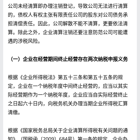
公司未经清算即办理注销登记，导致公司无法进行清算
的，债权人有权主张有限责任公司的股东对公司债务承
担清偿责任。因此，公司解散不能不清算，更要依法清
算。除此之外，企业清算注销还要注意防范公司可能遭
遇的涉税风险。
（一）企业在经营期间终止经营存在两次纳税申报义务
根据《企业所得税法》第五十三条和第五十五条的规
定，企业在一个纳税年度中间终止经营的，应当以其实
际经营期作为一个纳税年度，企业应当自实际经营终止
之日起六十日内，向税务机关办理当期企业所得税汇算
清缴。
根据《国家税务总局关于企业清算所得税有关问题的通
知》（国税函〔2009〕684号）第一条的规定，企业办