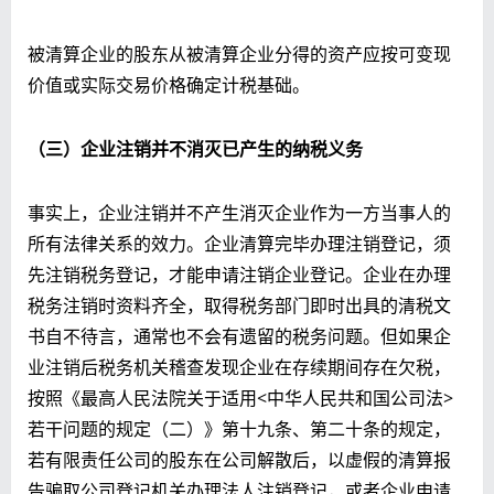
被清算企业的股东从被清算企业分得的资产应按可变现
价值或实际交易价格确定计税基础。
（三）企业注销并不消灭已产生的纳税义务
事实上，企业注销并不产生消灭企业作为一方当事人的
所有法律关系的效力。企业清算完毕办理注销登记，须
先注销税务登记，才能申请注销企业登记。企业在办理
税务注销时资料齐全，取得税务部门即时出具的清税文
书自不待言，通常也不会有遗留的税务问题。但如果企
业注销后税务机关稽查发现企业在存续期间存在欠税，
按照《最高人民法院关于适用<中华人民共和国公司法>
若干问题的规定（二）》第十九条、第二十条的规定，
若有限责任公司的股东在公司解散后，以虚假的清算报
告骗取公司登记机关办理法人注销登记，或者企业申请