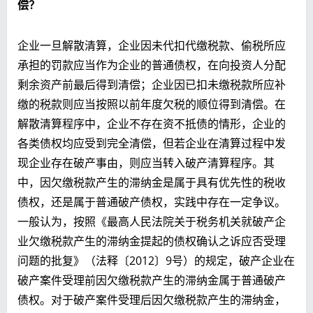
偿？
企业一旦解散清算，企业因未代扣代缴税款、偷税所应
承担的罚款应当作为企业的普通债权，在向投资人分配
剩余资产前最后得到清偿；企业因已扣未缴税款所应补
缴的税款则应当按照以前年度欠税的顺位得到清偿。在
解散清算程序中，企业不存在资不抵债的情形，企业的
各类债权均应受到完全清偿，但若企业在清算过程中发
现企业存在破产事由，则应当转入破产清算程序。其
中，因欠缴税款产生的滞纳金是属于具有优先性的税收
债权，还是属于普通破产债权，实践中存在一定争议。
一般认为，按照《最高人民法院关于税务机关就破产企
业欠缴税款产生的滞纳金提起的债权确认之诉应否受理
问题的批复》（法释〔2012〕9号）的规定，破产企业在
破产案件受理前因欠缴税款产生的滞纳金属于普通破产
债权。对于破产案件受理后因欠缴税款产生的滞纳金，