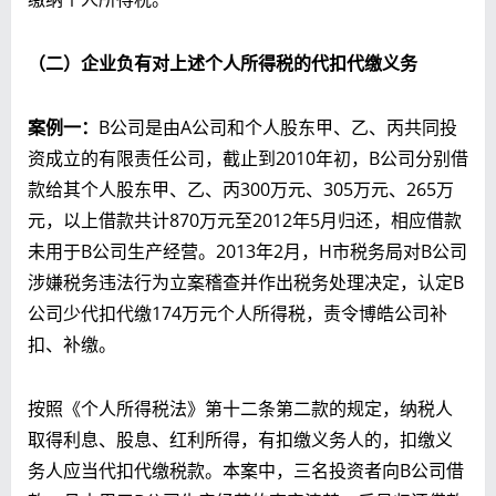
（二）企业负有对上述个人所得税的代扣代缴义务
案例一：
B公司是由A公司和个人股东甲、乙、丙共同投
资成立的有限责任公司，截止到2010年初，B公司分别借
款给其个人股东甲、乙、丙300万元、305万元、265万
元，以上借款共计870万元至2012年5月归还，相应借款
未用于B公司生产经营。2013年2月，H市税务局对B公司
涉嫌税务违法行为立案稽查并作出税务处理决定，认定B
公司少代扣代缴174万元个人所得税，责令博皓公司补
扣、补缴。
按照《个人所得税法》第十二条第二款的规定，纳税人
取得利息、股息、红利所得，有扣缴义务人的，扣缴义
务人应当代扣代缴税款。本案中，三名投资者向B公司借