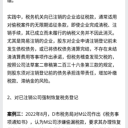
缴。
实践中，税务机关向已注销的企业追征税款，通常适用
对偷税案件的无限期追征条款，即使企业完成清税、注
销手续，其已成立而未履行的纳税义务并不因此消灭。
尤其是简易注销的企业，股东对企业申请注销登记前未
发生债权债务，或已将债权债务清算完结，不存在未结
清清算费用等事项作出承诺，但税务稽查发现欠税的，
按照公司法草案二审稿第二百三十六条第三款的规定，
则股东须对注销登记前的债务承担连带责任，增加补缴
税款、滞纳金的风险。
2、对已注销公司强制恢复税务登记
案例三：
2022年8月，D市税务局对M公司作出《税务事
项通知书》，认为M公司涉嫌偷漏税款，要求其办理恢复