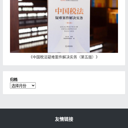
《
中国税法疑难案件解决实务（第五版）
》
归档
归
档
友情链接