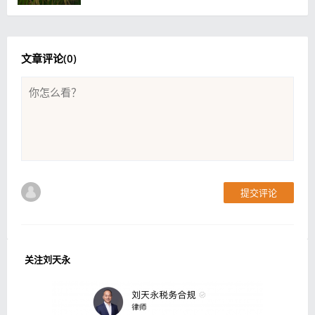
文章评论(
0
)
提交评论
关注刘天永