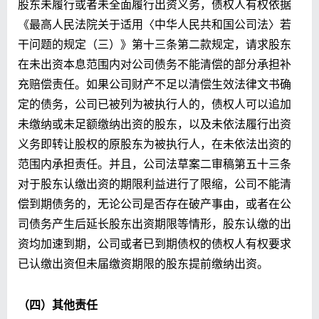
股东未履行或者未全面履行出资义务，债权人有权依据
《最高人民法院关于适用〈中华人民共和国公司法〉若
干问题的规定（三）》第十三条第二款规定，请求股东
在未出资本息范围内对公司债务不能清偿的部分承担补
充赔偿责任。如果公司财产不足以清偿生效法律文书确
定的债务，公司已被列为被执行人的，债权人可以追加
未缴纳或未足额缴纳出资的股东，以及未依法履行出资
义务即转让股权的原股东为被执行人，在未依法出资的
范围内承担责任。并且，公司法草案二审稿第五十三条
对于股东认缴出资的期限利益进行了限缩，公司不能清
偿到期债务的，无论公司是否存在破产事由，或者在公
司债务产生后延长股东出资期限等情形，股东认缴的出
资均加速到期，公司或者已到期债权的债权人有权要求
已认缴出资但未届缴资期限的股东提前缴纳出资。
（四）其他责任