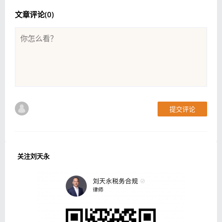
文章评论(
0
)
提交评论
关注刘天永