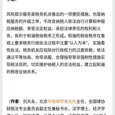
风险提示服务是税务机关推出的一项便民措施，也是纳
税服务的升级之举，不改变纳税人依法自行计算和申报
应纳税额、享受法定权益、承担法律责任的权利和义
务，有利于和谐税收秩序之形成。和谐的税收秩序在客
观上要求税务行政执法过程中注重“以人为本”， 实施柔
性执法。税务机关应祛除对行政权力的过度依赖，依法
通过平等协商、劝导说服、合理指导等非强制性措施实
现税法目的，切实维护纳税人的合法权益，建立起和谐
的税收征纳关系。
（
作者
：刘天永，北京
华税律师事务所
主任，全国律协
财税法专业委员会副主任兼秘书长，法学博士，经济学