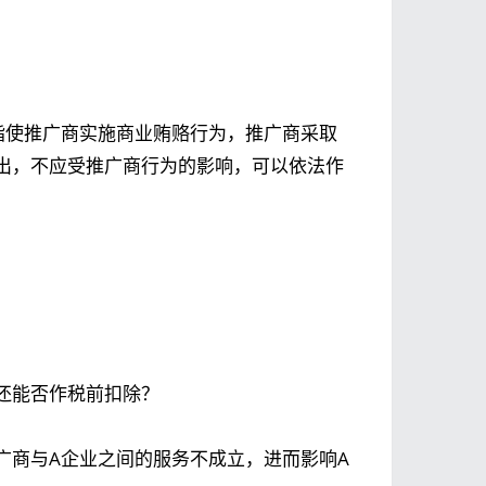
指使推广商实施商业贿赂行为，推广商采取
出，不应受推广商行为的影响，可以依法作
还能否作税前扣除？
广商与A企业之间的服务不成立，进而影响A