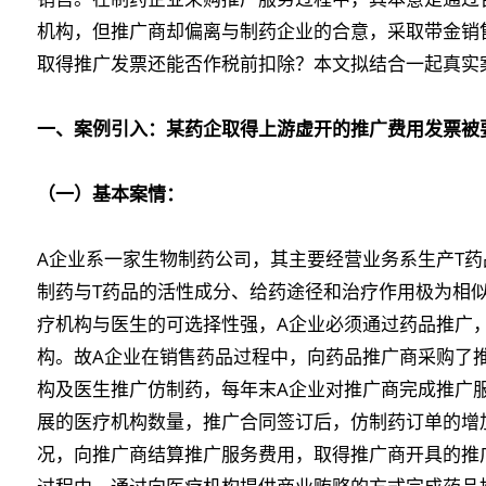
机构，但推广商却偏离与制药企业的合意，采取带金销
取得推广发票还能否作税前扣除？本文拟结合一起真实
一、案例引入：某药企取得上游虚开的推广费用发票被
（一）基本案情：
A企业系一家生物制药公司，其主要经营业务系生产T
制药与T药品的活性成分、给药途径和治疗作用极为相
疗机构与医生的可选择性强，A企业必须通过药品推广
构。故A企业在销售药品过程中，向药品推广商采购了
构及医生推广仿制药，每年末A企业对推广商完成推广
展的医疗机构数量，推广合同签订后，仿制药订单的增
况，向推广商结算推广服务费用，取得推广商开具的推