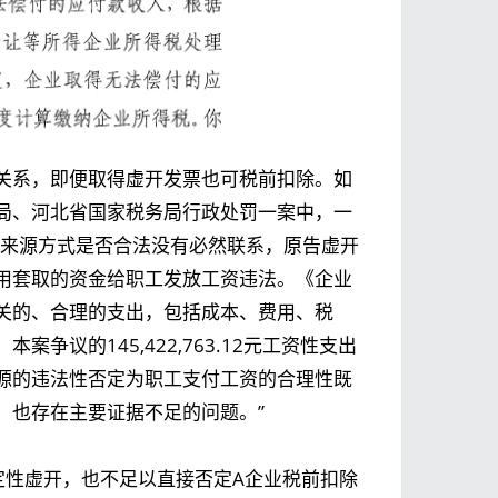
关系，即便取得虚开发票也可税前扣除。如
局、河北省国家税务局行政处罚一案中，一
的来源方式是否合法没有必然联系，原告虚开
用套取的资金给职工发放工资违法。《企业
关的、合理的支出，包括成本、费用、税
议的145,422,763.12元工资性支出
源的违法性否定为职工支付工资的合理性既
，也存在主要证据不足的问题。”
定性虚开，也不足以直接否定A企业税前扣除