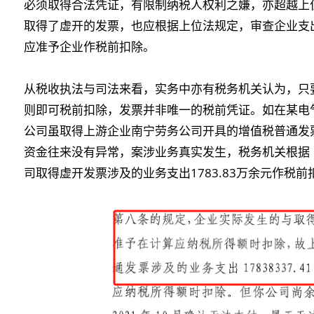
必须取得合法凭证，有限制纳税人权利之嫌，亦超越上
取得了虚开的发票，也应根据上位法规定，审查企业支
应准予企业作税前扣除。
从税收执法与司法来看，实务中亦有税务机关认为，只
则即可税前扣除，发票并非唯一的税前凭证。如在某电
公司虽取得上游企业南宁劳务公司开具的增值税普通发
资金往来没有异常，案涉业务真实发生，税务机关根据
司取得虚开发票涉及的业务支出1783.83万余元作税前