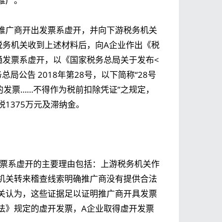
推广。
推广商开出发票系虚开，并向下游税务机关
税务机关收到上述材料后，向A企业作出《税
通发票系虚开，以《国家税务总局关于发布<
公告 2018年第28号，以下简称“28号
的发票……不得作为税前扣除凭证”之规定，
税1375万元及滞纳金。
发票系虚开的主要理由包括：上游税务机关作
机关转来稽查线索明确推广商没有提供合法
关认为，这些证据足以证明推广商开具发票
法》规定的虚开发票，A企业取得虚开发票