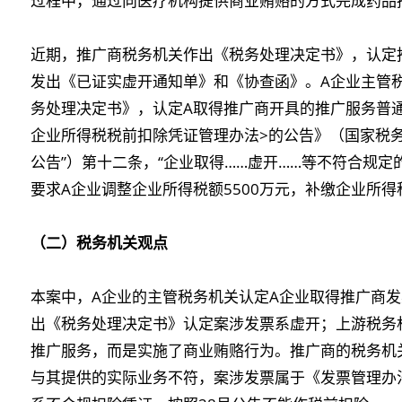
过程中，通过向医疗机构提供商业贿赂的方式完成药品
近期，推广商税务机关作出《税务处理决定书》，认定
发出《已证实虚开通知单》和《协查函》。A企业主管
务处理决定书》，认定A取得推广商开具的推广服务普
企业所得税税前扣除凭证管理办法>的公告》（国家税务总局
公告”）第十二条，“企业取得……虚开……等不符合规定
要求A企业调整企业所得税额5500万元，补缴企业所得
（二）税务机关观点
本案中，A企业的主管税务机关认定A企业取得推广商
出《税务处理决定书》认定案涉发票系虚开；上游税务
推广服务，而是实施了商业贿赂行为。推广商的税务机
与其提供的实际业务不符，案涉发票属于《发票管理办