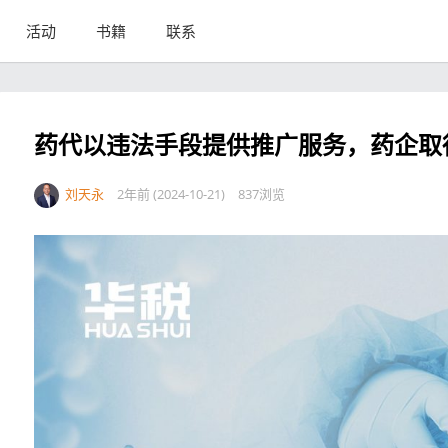
活动
书籍
联系
药代以违法手段提供推广服务，药企取
刘天永
2年前 (2024-10-21)
837浏览