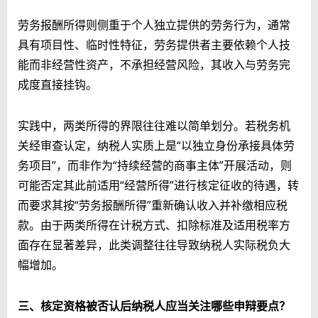
劳务报酬所得则侧重于个人独立提供的劳务行为，通常
具有项目性、临时性特征，劳务提供者主要依赖个人技
能而非经营性资产，不承担经营风险，其收入与劳务完
成度直接挂钩。
实践中，两类所得的界限往往难以简单划分。若税务机
关经审查认定，纳税人实质上是“以独立身份承接具体劳
务项目”，而非作为“持续经营的商事主体”开展活动，则
可能否定其此前适用“经营所得”进行核定征收的待遇，转
而要求其按“劳务报酬所得”重新确认收入并补缴相应税
款。由于两类所得在计税方式、扣除标准及适用税率方
面存在显著差异，此类调整往往导致纳税人实际税负大
幅增加。
三、
核定资格被否认后
纳税人应当关注哪些申辩要点？