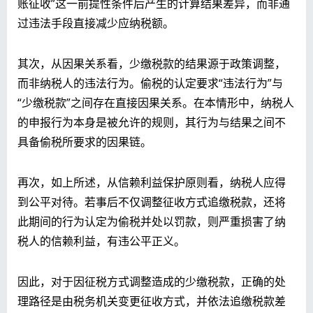
账征收”这一前提性条件后产生的计算结果差异，而非通
过违法手段直接减少应纳税额。
其次，从因果关系看，少缴税款的结果源于政策调整，
而非纳税人的违法行为。偷税的认定要求“违法行为”与
“少缴税款”之间存在直接因果关系。在本情形中，纳税人
的申报行为本身是被允许的规则，其行为与结果之间不
具备偷税所要求的因果链。
再次，如上所述，从信赖利益保护原则看，纳税人应得
到公平对待。若事后不仅调整征收方式追缴税款，还将
此期间的行为认定为偷税并处以罚款，则严重损害了纳
税人的信赖利益，有违公平正义。
因此，对于因征税方式调整造成的少缴税款，正确的处
理路径是由税务机关变更征收方式，并依法追缴税款差