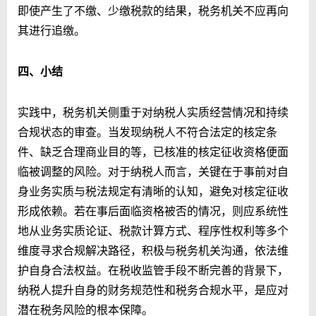
即使产生了不缴、少缴税款的结果，税务机关不应再向
其进行追缴。
四、小结
实践中，税务机关侧重于对纳税人实质经营情况和持续
合规状态的审查。当发现纳税人不符合法定的核定条
件、缺乏合理商业目的等，已核准的核定征收资格便面
临被调整的风险。对于纳税人而言，关键在于事前对自
身业务实质与税法规定有清晰的认知，避免对核定征收
形成依赖。若在事后面临资格被否的情况，则应系统性
地从业务实质论证、税款计算方式、程序性权利等多个
维度寻求合规解决路径，积极与税务机关沟通，依法维
护自身合法权益。在税收监管手段不断完善的背景下，
纳税人提升自身的财务规范性和税务合规水平，是应对
潜在税务风险的根本保障。