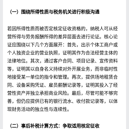
（一）围绕所得性质与税务机关进行积极沟通
若因所得性质而被否定核定征收资格的，纳税人可从经
营所得与劳务报酬所得的差异层面去进行论证。核心论
证应围绕以下几个方面展开：首先，出示个体工商户或
个人独资企业的营业执照，证明其作为合法经营主体的
法律地位。其次，通过客户合同、项目记录、宣传资料
等，证明其以自身名义持续对外开展业务，而非临时性
地接受某一单位的指令和管理。再次，提供场地租赁合
同、设备采购凭证、雇员薪酬记录等，证明其投入了经
营性资产并独立承担商业风险。最后，尽管可能不够完
善，但仍应提供已有的银行流水、收付款记录等，以体
现财务活动的独立性与连续性。
（二）事后补税计算方式：争取适用核定征收