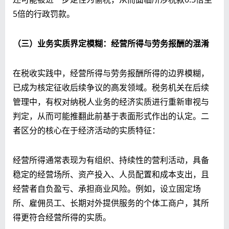
5倍的行政罚款。
（三）
业务实质界定模糊：经营所得与劳务报酬的混淆
在税收实践中，经营所得与劳务报酬所得的边界模糊，
已成为核定征收后续争议的高发领域。税务机关在后续
管理中，有权对纳税人业务的经济实质进行重新审视与
判定，从而可能推翻此前基于表面形式作出的认定。二
者区分的核心在于经济活动的实质特征：
经营所得通常表现为有组织、持续性的营利活动，具备
稳定的经营场所、资产投入、人员配置和成本支出，且
经营者自负盈亏、承担商业风险。例如，设立固定场
所、雇佣员工、长期对外提供服务的个体工商户，其所
得更符合经营所得的实质。