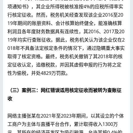
项通知书》，其企业所得税被核准按4%的应税所得率实
行核定征收。然而，税务机关经查发现该企业2016至20
19年期间的账册资料、会计核算始终健全，能准确核算
利润且各年度财务数据具有连续性，其2016、2017及20
19年均实行查账征收。据此，税务机关认为该企业仅在2
018年不具备法定核定条件的情况下，通过隐瞒重大事实
取得了核定资格。最终，税务机关撤销了其2018年的核
定征收认定，追缴税款，并因其虚假申报的行为将之定
性为偷税，并处4829万罚款。
（三）案例三：网红错误适用核定征收而被转为查账征
收
网络主播张某在2021年至2023年期间，以其设立的个体
工商户为主体与直播平台合作，累计取得收入1300万
元。其所在的经济开发区为吸引税源，允许其按0.4%的