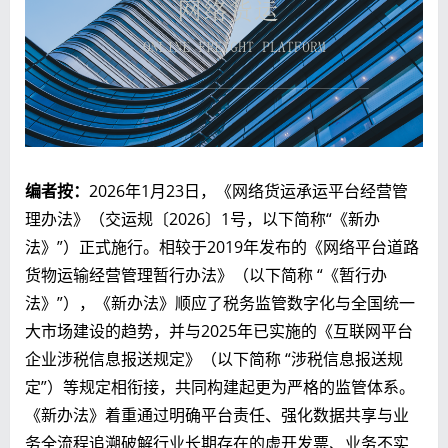
编者按：
2026年1月23日，《网络货运承运平台经营管
理办法》（交运规〔2026〕1号，以下简称“《新办
法》”）正式施行。相较于2019年发布的《网络平台道路
货物运输经营管理暂行办法》（以下简称 “《暂行办
法》”），《新办法》顺应了税务监管数字化与全国统一
大市场建设的趋势，并与2025年已实施的《互联网平台
企业涉税信息报送规定》（以下简称 “涉税信息报送规
定”）等规定相衔接，共同构建起更为严格的监管体系。
《新办法》着重通过明确平台责任、强化数据共享与业
务全流程追溯破解行业长期存在的虚开发票、业务不实