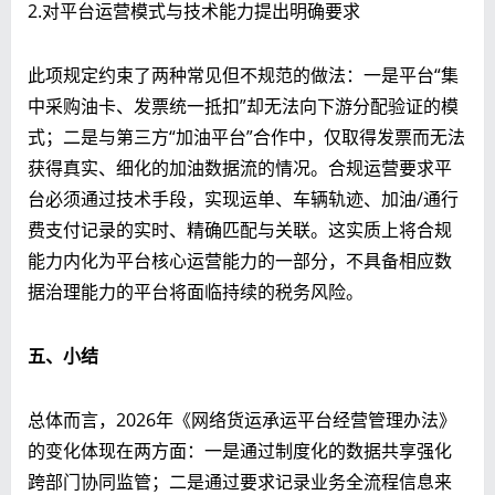
2.对平台运营模式与技术能力提出明确要求
此项规定约束了两种常见但不规范的做法：一是平台“集
中采购油卡、发票统一抵扣”却无法向下游分配验证的模
式；二是与第三方“加油平台”合作中，仅取得发票而无法
获得真实、细化的加油数据流的情况。合规运营要求平
台必须通过技术手段，实现运单、车辆轨迹、加油/通行
费支付记录的实时、精确匹配与关联。这实质上将合规
能力内化为平台核心运营能力的一部分，不具备相应数
据治理能力的平台将面临持续的税务风险。
五、小结
总体而言，2026年《网络货运承运平台经营管理办法》
的变化体现在两方面：一是通过制度化的数据共享强化
跨部门协同监管；二是通过要求记录业务全流程信息来