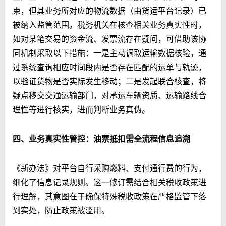
束，但其业务所对应的物流数据（由货运平台记录）已
被纳入监管范围。税务机关在核查相关业务真实性时，
如对某笔交易的资金流、发票流存在疑问，可借助该协
同机制采取以下措施：一是主动调取运输数据核验，通
过系统查询相应时间段内是否存在匹配的运单与轨迹，
以验证货物是否实际发生移动；二是发起联合核查，将
疑点移交交通运输部门，对承运车辆资质、运输路线合
理性等进行核实，进而判断业务真伪。
四、
业务真实性管控：油票抵扣需全流程信息追溯
《新办法》对平台自行采购燃料、支付通行费的行为，
细化了信息记录规则。这一修订需结合相关税收政策进
行理解，其意图在于确保特殊税收政策在严格监管下落
到实处，防止政策被滥用。