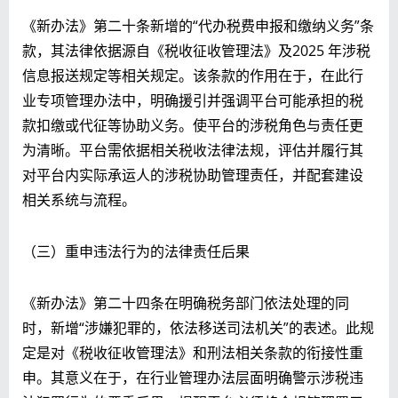
《新办法》第二十条新增的“代办税费申报和缴纳义务”条
款，其法律依据源自《税收征收管理法》及2025 年涉税
信息报送规定等相关规定。该条款的作用在于，在此行
业专项管理办法中，明确援引并强调平台可能承担的税
款扣缴或代征等协助义务。使平台的涉税角色与责任更
为清晰。平台需依据相关税收法律法规，评估并履行其
对平台内实际承运人的涉税协助管理责任，并配套建设
相关系统与流程。
（三）重申违法行为的法律责任后果
《新办法》第二十四条在明确税务部门依法处理的同
时，新增“涉嫌犯罪的，依法移送司法机关”的表述。此规
定是对《税收征收管理法》和刑法相关条款的衔接性重
申。其意义在于，在行业管理办法层面明确警示涉税违