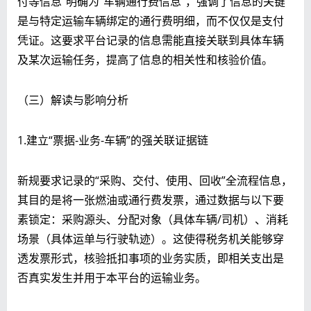
付等信息”明确为“车辆通行费信息”，强调了信息的关键
是与特定运输车辆绑定的通行费明细，而不仅仅是支付
凭证。这要求平台记录的信息需能直接关联到具体车辆
及某次运输任务，提高了信息的相关性和核验价值。
（三）解读与影响分析
1.建立“票据-业务-车辆”的强关联证据链
新规要求记录的“采购、交付、使用、回收”全流程信息，
其目的是将一张燃油或通行费发票，通过数据与以下要
素锁定：采购源头、分配对象（具体车辆/司机）、消耗
场景（具体运单与行驶轨迹）。这使得税务机关能够穿
透发票形式，核验抵扣事项的业务实质，即相关支出是
否真实发生并用于本平台的运输业务。