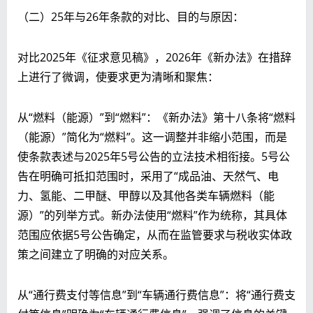
（二）25年与26年条款的对比、目的与原因：
对比2025年《征求意见稿》，2026年《新办法》在措辞
上进行了微调，使要求更为清晰和聚焦：
从“燃料（能源）”到“燃料”：《新办法》第十八条将“燃料
（能源）”简化为“燃料”。这一调整并非缩小范围，而是
使条款表述与2025年5号公告的立法技术相衔接。5号公
告在明确可抵扣范围时，采用了“成品油、天然气、电
力、氢能、二甲醚、甲醇以及其他各类车辆燃料（能
源）”的列举方式。新办法使用“燃料”作为统称，其具体
范围应依据5号公告确定，从而在监管要求与税收实体政
策之间建立了明确的对应关系。
从“通行费支付等信息”到“车辆通行费信息”：将“通行费支