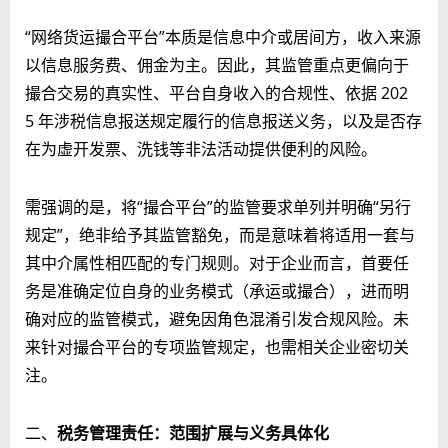
“网络货运撮合平台”本质是信息中介或居间方，收入来源
以信息服务费、佣金为主。因此，其监管重点更偏向于
撮合交易的真实性、平台自身收入的合规性、依据 202
5 年涉税信息报送规定履行的信息报送义务，以及是否存
在为虚开发票、洗钱等非法活动提供便利的风险。
需强调的是，将“撮合平台”的监管要求单列并明确“另行
规定”，绝非给予其监管豁免，而是意味着将适用一套与
其中介属性相匹配的专门规则。对于企业而言，首要任
务是准确定位自身的业务模式（承运或撮合），进而明
确对应的监管模式，避免因角色混淆引发合规风险。未
来针对撮合平台的专项监管规定，也需相关企业密切关
注。
二、
税务管理责任：范围扩展与义务具体化