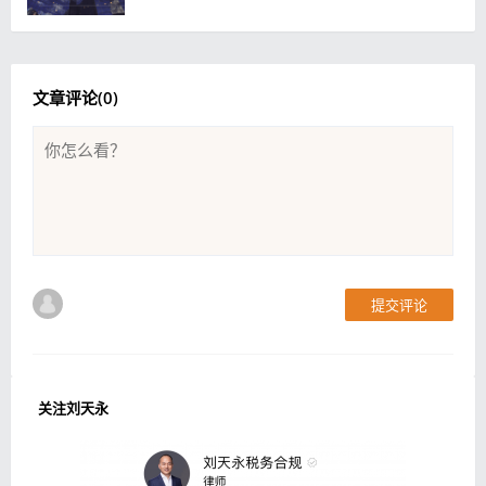
文章评论(
0
)
提交评论
关注刘天永