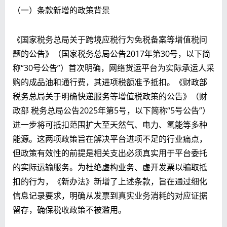
（一）条款新增的政策背景
《国家税务总局关于跨境应税行为免税备案等增值税问
题的公告》（国家税务总局公告2017年第30号，以下简
称“30号公告”）首次明确，网络货运平台为实际承运人采
购的成品油和通行费，其进项税额准予抵扣。《财政部
税务总局关于明确快递服务等增值税政策的公告》（财
政部 税务总局公告2025年第5号，以下简称“5号公告”）
进一步将可抵扣范围扩大至天然气、电力、氢能等多种
能源。这两项政策旨在解决平台进项不足的行业痛点，
但政策有效性的前提是相关支出必须真实用于平台委托
的实际运输服务。为杜绝虚构业务、虚开发票以骗取抵
扣的行为，《新办法》新增了上述条款，旨在通过细化
信息记录要求，明确从发票到真实业务消耗的对应证据
留存，确保税收政策不被滥用。