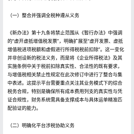
（一）整合并强调全税种遵从义务
《新办法》第十九条将禁止范围从《暂行办法》中强调
的“虚开虚抵增值税发票”，明确扩展至“虚开发票、虚抵
增值税进项税额和虚假进行所得税税前扣除”。这一变化
并非创设新的税法义务，而是将《企业所得税法》及其
实施条例中关于税前扣除真实性、合法性的既有要求，
与增值税相关禁止性规定在此次修订中进行了整合与集
中表述。这提示平台需要重点关注其业务模式下的综合
税务合规，特别是确保所有成本费用列支的真实性与凭
证合规性，财务系统需具备支撑成本与具体运单精准匹
配验证的能力。
（二）明确化平台涉税协助义务