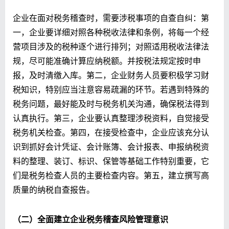
企业在面对税务稽查时，需要涉税事项的自查自纠：第
一，企业要详细对照各种税收法律和条例，将每一个经
营项目涉及的税种逐个进行排列；对照适用税收法律法
规，尽可能准确计算应纳税额。并按税法规定按时申
报，及时清缴入库。第二，企业财务人员要积极学习财
税知识，特别应当注意容易疏漏的环节。若遇到特殊的
税务问题，最好能及时与税务机关沟通，确保税法得到
认真执行。第三，企业要认真整理涉税资料，自觉接受
税务机关检查。第四，在接受检查中，企业应该充分认
识到抓好会计凭证、会计账簿、会计报表、申报纳税资
料的整理、装订、标识、保管等基础工作特别重要，它
们是税务检查人员的主要检查内容。第五，建立撰写高
质量的纳税自查报告。
（二）全面建立企业税务稽查风险管理意识