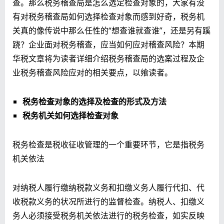
查。那么税务稽查局是怎么选定检查对象的，大家有没
有对税务稽查局如何选择检查对象而感到好奇，税务机
关真的像传说中那么任性的“想查谁就查谁”，还是另有蹊
跷？企业面对税务稽查，应当如何应对稽查风险？本期
华税文章将为读者详细介绍税务稽查局的选案过程及企
业税务稽查风险应对的相关要点，以飨读者。
税务检查对象的选择及检查的形式及方法
税务机关如何选择检查对象
税务检查是税收征收管理的一个重要环节，它是指税务
机关依法
对纳税人履行缴纳税款义务和扣缴义务人履行代扣、代
收税款义务的状况所进行的监督检查。纳税人、扣缴义
务人必须接受税务机关依法进行的税务检查，如实反映