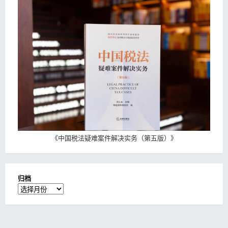
《
中国税法疑难案件解决实务（第五版）
》
归档
归
档