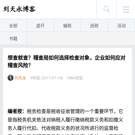
全部
虚开
骗税
逃税
活动
书籍
想查就查？稽查局如何选择检查对象，企业如何应对
稽查风险？
刘天永
9年前 (2017-07-19)
1884浏览
编者按：
税务检查是税收征收管理的一个重要环节，它
是指税务机关依法对纳税人履行缴纳税款义务和扣缴义
务人履行代扣、代收税款义务的状况所进行的监督检