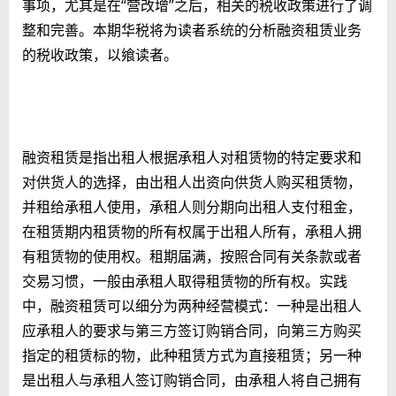
事项，尤其是在“营改增”之后，相关的税收政策进行了调
整和完善。本期华税将为读者系统的分析融资租赁业务
的税收政策，以飨读者。
融资租赁是指出租人根据承租人对租赁物的特定要求和
对供货人的选择，由出租人出资向供货人购买租赁物，
并租给承租人使用，承租人则分期向出租人支付租金，
在租赁期内租赁物的所有权属于出租人所有，承租人拥
有租赁物的使用权。租期届满，按照合同有关条款或者
交易习惯，一般由承租人取得租赁物的所有权。实践
中，融资租赁可以细分为两种经营模式：一种是出租人
应承租人的要求与第三方签订购销合同，向第三方购买
指定的租赁标的物，此种租赁方式为直接租赁；另一种
是出租人与承租人签订购销合同，由承租人将自己拥有