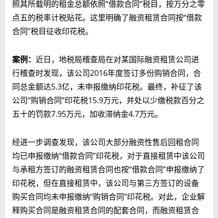
照其所载明的租金总额依照“借款合同”税目，按万分之零
点五的税率计税贴花。这里明确了融资租赁合同按“借款
合同”税目征收印花税。
案例：
近日，地税局稽查局在对某国际融资租赁公司进
行稽查时发现，该公司2016年度签订多份购销合同，合
同总金额达5.3亿，未申报缴纳印花税。最终，补征了该
公司“购销合同”印花税15.9万元，并处以少缴税款百分之
五十的罚款7.95万元，加收滞纳金4.7万元。
经进一步调查发现，该公司大部分融资性售后回租合同
均已申报缴纳“借款合同”印花税，对于直接租赁中该公司
与承租方签订的融资租赁合同也按“借款合同”申报缴纳了
印花税，但在直接租赁中，该公司与第三方签订的设备
购买合同均未申报缴纳“购销合同”印花税。对此，企业解
释购买合同是融资租赁合同的配套合同，而融资租赁合