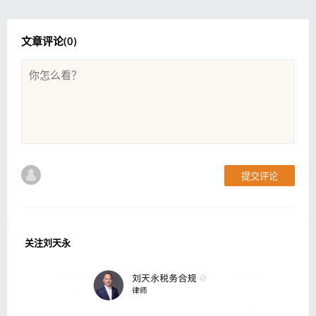
文章评论(
0
)
提交评论
关注刘天永