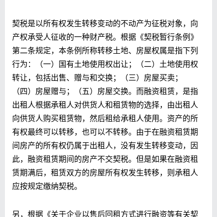
契税是以所有权发生转移变动的不动产为征税对象，向
产权承受人征收的一种财产税。根据《契税暂行条例》
第二条规定，本条例所称转移土地、房屋权属是指下列
行为：（一）国有土地使用权出让；（二）土地使用权
转让，包括出售、赠与和交换；（三）房屋买卖；
（四）房屋赠与；（五）房屋交换。而融资租赁，是指
出租人根据承租人对供货人和租赁物的选择，由出租人
向供货人购买租赁物，然后租给承租人使用。资产的所
有权最终可以转移，也可以不转移。由于在融资租赁期
间房产的所有权仍属于出租人，没有发生转移变动，因
此，融资租赁期间的房产不交契税。但是如果在融资租
赁期满后，租赁双方的房屋所有权发生转移，则承租人
应按规定缴纳契税。
另，根据《关于企业以售后回租方式进行融资等有关契