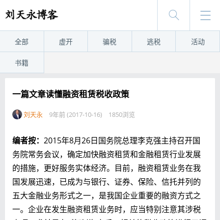
全部
虚开
骗税
逃税
活动
书籍
一篇文章读懂融资租赁税收政策
刘天永
9年前 (2017-10-16)
1850浏览
编者按：
2015年8月26日国务院总理李克强主持召开国
务院常务会议，确定加快融资租赁和金融租赁行业发展
的措施，更好服务实体经济。目前，融资租赁业务在我
国发展迅速，已成为与银行、证券、保险、信托并列的
五大金融业务形式之一，是我国企业重要的融资方式之
一。企业在发生融资租赁业务时，应当特别注意其涉税