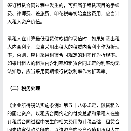
签订租赁合同过程中发生的，可归属于租赁项目的手续
费、律师费、差旅费、印花税等初始直接费用，应当计
入租入资产价值。
承租人在计算最低租赁付款额的现值时，如果知悉出租
人内含利率，应当采用出租人的租赁内含利率作为折现
率；否则，应付采用租赁合同规定的利率作为折现率。
如果出租人的租赁内含利率和租赁合同规定的利率均无
法知悉，应当采用同期银行贷款利率作为折现率。
（二）税务处理
《企业所得税法实施条例》第五十八条规定，融资租入
的固定资产，以租赁合同约定的付款总额和承租人在签
订租赁合同过程中发生的相关费用为计税基础，租赁合
同未约定付款总额的，以该资产的公允价值和承租人在