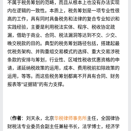
不属于税务筹划的范畴，而且从根本上也没有办法实现
内在逻辑的一致性。本质上，税务筹划是一项专业性很
高的工作，具有同时具备税务和法律的复合专业知识和
实践经验，主要是利用税法实体、程序、税收协定疏
漏，借助于商业、合同、税法漏洞等达到不交、少交、
晚交税款的目的。典型的税务筹划路径包括，搭建起最
优税务架构、并购重组交易模式的选择、重大交易涉税
条款的安排与筹划，行业性、区域性税收优惠资格的申
请，递延纳税政策的运用，成本、费用税前扣除政策的
运用，等等。而这些税务筹划都离不开具有合同、财务
报表等“证据链”的有力支撑。
（
作者
：刘天永，北京
华税律师事务所
主任，全国律协
财税法专业委员会副主任兼秘书长，法学博士，经济学