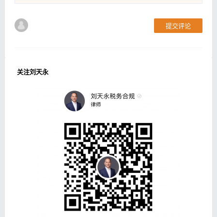
提交评论
关注刘天永