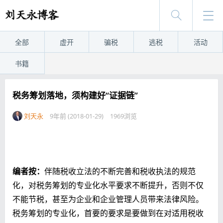
全部
虚开
骗税
逃税
活动
书籍
税务筹划落地，须构建好“证据链”
刘天永
9年前 (2018-01-29)
1969浏览
编者按：
伴随税收立法的不断完善和税收执法的规范
化，对税务筹划的专业化水平要求不断提升，否则不仅
不能节税，甚至为企业和企业管理人员带来法律风险。
税务筹划的专业化，首要的要求是要做到在对适用税收