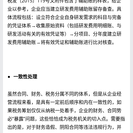
税发〔2015〕119号文附件包含了辅助账的样表，给企
业以参考，企业应当建立研发费用辅助账留存备查。具
体流程包括：设立符合企业自身研发需求的科目与完备
的凭证体系→收集原始资料（包括研发费用明细账、与
研发活动有关的有效凭证等）→分项目、分年度建立研
发费用辅助账→将有效凭证和辅助账进行比对核查。
一致性处理
虽然合同、财务、税务分属不同的体系，但是从企业经
营流程来看，是具有一定前后顺序和内在一致性的，如
果税务筹划仅仅从纳税一处着手，企业的财务、合同势
必“暴露”问题，这些恰恰成为税务机关的切入点。需要指
出的是，对于财务造假、阴阳合同等违法违规行为，并