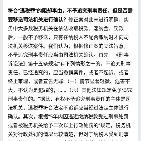
符合“逃税罪”的阻却事由，不予追究刑事责任，但是否需
要移送司法机关进行确认？
修正案对此未进行明确，实
务中大多数税务机关在依法收取税款、滞纳金、罚款
后，一般不予移送，只有在纳税人不配合缴纳时才向司
法机关移送案件。我们认为，根据修正案的立法旨意，
不予追究刑事责任应当由司法机关确认。首先，《刑事
诉讼法》第十五条规定“有下列情形之一的，不追究刑事
责任，已经追究的，应当撤销案件，或者不起诉，或者
终止审理，或者宣告无罪:（一）情节显著轻微、危害不
大，不认为是犯罪的；……（六）其他法律规定免予追究
刑事责任的。”据此，有权不予追究刑事责任的主体是司
法机关，逃税罪符合法定不追诉应当经过法定主体进行
确认。其次，根据“5年内因逃避缴纳税款受过刑事处罚
或者被税务机关给予二次以上行政处罚的”规定，税务机
关对行政处罚的情况比较清楚，但对于纳税人受到刑事