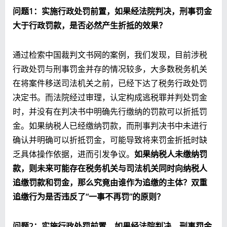
问题1
：实施行政处罚前置，如果经法院判决，刑事罚金
大于行政罚款，是否必然产生折抵的效果？
通过检索中国裁判文书网的案例，我们发现，目前涉税
行政处罚与刑事罚金并存的情况较多，大多数税务机关
在将案件移送司法机关之前，已经下达了税务行政处罚
决定书。而法院经过审理，认定构成逃税罪并判处罚金
时，并没有在判决书中明确先行缴纳的罚款可以折抵罚
金。如果纳税人已经缴纳罚款，而刑事判决书中未进行
确认并明确可以折抵罚金，可能导致将来罚金折抵时缺
乏具体操作依据，进而引发争议。
如果纳税人未缴纳罚
款，则未来可能存在税务机关与司法机关同时向纳税人
追缴罚款和罚金，那么究竟由谁作为追缴的主体？双重
追缴行为是否违反了“一事不再罚”的原则？
问题2
：实施行政处罚前置，如果经法院判决，刑事罚金