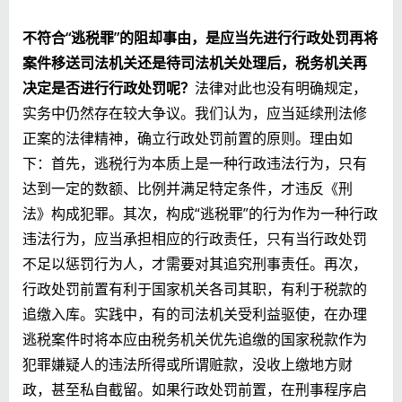
不符合“逃税罪”的阻却事由，是应当先进行行政处罚再将
案件移送司法机关还是待司法机关处理后，税务机关再
决定是否进行行政处罚呢？
法律对此也没有明确规定，
实务中仍然存在较大争议。我们认为，应当延续刑法修
正案的法律精神，确立行政处罚前置的原则。理由如
下：首先，逃税行为本质上是一种行政违法行为，只有
达到一定的数额、比例并满足特定条件，才违反《刑
法》构成犯罪。其次，构成“逃税罪”的行为作为一种行政
违法行为，应当承担相应的行政责任，只有当行政处罚
不足以惩罚行为人，才需要对其追究刑事责任。再次，
行政处罚前置有利于国家机关各司其职，有利于税款的
追缴入库。实践中，有的司法机关受利益驱使，在办理
逃税案件时将本应由税务机关优先追缴的国家税款作为
犯罪嫌疑人的违法所得或所谓赃款，没收上缴地方财
政，甚至私自截留。如果行政处罚前置，在刑事程序启