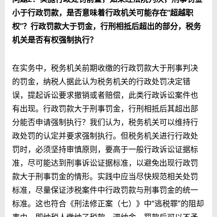
小于行政罚款，是否意味着行政机关可能存在“超越职
权”？行政罚款大于罚金，行刑相抵后超出的部分，税务
机关是否有权强制执行？
在实务中，税务机关前期收缴的行政罚款大于刑事判决
的罚金，纳税人据此认为税务机关的行政处罚决定错
误，提起诉讼要求撤销或者赔偿，此类行政诉讼案件也
有出现。行政罚款大于刑事罚金，行刑相抵后其超出部
分能否申请强制执行？我们认为，税务机关可以维持行
政处罚的认定并要求强制执行。但税务机关进行行政处
罚时，必须坚持审慎原则，要高于一般行政诉讼证据标
准，尽可能达到刑事诉讼证据标准，以避免出现行政罚
款大于刑事罚金的情形。实践中应当尽快规范相关处罚
标准，尽量保证涉税案件中行政罚款与刑事罚金的统一
标准。这也符合《刑法修正案（七）》中“逃税罪”的阻却
事由，即纳税人缴纳了税款、滞纳金、罚款后可以不予