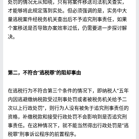
处罚的情况无从知晓，只有将案件移送司法机关查实，
才能够将此规定落到实处。但必须强调的是，实务中大
量逃税案件经税务机关查出后不予追究刑事责任，如果
个案移送是否导致办案效率过低，仍需要进一步探讨解
决。
第二，不符合“逃税罪”的阻却事由
在逃税行为不符合第三个条件的情况下，即纳税人“五年
内因逃避缴纳税款受过刑事处罚或者被税务机关给予二
次以上行政处罚”，则行为人没有被免于追究刑事责任的
资格，补缴税款和接受行政处罚不会影响到是否追究刑
事责任。在这种情况下，就不能当然得出行政处罚是“逃
税罪”刑事诉讼程序的前置程序。