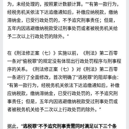
为，未经处理的，按照累计数额计算。”“有第一款行为，
经税务机关依法下达追缴通知后，补缴应纳税款，缴纳
滞纳金，已受行政处罚的，不予追究刑事责任；但是，
五年内因逃避缴纳税款受过刑事处罚或者被税务机关给
予二次以上行政处罚的除外。”
在《刑法修正案（七）》实施以前，《刑法》第二百零
一条对“偷税罪”的规定没有体现出行政处罚程序与刑事程
序的关系。《刑法修正案（七）》对《刑法》第二百零
一条进行了全面修改，首次明确了“逃税罪”的阻却事由：
“有第一款行为，经税务机关依法下达追缴通知后，补缴
应纳税款，缴纳滞纳金，已受行政处罚的，不予追究刑
事责任；但是，五年内因逃避缴纳税款受过刑事处罚或
者被税务机关给予二次以上行政处罚的除外。”
据此，
“逃税罪”不予追究刑事责需同时满足以下三个条