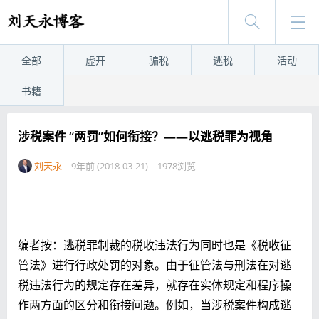
全部
虚开
骗税
逃税
活动
书籍
涉税案件 “两罚”如何衔接？——以逃税罪为视角
刘天永
9年前 (2018-03-21)
1978浏览
编者按：逃税罪制裁的税收违法行为同时也是《税收征
管法》进行行政处罚的对象。由于征管法与刑法在对逃
税违法行为的规定存在差异，就存在实体规定和程序操
作两方面的区分和衔接问题。例如，当涉税案件构成逃