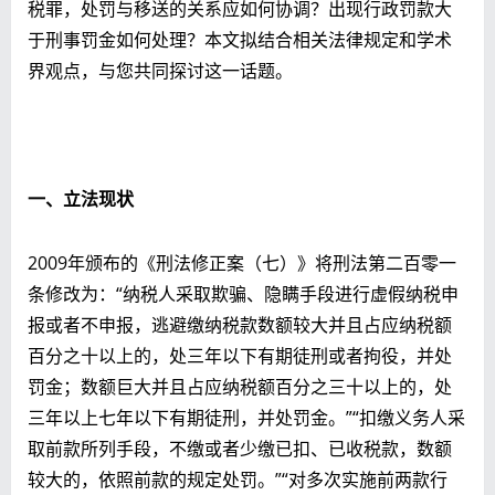
税罪，处罚与移送的关系应如何协调？出现行政罚款大
于刑事罚金如何处理？本文拟结合相关法律规定和学术
界观点，与您共同探讨这一话题。
一、立法现状
2009年颁布的《刑法修正案（七）》将刑法第二百零一
条修改为：“纳税人采取欺骗、隐瞒手段进行虚假纳税申
报或者不申报，逃避缴纳税款数额较大并且占应纳税额
百分之十以上的，处三年以下有期徒刑或者拘役，并处
罚金；数额巨大并且占应纳税额百分之三十以上的，处
三年以上七年以下有期徒刑，并处罚金。”“扣缴义务人采
取前款所列手段，不缴或者少缴已扣、已收税款，数额
较大的，依照前款的规定处罚。”“对多次实施前两款行