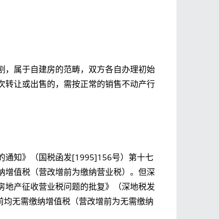
。
割，属于自建房的范畴，双方各自办理初始
次转让或出售的，需按正常的销售不动产行
知》（国税函发[1995]156号）第十七
纳增值税（营改增前为缴纳营业税）。但深
房地产征收营业税问题的批复》（深地税发
方目前均无需缴纳增值税（营改增前为无需缴纳