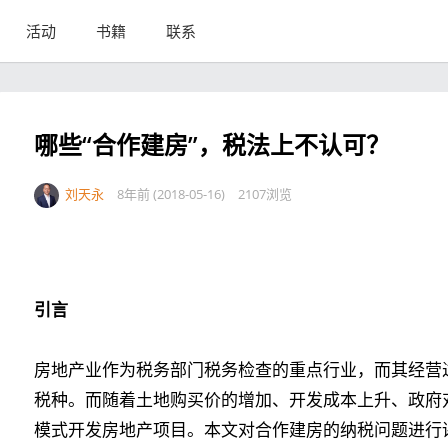
活动
书籍
联系
哪些“合作建房”，税法上不认可？
刘天永
8年前 (2018-05-16)
2107浏览
引言
房地产业作为税务部门税务检查的重点行业，而其经营
税种。而随着土地购买价的增加、开发成本上升、政府
模式开发房地产项目。本文对合作建房的纳税问题进行