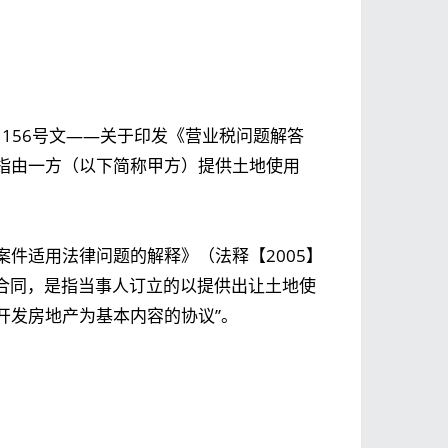
5】156号文——关于印发《营业税问题解答
指由一方（以下简称甲方）提供土地使用
件适用法律问题的解释》（法释【2005】
产合同，是指当事人订立的以提供出让土地使
开发房地产为基本内容的协议”。