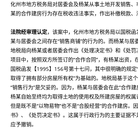
化州市地方税务局对居委会及杨某从事土地开发销售、
某的合作建房行为存在税收违法事实，作出补缴税款、
法院经审理认定
，该案中，化州市地方税务局以国税函发
某与居委会之间存在“销售商铺”的行为的。而杨某与居
地税局向杨某或者居委会作出《处理决定书》和《处罚
项目中，按照双方所签订的“合作合同”，有杨某出资，
国税函发【1995】156号第十七问，其中很明确的规
取得了拥有部分房屋所有权”为基础的。地税局基于这个
“销售行为”是欠妥的。因为，杨某与居委会在此“合作
杨某自始至终均为取得土地的使用权及所建房屋的权属证
但是既不是“以物易物”也不是“合股经营”的合作建房
书》、《处罚决定书》。这属于行政行为的主要证据不
应予撤销。