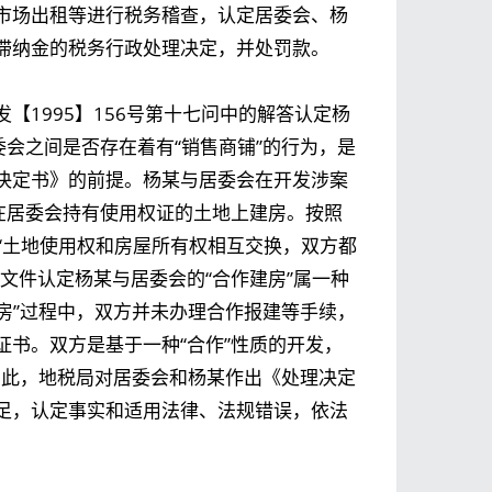
市场出租等进行税务稽查，认定居委会、杨
滞纳金的税务行政处理决定，并处罚款。
【1995】156号第十七问中的解答认定杨
委会之间是否存在着有“销售商铺”的行为，是
决定书》的前提。杨某与居委会在开发涉案
在居委会持有使用权证的土地上建房。按照
定“土地使用权和房屋所有权相互交换，双方都
文件认定杨某与居委会的“合作建房”属一种
建房”过程中，双方并未办理合作报建等手续，
书。双方是基于一种“合作”性质的开发，
。因此，地税局对居委会和杨某作出《处理决定
足，认定事实和适用法律、法规错误，依法