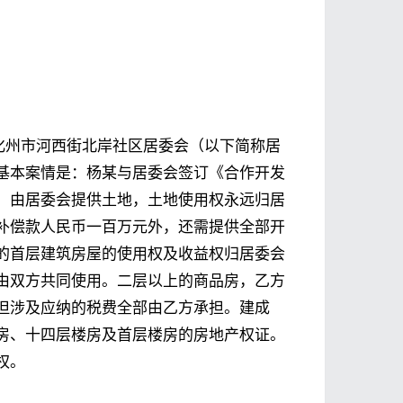
、化州市河西街北岸社区居委会（以下简称居
基本案情是：杨某与居委会签订《合作开发
。由居委会提供土地，土地使用权永远归居
补偿款人民币一百万元外，还需提供全部开
的首层建筑房屋的使用权及收益权归居委会
由双方共同使用。二层以上的商品房，乙方
但涉及应纳的税费全部由乙方承担。建成
房、十四层楼房及首层楼房的房地产权证。
权。