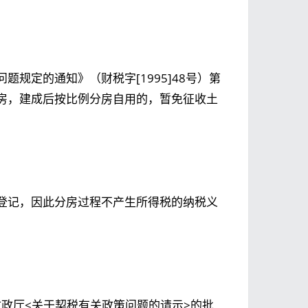
规定的通知》（财税字[1995]48号）第
房，建成后按比例分房自用的，暂免征收土
登记，因此分房过程不产生所得税的纳税义
省财政厅<关于契税有关政策问题的请示>的批