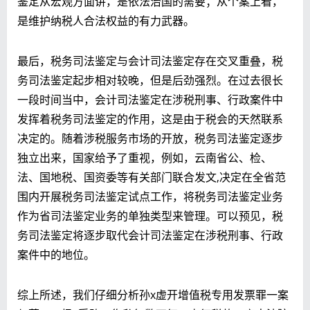
鉴定从宏观方面讲，是依法治国的需要；从个案上看，
是维护纳税人合法权益的有力武器。
最后，税务司法鉴定与会计司法鉴定存在交叉重叠，税
务司法鉴定起步相对较晚，但是后劲强烈。在过去很长
一段时间当中，会计司法鉴定在涉税刑事、行政案件中
发挥着税务司法鉴定的作用，这是由于税会的天然联系
决定的。随着涉税服务市场的开放，税务司法鉴定逐步
独立出来，国家给予了重视，例如，云南省公、检、
法、国地税、国资委等有关部门联合发文,决定在全省范
围内开展税务司法鉴定试点工作，将税务司法鉴定业务
作为省司法鉴定业务的单独类型来管理。可以预见，税
务司法鉴定将逐步取代会计司法鉴定在涉税刑事、行政
案件中的地位。
综上所述，我们仔细分析孙x虚开增值税专用发票罪一案