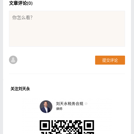
文章评论(
0
)
提交评论
关注刘天永