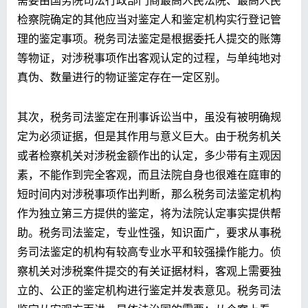
检察院确定的其他应当对鉴定人和鉴定机构实行登记管
理的鉴定事项。税务司法鉴定是根据委托人提交的账簿
等物证，对涉税事项作出客观认定的过程，与单纯地对
真伪、数量进行的物证鉴定存在一定区别。
其次，税务司法鉴定在刑事诉讼当中，虽没有被明确规
定为必须证据，但是其作用与意义巨大。由于税务机关
或者检察机关对涉税金额作出的认定，多少带有主观因
素，不能作到完全客观，而且法院自身也很难在庭审的
短时间内对涉税事项作出判断，那么税务司法鉴定机构
作为独立第三方提供的鉴定，将为法院认定事实提供帮
助。税务司法鉴定，专业性强，知识面广，要求从事税
务司法鉴定的机构有较高专业水平和较强操作能力。侦
察机关对涉税案件提交的有关证据材料，客观上需要独
立的、公正的鉴定机构进行鉴定并发表意见。税务司法