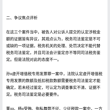
二、争议焦点评析
在这三个案件当中，被告人对公诉人提交的认定涉税金
额的证据皆有异议，其观点认为，税务司法鉴定是不可
或缺的一项证据，税务机关的处理、处罚决定不能代替
税务司法鉴定，并且司法会计鉴定亦不等同司法税务鉴
定。但是法院对此的态度不一。
孙x虚开增值税专用发票罪一案中，法院认定虚开增值税
专用发票的数额及抵扣税款数额需要
税务司法鉴定
才能
确定，若未经过鉴定，可认定为调查事实不清、证据不
足。
税务司法鉴定
是必要要件。
董xx、杨x受贿、徇私舞弊不征、少征税款一案中，一方