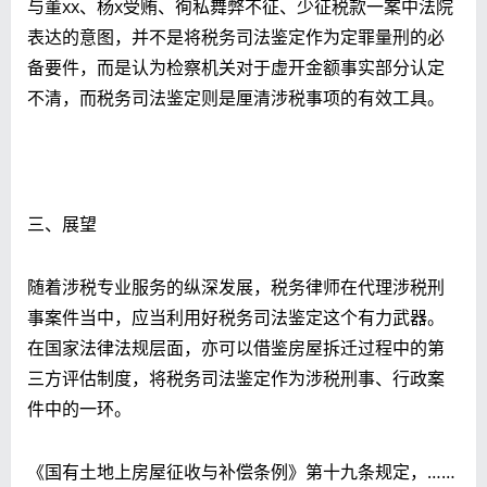
与董xx、杨x受贿、徇私舞弊不征、少征税款一案中法院
表达的意图，并不是将税务司法鉴定作为定罪量刑的必
备要件，而是认为检察机关对于虚开金额事实部分认定
不清，而税务司法鉴定则是厘清涉税事项的有效工具。
三、展望
随着涉税专业服务的纵深发展，税务律师在代理涉税刑
事案件当中，应当利用好税务司法鉴定这个有力武器。
在国家法律法规层面，亦可以借鉴房屋拆迁过程中的第
三方评估制度，将税务司法鉴定作为涉税刑事、行政案
件中的一环。
《国有土地上房屋征收与补偿条例》第十九条规定，……