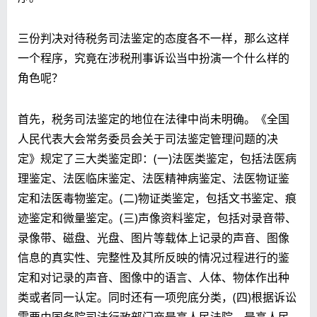
三份判决对待税务司法鉴定的态度各不一样，那么这样
一个程序，究竟在涉税刑事诉讼当中扮演一个什么样的
角色呢？
首先，税务司法鉴定的地位在法律中尚未明确。《全国
人民代表大会常务委员会关于司法鉴定管理问题的决
定》规定了三大类鉴定即：(一)法医类鉴定，包括法医病
理鉴定、法医临床鉴定、法医精神病鉴定、法医物证鉴
定和法医毒物鉴定。(二)物证类鉴定，包括文书鉴定、痕
迹鉴定和微量鉴定。(三)声像资料鉴定，包括对录音带、
录像带、磁盘、光盘、图片等载体上记录的声音、图像
信息的真实性、完整性及其所反映的情况过程进行的鉴
定和对记录的声音、图像中的语言、人体、物体作出种
类或者同一认定。同时还有一项兜底分类，(四)根据诉讼
需要由国务院司法行政部门商最高人民法院、最高人民