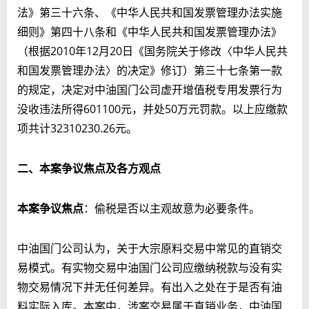
法》第三十六条、《中华人民共和国发票管理办法实施
细则》第四十八条和《中华人民共和国发票管理办法》
（根据2010年12月20日《国务院关于修改〈中华人民共
和国发票管理办法〉的决定》修订）第三十七条第一款
的规定，决定对中油国门公司虚开增值税专用发票行为
没收违法所得601100元，并处50万元罚款。以上应缴款
项共计32310230.26元。
二、本案争议焦点及各方观点
本案争议焦点
：偷税是否以主观故意为必要条件。
中油国门公司认为，关于大宗原料交易中常见的直销交
易模式。有实物交易中油国门公司应缴纳税款与没有实
物交易情况下并无任何差异。有出入之处在于是否有油
料实际入库。本案中，涉案交易属于直销业务，中油国