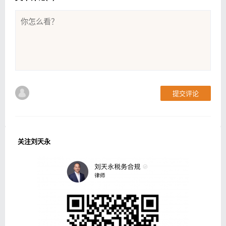
提交评论
关注刘天永