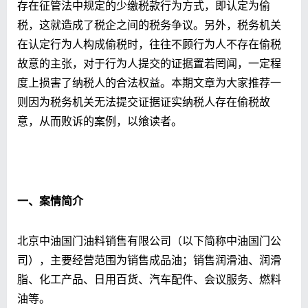
存在征管法中规定的少缴税款行为方式，即认定为偷
税，这就造成了税企之间的税务争议。另外，税务机关
在认定行为人构成偷税时，往往不顾行为人不存在偷税
故意的主张，对于行为人提交的证据置若罔闻，一定程
度上损害了纳税人的合法权益。本期文章为大家推荐一
则因为税务机关无法提交证据证实纳税人存在偷税故
意，从而败诉的案例，以飨读者。
一、案情简介
北京中油国门油料销售有限公司（以下简称中油国门公
司），主要经营范围为销售成品油；销售润滑油、润滑
脂、化工产品、日用百货、汽车配件、会议服务、燃料
油等。