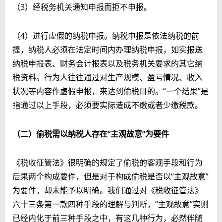
（3）经税务机关通知申报而拒不申报。
（4）进行虚假的纳税申报。纳税申报是依法纳税的前
提，纳税人必须在法定时间内办理纳税申报，如实报送
纳税申报表、财务会计报表以及税务机关要求的其它纳
税资料。行为人往往通过对生产规模、盈亏情况、收入
状况等内容作虚假申报，来达到偷税目的。“一个结果”是
指通过以上手段，必须要实际造成不缴或者少缴税款。
（二）偷税需以纳税人存在“主观故意”为要件
《税收征管法》很明确的规定了偷税的客观手段和行为
后果两个构成要件，但是对于构成偷税是否以“主观故意”
为要件，却未能予以明确。我们通过对《税收征管法》
六十三条第一款四种手段的理解与判断，“主观故意”实则
已经内化于前三种手段之中，有这几种行为，必然伴随