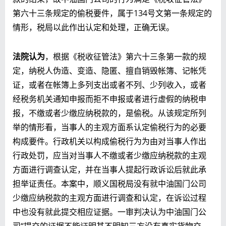
第六十三条规定的偷税要件，属于134号文第一条规定的
情形，税局以此作出认定和处理，正确无误。
法院认为
，根据《税收征管法》第六十三条第一款的规
定，纳税人伪造、变造、隐匿、擅自销毁帐簿、记帐凭
证，或者在帐簿上多列支出或者不列、少列收入，或者
经税务机关通知申报而拒不申报或者进行虚假的纳税申
报，不缴或者少缴应纳税款的，是偷税。从该规定所列
举的情形看，当事人的主观方面系认定偷税行为的必要
构成要件。行政机关以构成偷税行为为由对当事人作出
行政处罚，应当对当事人不缴或者少缴应纳税款的主观
方面进行调查认定，并在当事人提起行政诉讼后就此承
担举证责任。本案中，顺义国税局没有就中油国门公司
少缴应纳税款的主观方面进行调查和认定，在诉讼过程
中也没有就此提交相应证据。一审判决认为中油国门公
司“提交的证据不能证明其不明知三方没有真实货物交