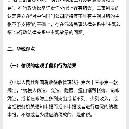
易”，在行政诉讼举证责任分配上存有错误；二审判决的
认定建立在“对中油国门公司所持其不具有主观过错的主
张不予支持”的基础上，存在混淆民事法律关系中“主观过
错”与行政法律关系中主观故意的问题。
三、华税观点
（一）偷税的客观手段和行为结果
《中华人民共和国税收征收管理法》第六十三条第一款
规定，“纳税人伪造、变造、隐匿、擅自销毁帐簿、记帐
凭证，或者在帐簿上多列支出或者不列、少列收入，或
者经税务机关通知申报而拒不申报或者进行虚假的纳税
申报，不缴或者少缴应纳税款的，是偷税。”