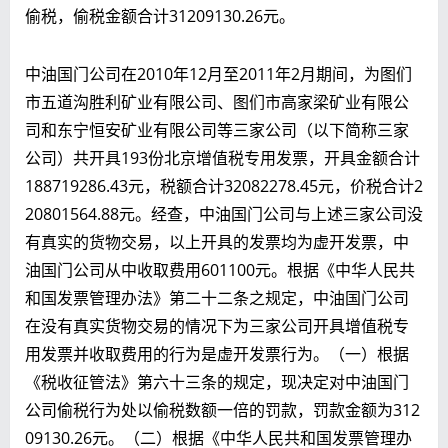
偷税，偷税金额合计31209130.26元。
中油国门公司在2010年12月至2011年2月期间，为图们
市五道沟胜利矿业有限公司、图们市高家梁矿业有限公
司和东宁恒安矿业有限公司等三家公司（以下简称三家
公司）共开具193份北京增值税专用发票，开具金额合计
188719286.43元，税额合计32082278.45元，价税合计2
20801564.88元。经查，中油国门公司与上述三家公司没
有真实的货物交易，以上开具的发票均为虚开发票，中
油国门公司从中收取费用601100元。根据《中华人民共
和国发票管理办法》第二十二条之规定，中油国门公司
在没有真实货物交易的情况下为三家公司开具增值税专
用发票并收取费用的行为是虚开发票行为。（一）根据
《税收征管法》第六十三条的规定，现决定对中油国门
公司偷税行为处以偷税数额一倍的罚款，罚款金额为312
09130.26元。（二）根据《中华人民共和国发票管理办