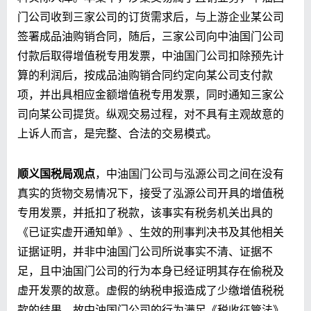
门公司收到三家公司的订货需求后，与上游企业某公司
签署成品油购销合同，随后，三家公司向中油国门公司
付款后取得增值税专用发票，中油国门公司扣除预先计
算的利润后，按成品油购销合同约定向某公司支付款
项，并出具相应金额增值税专用发票，同时通知三家公
司向某公司提货。纵观交易过程，对不具有主观故意的
上诉人而言，是完整、合法的交易模式。
顺义国税局观点
，中油国门公司与泓源公司之间在没有
真实的货物交易情况下，接受了泓源公司开具的增值税
专用发票，并抵扣了税款，该事实有税务机关出具的
《已证实虚开通知单》、生效的刑事判决书及其他相关
证据证明，并非中油国门公司所说事实不清、证据不
足，且中油国门公司的行为本身已经证明其存在偷税及
虚开发票的故意。虚假的纳税申报造成了少缴增值税税
款的结果，故中油国门公司的行为满足《税收征管法》