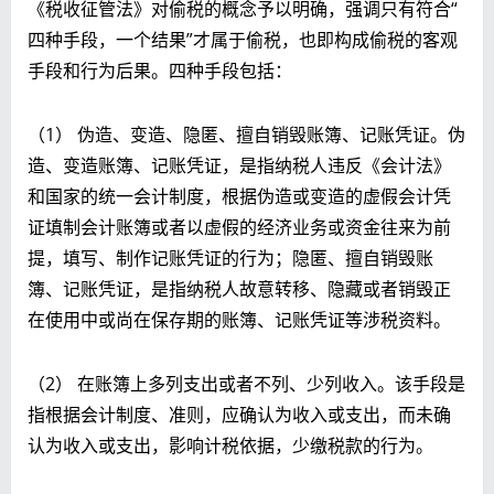
《税收征管法》对偷税的概念予以明确，强调只有符合“
四种手段，一个结果”才属于偷税，也即构成偷税的客观
手段和行为后果。四种手段包括：
（1） 伪造、变造、隐匿、擅自销毁账簿、记账凭证。伪
造、变造账簿、记账凭证，是指纳税人违反《会计法》
和国家的统一会计制度，根据伪造或变造的虚假会计凭
证填制会计账簿或者以虚假的经济业务或资金往来为前
提，填写、制作记账凭证的行为；隐匿、擅自销毁账
簿、记账凭证，是指纳税人故意转移、隐藏或者销毁正
在使用中或尚在保存期的账簿、记账凭证等涉税资料。
（2） 在账簿上多列支出或者不列、少列收入。该手段是
指根据会计制度、准则，应确认为收入或支出，而未确
认为收入或支出，影响计税依据，少缴税款的行为。