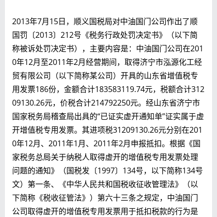
2013年7月15日，顺义国税局对中油国门公司作出了顺
国罚〔2013〕212号《税务行政处罚决定书》（以下简
称被诉处罚决定书），主要内容是：中油国门公司在201
0年12月至2011年2月经营期间，取得济宁市泓源化工经
贸有限公司（以下简称某公司）开具的山东省增值税专
用发票186份，金额合计183583119.74元，税额合计312
09130.26元，价税合计214792250元。经山东省济宁市
国家税务局稽查局出具的“已证实虚开通知单”证实属于虚
开增值税专用发票。其进项税31209130.26元分别在201
0年12月、2011年1月、2011年2月申报抵扣。根据《国
家税务总局关于纳税人取得虚开的增值税专用发票处理
问题的通知》（国税发〔1997〕134号，以下简称134号
文）第一条、《中华人民共和国税收征收管理法》（以
下简称《税收征管法》）第六十三条之规定，中油国门
公司取得虚开的增值税专用发票用于抵扣税款的行为是