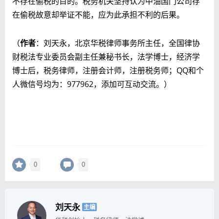
不存在偷税的目的。税务机关坚持认为中油国门公司存
在偷税故意却举证不能，应为此承担不利的后果。
（
作者
：刘天永，北京华税律师事务所主任，全国律协
财税法专业委员会副主任兼秘书长，法学博士，经济学
博士后，税务律师，注册会计师，注册税务师；QQ和个
人微信号均为：977962，添加可互动交流。）
0
0
刘天永
主编