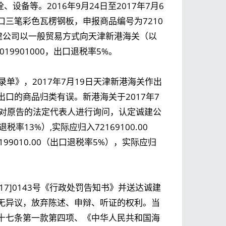
备等。2016年9月24日至2017年7月6
三笔彩色瓦楞钢板，申报商品编号为7210
日，诚建公司以一般贸易方式向天津新港海关（以
9901000，出口退税率5%。
录单》，2017年7月19日天津新港海关作出
口的商品归类有误。新港海关于2017年7
日对原告的法定代表人进行询问，认定诚建公
率13%）,实际应归入72169100.00
9010.00（出口退税率5%），实际应归
017]0143号《行政处罚告知书》并送达诚建
无异议，放弃陈述、申辩、听证的权利。当
十七条第一款第四项、《中华人民共和国海