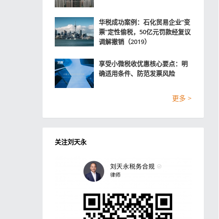
华税成功案例：石化贸易企业“变
票”定性偷税，50亿元罚款经复议
调解撤销（2019）
享受小微税收优惠核心要点：明
确适用条件、防范发票风险
更多 >
关注刘天永