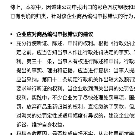
综上，本案中，因诚建公司申报出口的彩色瓦楞钢板和
已有明确的归类，针对该企业商品编码申报错误的行为
企业应对商品编码申报错误的建议
充分行使听证、陈述、申辩的权利。根据《行政处罚
定之前，应当告知当事人作出行政处罚决定的事实、
利。第三十二条，当事人有权进行陈述和申辩。行政
提出的事实、理由和证据，应当进行复核；当事人提
应当采纳。第四十二条规定行政机关作出较大数额罚
要求举行听证的权利。当企业收到海关出具的处罚告
权利。实践中，不少企业为了尽快处理处罚事项，国
罚，放弃商品重新归类的权利，直接缴纳了罚款，但
对海关的处罚定性或适用幅度有异议的，建议企业依
诉讼，维护自身权益。
积极查收原因，是否构成申报不实，从定性层面抗辩