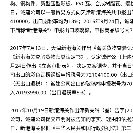
构、钢构件、新型压型彩板、PVC瓦、合成树脂瓦、螺栓、设
日，诚建公司以一般贸易方式向天津新港海关共申报出口
410000，出口退税率均为13%；2016年9月24
下简称“新港海关”）申报出口玻璃棉，申报商品编号为701
2017年7月13日，天津新港海关作出《海关货物查验记
《新港海关查验货物归类认定书》，认定诚建公司上述出
月24日作出《立案审批表》，决定立案调查，并于当
司出口的彩色瓦楞钢板申报税号为72104100.00（出口退税
（无出口退税）；诚建公司出口的玻璃棉申报税号为7019
入70193990.00（出口退税率5%）。
2017年10月19日新港海关作出津新关缉（叁）告字[2
公司，诚建公司提交声明对被告知的事实、理由和依据
日，新港海关根据《中华人民共和国行政处罚法》第二