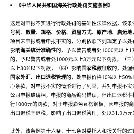
《中华人民共和国海关行政处罚实施条例》
这是对申报不实进行行政处罚的基础性法律依据，该条
号列
、
数量
、
规格
、
价格
、
贸易方式
、
原产地
、
启运地
项目未申报或者申报不实的，分别依照下列规定予以处
影响
海关统计准确性
的，予以警告或者处1000元以上
的，予以警告或者处1000元以上3万元以下罚款；（三
以上30%以下罚款；（四）影响
国家税款征收
的，处漏
国家外汇、出口退税管理
的，处申报价格10%以上50
心条款，对申报不实的情形进行了列举，并对申报不实
公司申报玻璃棉，申报的商品编码错误，但出口退税率
行1000元的罚款；对于申报彩色瓦楞钢板，因申报的
出口退税率退税，影响了出口退税管理，处以31.9万元
此外，该条例第十六条、十七条对委托人和报关行的过