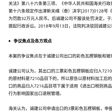
关法》第八十六条第三项、《中华人民共和国海关行政
第十六条规定作出津新关缉（叁）决字[2017]012
为罚款32万元人民币。后诚建公司不服该处罚决定，于2
提起行政诉讼。2018年9月13日，法院判决驳回诚建
争议焦点及各方观点
本案的争议焦点在于诚建公司出口的彩色瓦楞钢板和玻
诚建公司认为，其出口的三票彩色瓦楞钢板应归入7210
的原材料是7210品目下的，所以原告以原材料加工后的
口的商品归入7216品目项下属于适用《进出口税则商
行为影响国家出口退税管理。
海关认为，诚建公司申请出口的3票彩色瓦楞钢板，申报商品