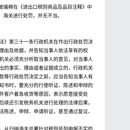
玻璃棉在《进出口税则商品及品目注释》中
，海关进行处罚，并无不当。
法》第三十一条行政机关在作出行政处罚决
理由及依据，并告知当事人依法享有的权
机关必须充分听取当事人的意见，对当事人
出的事实、理由或者证据成立的，行政机关
款等行政处罚决定之前，应当告知当事人有
知书时，要充分的行使听证、陈述和申辩的
外客户着急收货等原因，表示愿意接受处
后续还引发税务机关进行处理的法律后果。
法陈述、申辩、申请听证，甚至通过复议、
。从归纳海关总署针对税则号列申报不实的