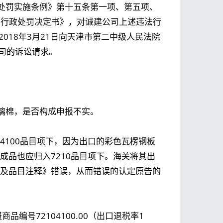
处罚实施条例》第十五条第一项、第五项、
8号《行政处罚决定书》，对诚建公司上述违法行
018年3月21日向天津市第二中级人民法院
公司的诉讼请求。
璃棉，是否构成申报不实。
4100品目项下，因为出口的彩色瓦楞钢板
成品也应归入7210品目项下。海关将其出
品及品目注释》错误，从而错误的认定原告的
编号72104100.00（出口退税率1