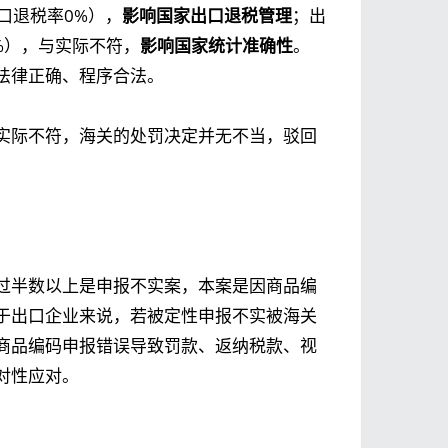
出口退税率0%），
影响国家出口退税管理
；出
5%），与实际不符，
影响国家统计准确性
。
法律正确、程序合法。
实际不符，海关的处罚决定并无不当，驳回
过半数以上是申报不实案，本案是因商品编
于出口企业来说，若被定性申报不实被海关
商品编码申报错误导致罚款、返纳税款、视
对性应对。