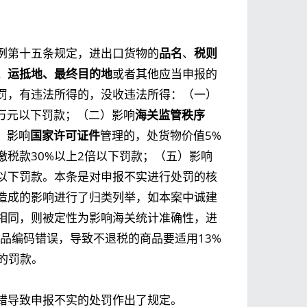
例第十五条规定，进出口货物的
品名
、
税则
、运抵地、最终目的地
或者其他应当申报的
罚，有违法所得的，没收违法所得：（一）
1万元以下罚款；（二）影响
海关监管秩序
）影响
国家许可证件
管理的，处货物价值5%
缴税款30%以上2倍以下罚款；（五）影响
%以下罚款。本条是对申报不实进行处罚的核
造成的影响进行了归类列举，如本案中诚建
相同，则被定性为影响海关统计准确性，进
商品编码错误，导致不退税的商品要适用13%
的罚款。
错导致申报不实的处罚作出了规定。