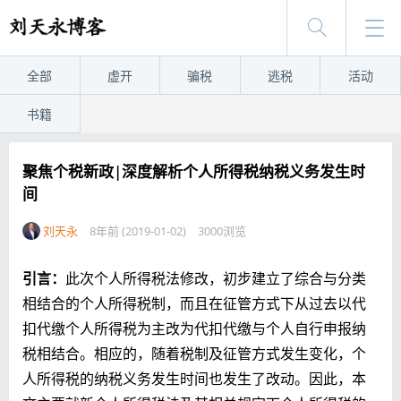
全部
虚开
骗税
逃税
活动
书籍
聚焦个税新政|深度解析个人所得税纳税义务发生时
间
刘天永
8年前 (2019-01-02)
3000浏览
引言：
此次个人所得税法修改，初步建立了综合与分类
相结合的个人所得税制，而且在征管方式下从过去以代
扣代缴个人所得税为主改为代扣代缴与个人自行申报纳
税相结合。相应的，随着税制及征管方式发生变化，个
人所得税的纳税义务发生时间也发生了改动。因此，本