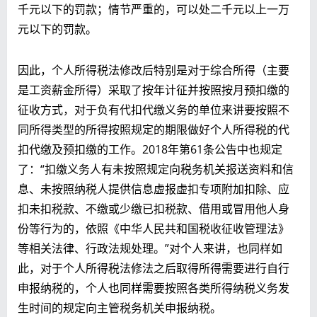
千元以下的罚款；情节严重的，可以处二千元以上一万
元以下的罚款。
因此，个人所得税法修改后特别是对于综合所得（主要
是工资薪金所得）采取了按年计征并按照按月预扣缴的
征收方式，对于负有代扣代缴义务的单位来讲要按照不
同所得类型的所得按照规定的期限做好个人所得税的代
扣代缴及预扣缴的工作。2018年第61条公告中也规定
了：“扣缴义务人有未按照规定向税务机关报送资料和信
息、未按照纳税人提供信息虚报虚扣专项附加扣除、应
扣未扣税款、不缴或少缴已扣税款、借用或冒用他人身
份等行为的，依照《中华人民共和国税收征收管理法》
等相关法律、行政法规处理。”对个人来讲，也同样如
此，对于个人所得税法修法之后取得所得需要进行自行
申报纳税的，个人也同样需要按照各类所得纳税义务发
生时间的规定向主管税务机关申报纳税。