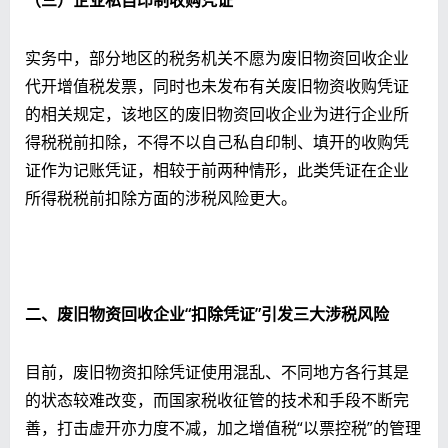
实务中，部分地区的税务机关不愿为废旧物资回收企业
代开增值税发票，同时也未发布有关废旧物资收购凭证
的相关规定，该地区的废旧物资回收企业为进行企业所
得税税前扣除，不得不以自己私自印制、填开的收购凭
证作为记账凭证，相较于前两种情形，此类凭证在企业
所得税税前扣除方面的涉税风险更大。
二、废旧物资回收企业“扣除凭证”引发三大涉税风险
目前，废旧物资扣除凭证使用混乱、不同地方各行其是
的状态较难改变，而国家税收征管的技术和手段不断完
善，打击虚开亦力度不减，加之增值税“以票控税”的管理