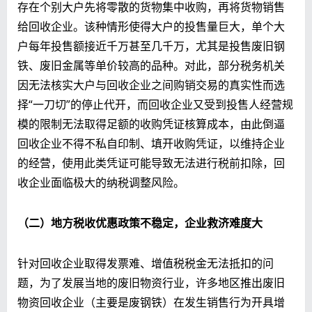
存在个别大户先将零散的货物集中收购，再将货物销售
给回收企业。该种情形使得大户的投售量巨大，单个大
户每年投售额接近千万甚至几千万，尤其是投售废旧钢
铁、废旧金属等单价较高的品种。对此，部分税务机关
因无法核实大户与回收企业之间购销交易的真实性而选
择“一刀切”的停止代开，而回收企业又受到投售人经营规
模的限制无法取得足额的收购凭证核算成本，由此倒逼
回收企业不得不私自印制、填开收购凭证，以维持企业
的经营，使用此类凭证可能导致无法进行税前扣除，回
收企业面临极大的纳税调整风险。
（二）地方税收优惠政策不稳定，企业救济难度大
针对回收企业取得发票难、增值税税金无法抵扣的问
题，为了发展当地的废旧物资行业，许多地区推出废旧
物资回收企业（主要是废钢铁）在发生销售行为开具增