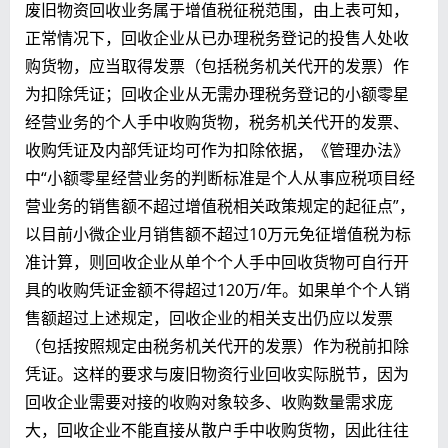
废旧物资回收业务属于增值税征税范围，由上表可知，
正常情况下，回收企业从已办理税务登记的投售人处收
购货物，应当取得发票（包括税务机关代开的发票）作
为扣除凭证；回收企业从无需办理税务登记的小额零星
经营业务的个人手中收购货物，税务机关代开的发票、
收购凭证及内部凭证均可作为扣除依据，《管理办法》
中“小额零星经营业务的判断标准是个人从事应税项目经
营业务的销售额不超过增值税相关政策规定的起征点”，
以目前小微企业月销售额不超过10万元免征增值税为标
准计算，则回收企业从单个个人手中回收货物可自行开
具的收购凭证金额不得超过120万/年。如果单个个人销
售额超过上述规定，回收企业的相关支出仍应以发票
（包括按照规定由税务机关代开的发票）作为税前扣除
凭证。这样的要求与废旧物资行业回收实际脱节，因为
回收企业需要对接的收购对象较多、收购数量需求庞
大，回收企业不能直接从散户手中收购货物，因此往往