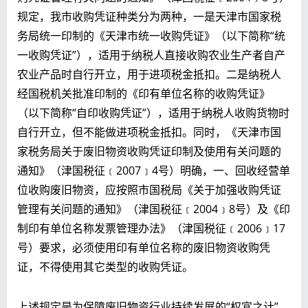
规定，我市收购凭证种类分为两种，一是天津市国家税
务局统一印制的《天津市统一收购凭证》（以下简称“统
一收购凭证”），适用于纳税人直接收购农业生产者自产
农业产品时自行开立，用于进项税金抵扣。二是纳税人
经国税机关批准印制的《印有单位名称的收购凭证》
（以下简称“自印收购凭证”），适用于纳税人收购货物时
自行开立，但不能做进项税金抵扣。同时，《天津市国
家税务局关于废旧物资收购凭证印制及使用有关问题的
通知》（津国税征﹝2007﹞4号）明确，一、回收经营单
位收购废旧物资，应按照市国税局《关于加强收购凭证
管理有关问题的通知》（津国税征﹝2004﹞8号）及《印
制印有单位名称发票管理办法》（津国税征﹝2006﹞17
号）要求，必须使用印有单位名称的废旧物资收购凭
证，不得使用其它类型的收购凭证。
上述规定是为保障废旧物资行业持续发展的“权宜之计”，