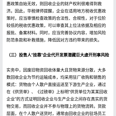
惠政策自始无效，则回收企业的财产权利很难得到救
济。因此，华税律师提醒，企业在适用地方税收优惠政
策时，应当审慎检查政策的合法性、合规性，对于位阶
较低的税收优惠政策，可以审查其上位法依据及相应的
报批、备案材料。同时，应当完善协议内容，增加风险
防范条款和补救措施，降低因对方违约带来的损失。
（三）投售人“挂靠”企业代开发票潜藏巨大虚开刑事风险
实务中，因废旧物资回收体量大且货物来源分散，大多
数回收企业为节约运输成本，均采用驻厂收购和销售的
模式：货物由个人散户直接运送至下游生产企业，通过
在《供货单》、《过磅单》上标明“供货单位为某某回收
企业”的方式证明回收企业与生产企业之间存在真实的货
物交易，而回收企业并不参与物理上的货物流转。货款
层面，在个人散户送货时，通常由回收企业的驻场员工