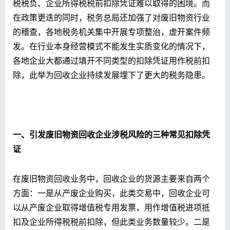
税税负、企业所得税税前扣除凭证难以取得的困境。而
在政策更迭的同时，税务总局还加强了对废旧物资行业
的稽查，各地税务机关集中开展专项整治，虚开案件频
发。在行业本身经营模式不能发生实质变化的情况下，
各地企业大都通过填开不同类型的扣除凭证用作税前扣
除，此举为回收企业持续发展埋下了更大的税务隐患。
一、引发废旧物资回收企业涉税风险的三种常见扣除凭
证
在废旧物资回收业务中，回收企业的货源主要来自两个
方面：一是从产废企业购买，此类交易中，回收企业可
以从产废企业取得增值税专用发票，用作增值税进项抵
扣及企业所得税税前扣除，但此类业务数量较少。二是