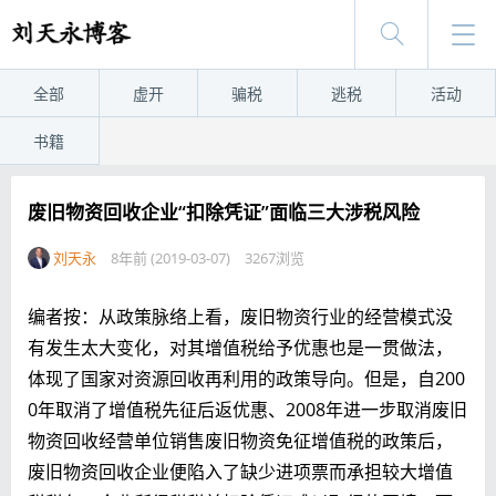
全部
虚开
骗税
逃税
活动
书籍
废旧物资回收企业“扣除凭证”面临三大涉税风险
刘天永
8年前 (2019-03-07)
3267浏览
编者按：从政策脉络上看，废旧物资行业的经营模式没
有发生太大变化，对其增值税给予优惠也是一贯做法，
体现了国家对资源回收再利用的政策导向。但是，自200
0年取消了增值税先征后返优惠、2008年进一步取消废旧
物资回收经营单位销售废旧物资免征增值税的政策后，
废旧物资回收企业便陷入了缺少进项票而承担较大增值