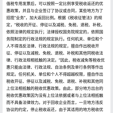
值税专用发票后，可以按照一定比例享受税收返还的优
惠政策，并且与企业签订了协议或合同，某些地方为了
招揽“业务”，加大返回比例。根据《税收征管法》的规
定，“税收的开征、停征以及减税、免税、退税、补税，
依照法律的规定执行；法律授权国务院规定的，依照国
务院制定的行政法规的规定执行。任何机关、单位和个
人不得违反法律、行政法规的规定，擅自作出税收开
征、停征以及减税、免税、退税、补税和其他同税收法
律、行政法规相抵触的决定。”因此，税收减免等税收优
惠只能由法律、行政法规、自治条例及单行条例等作出
规定。任何机关、单位和个人不得超越权限，擅自作出
税收开征、停征以及减税、免税、退税、补税和其他同
上位法相抵触的税收优惠政策。由此，部分地方出台的
税收优惠政策因为没有上位法依据或者与上位法相抵触
而不具备法律效力。对于回收企业而言，一旦地方违反
协议的约定，停止税收返还，由于其适用的地方税收优