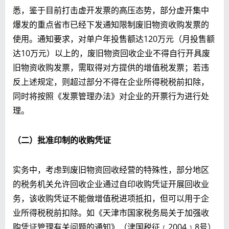
悉，鉴于目前打击虚开发票的高压态势，部分虚开集中
爆发的重点省市已经下发通知限制废旧物资收购发票的
使用。通知要求，对单户年投售额达120万元（月投售额
达10万元）以上的，废旧物资回收企业不得自行开具废
旧物资收购发票，需取得对方提供的增值税发票；若违
反上述规定，则超过部分不得在企业所得税税前扣除，
同时将按照《发票管理办法》对企业的开票行为进行处
理。
（二）批准印制的收购凭证
实务中，考虑到废旧物资回收经营的特殊性，部分地区
的税务机关允许回收企业通过自印收购凭证开展回收业
务，该收购凭证不能做增值税进项抵扣，但可以用于企
业所得税税前扣除。如《天津市国家税务局关于加强收
购凭证管理有关问题的通知》（津国税征﹝2004﹞8号）