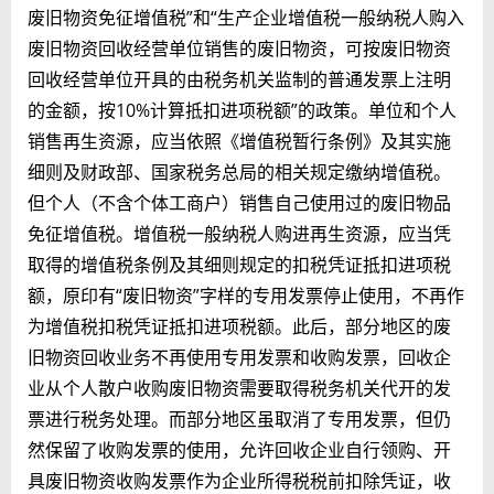
废旧物资免征增值税”和“生产企业增值税一般纳税人购入
废旧物资回收经营单位销售的废旧物资，可按废旧物资
回收经营单位开具的由税务机关监制的普通发票上注明
的金额，按10%计算抵扣进项税额”的政策。单位和个人
销售再生资源，应当依照《增值税暂行条例》及其实施
细则及财政部、国家税务总局的相关规定缴纳增值税。
但个人（不含个体工商户）销售自己使用过的废旧物品
免征增值税。增值税一般纳税人购进再生资源，应当凭
取得的增值税条例及其细则规定的扣税凭证抵扣进项税
额，原印有“废旧物资”字样的专用发票停止使用，不再作
为增值税扣税凭证抵扣进项税额。此后，部分地区的废
旧物资回收业务不再使用专用发票和收购发票，回收企
业从个人散户收购废旧物资需要取得税务机关代开的发
票进行税务处理。而部分地区虽取消了专用发票，但仍
然保留了收购发票的使用，允许回收企业自行领购、开
具废旧物资收购发票作为企业所得税税前扣除凭证，收