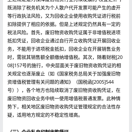
既消除了税务机关为个人散户代开发票可能产生的虚开
等行政执法风险，又为回收企业使用收购凭证进行税前
扣除提供了相应的依据。但是上述规定仍然具有一定的
税法风险。首先，废旧物资收购凭证属于非增值税进项
抵扣凭证，回收企业通过自行开立收购凭证开展回收业
务，不能用于进项税金抵扣，回收企业在开展销售业务
时，需就其销售额全额缴纳增值税。其次，随着财税[20
08]157号的施行，中央层面关于废旧物资收购凭证的相
关规定也逐渐废止（如《国家税务总局关于加强废旧物
资增值税管理有关问题的通知》（国税函[2005]544
号）），各个地方也陆续取消了废旧物资收购凭证，在
废旧物资回收业务中统一使用增值税普通发票。此种情
势下，相关地区废旧物资收购凭证管理规定的合法性存
疑，适用地方规定的不稳定性增高。
（三）企业私自印制收购凭证