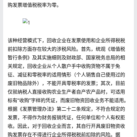
购发票增值税税率为零。
该种经营模式下，回收企业在发票使用和企业所得税税
前扣除方面存在较大的涉税风险。首先，统观《增值税
暂行条例》及其实施细则及财政部、国家税务总局的相
关规定，回收企业从个人散户手中收购货物不属于免
征、减征和零税率的适用情形（个人销售自己使用过的
废旧物品除外），不能开具零税率的发票；其次，目前
仅就纳税人直接收购农业生产者自产农产品时，可适用
标有“收购”字样的凭证，而废旧物资回收业务不能适用。
根据《发票管理办法》第二十二条规定，不符合规定的
发票，不得作为财务报销凭证，任何单位和个人有权拒
收。因此，对于回收企业而言，其自行开具废旧物资收
购发票存在不得进行企业所得税税前扣除的风险。据