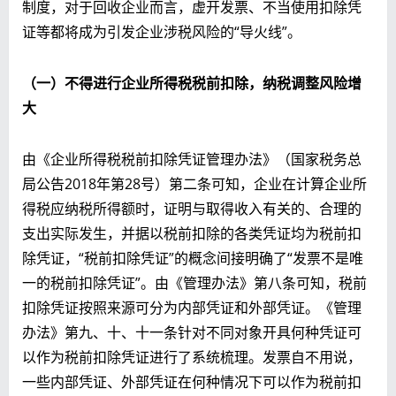
制度，对于回收企业而言，虚开发票、不当使用扣除凭
证等都将成为引发企业涉税风险的“导火线”。
（一）不得进行企业所得税税前扣除，纳税调整风险增
大
由《企业所得税税前扣除凭证管理办法》（国家税务总
局公告2018年第28号）第二条可知，企业在计算企业所
得税应纳税所得额时，证明与取得收入有关的、合理的
支出实际发生，并据以税前扣除的各类凭证均为税前扣
除凭证，“税前扣除凭证”的概念间接明确了“发票不是唯
一的税前扣除凭证”。由《管理办法》第八条可知，税前
扣除凭证按照来源可分为内部凭证和外部凭证。《管理
办法》第九、十、十一条针对不同对象开具何种凭证可
以作为税前扣除凭证进行了系统梳理。发票自不用说，
一些内部凭证、外部凭证在何种情况下可以作为税前扣