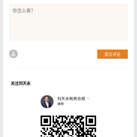
提交评论
关注刘天永