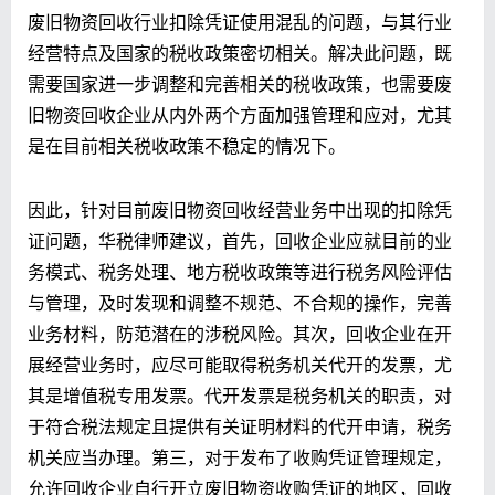
废旧物资回收行业扣除凭证使用混乱的问题，与其行业
经营特点及国家的税收政策密切相关。解决此问题，既
需要国家进一步调整和完善相关的税收政策，也需要废
旧物资回收企业从内外两个方面加强管理和应对，尤其
是在目前相关税收政策不稳定的情况下。
因此，针对目前废旧物资回收经营业务中出现的扣除凭
证问题，华税律师建议，首先，回收企业应就目前的业
务模式、税务处理、地方税收政策等进行税务风险评估
与管理，及时发现和调整不规范、不合规的操作，完善
业务材料，防范潜在的涉税风险。其次，回收企业在开
展经营业务时，应尽可能取得税务机关代开的发票，尤
其是增值税专用发票。代开发票是税务机关的职责，对
于符合税法规定且提供有关证明材料的代开申请，税务
机关应当办理。第三，对于发布了收购凭证管理规定，
允许回收企业自行开立废旧物资收购凭证的地区，回收