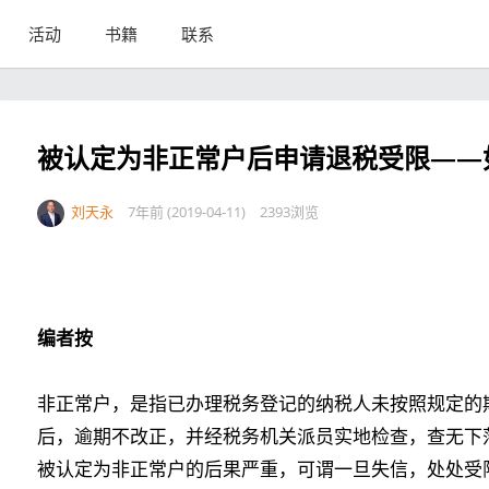
活动
书籍
联系
被认定为非正常户后申请退税受限——
刘天永
7年前 (2019-04-11)
2393浏览
编者按
非正常户，是指已办理税务登记的纳税人未按照规定的
后，逾期不改正，并经税务机关派员实地检查，查无下
被认定为非正常户的后果严重，可谓一旦失信，处处受限