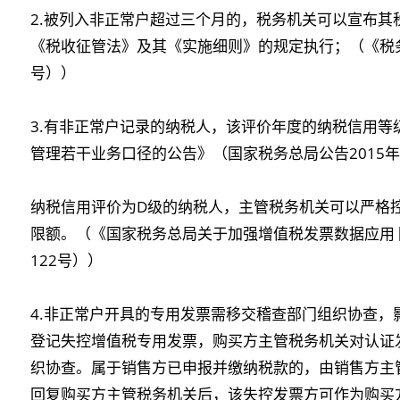
2.被列入非正常户超过三个月的，税务机关可以宣布
《税收征管法》及其《实施细则》的规定执行；（《税
号））
3.有非正常户记录的纳税人，该评价年度的纳税信用等
管理若干业务口径的公告》（国家税务总局公告2015年
纳税信用评价为D级的纳税人，主管税务机关可以严格
限额。（《国家税务总局关于加强增值税发票数据应用 防
122号））
4.非正常户开具的专用发票需移交稽查部门组织协查
登记失控增值税专用发票，购买方主管税务机关对认证
织协查。属于销售方已申报并缴纳税款的，由销售方主
回复购买方主管税务机关后，该失控发票方可作为购买