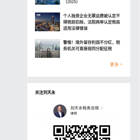
（2025）
个人独资企业无票运费被认定不
得税前扣除，法院两审认定税局
适用法律错误
警惕！境外留存利润不分红，税
务机关可直接视同分配征税
更多 >
关注刘天永