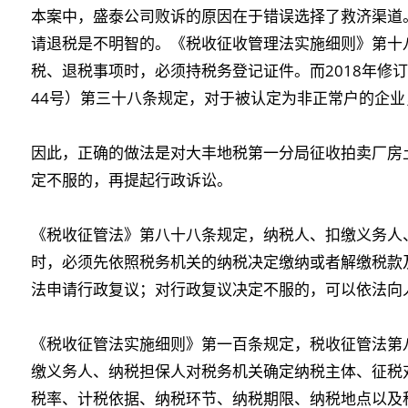
本案中，盛泰公司败诉的原因在于错误选择了救济渠道
请退税是不明智的。《税收征收管理法实施细则》第十
税、退税事项时，必须持税务登记证件。而2018年修
44号）第三十八条规定，对于被认定为非正常户的企
因此，正确的做法是对大丰地税第一分局征收拍卖厂房
定不服的，再提起行政诉讼。
《税收征管法》第八十八条规定，纳税人、扣缴义务人
时，必须先依照税务机关的纳税决定缴纳或者解缴税款
法申请行政复议；对行政复议决定不服的，可以依法向
《税收征管法实施细则》第一百条规定，税收征管法第
缴义务人、纳税担保人对税务机关确定纳税主体、征税
税率、计税依据、纳税环节、纳税期限、纳税地点以及