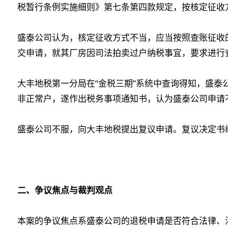
税暂行条例实施细则》第七条第四款规定，按核定征收
盛泰公司认为，核定征收方式不当，应当按照查账征收
交申请，就其厂房因司法拍卖过户纳税事宜，要求进行
大丰地税第一分局在“金税三期”系统中查询得知，盛泰
非正常户，遂作出税务事项通知书，认为盛泰公司申请
盛泰公司不服，向大丰地税提出复议申请。复议决定书
二、争议焦点与裁判观点
本案的争议焦点系盛泰公司的退税申请是否符合法律、