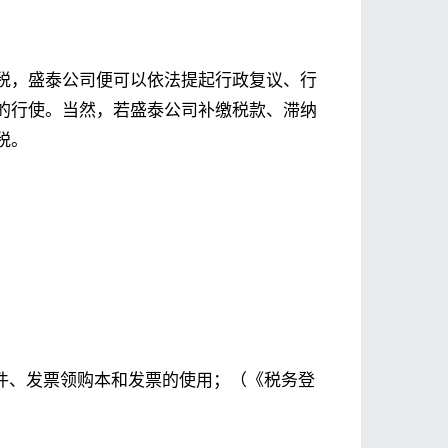
税，盛泰公司便可以依法提起行政复议、行
的行使。当然，若盛泰公司补缴税款、滞纳
税。
证件、发票领购本和发票的使用；（《税务登