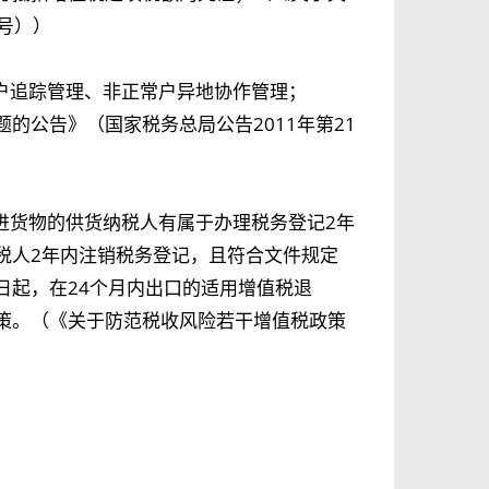
7号））
户追踪管理、非正常户异地协作管理；
的公告》（国家税务总局公告2011年第21
进货物的供货纳税人有属于办理税务登记2年
税人2年内注销税务登记，且符合文件规定
日起，在24个月内出口的适用增值税退
策。（《关于防范税收风险若干增值税政策