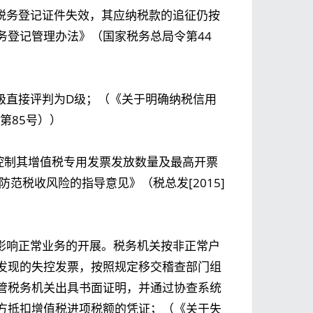
其税务登记证件失效，其应纳税款的追征仍按
务登记管理办法》（国家税务总局令第44
级直接评判为D级；（《关于明确纳税信用
第85号））
控制其增值税专用发票发放数量及最高开票
范税收风险的指导意见》（税总发[2015]
，影响正常业务的开展。税务机关按非正常户
发现的失控发票，按照规定移交稽查部门组
管税务机关出具书面证明，并通过协查系统
方抵扣增值税进项税额的凭证；（《关于失