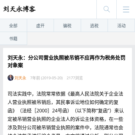
全部
虚开
骗税
逃税
活动
书籍
刘天永：分公司营业执照被吊销不应再作为税务处罚
对象案
刘天永
7年前 (2019-05-20)
2177浏览
司法实践中，法院常常依据《最高人民法院关于企业法
人营业执照被吊销后，其民事诉讼地位如何确定的复
函》（法经［2000］24号函）（以下简称“复函”）来认
定被吊销营业执照的企业法人的诉讼主体资格，在一些
涉及到分公司被吊销营业执照的案件中，法院通常也会