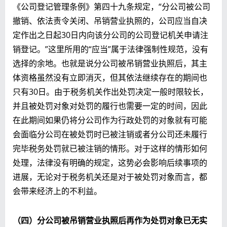
《公司登记管理条例》第四十九条规定，“分公司被公司
撤销、依法责令关闭、吊销营业执照的，公司应当自决
定作出之日起30日内向该分公司的公司登记机关申请注
销登记。”这里所用的“应当”属于法律强制性规范，没有
选择的余地。也就是说分公司被吊销营业执照后，其主
体资格虽然没有立即消灭，但其依法继续存在的期间也
只有30日。由于税务机关作出处罚决定一般时限较长，
并且被处罚对象对处罚的履行也需要一定的时间，因此
在此期间如果仍将分公司作为行政处罚的对象就有可能
会面临分公司在被处罚时已被注销或者分公司还未履行
完毕税务处罚就已被注销的情形。对于这样的情形如何
处理，法律没有明确的规定，这势必会影响后续事项的
进展，无论对于税务机关还是对于被处罚对象而言，都
会带来经济上的不利益。
（四）分公司被吊销营业执照后再作为处罚对象已无实