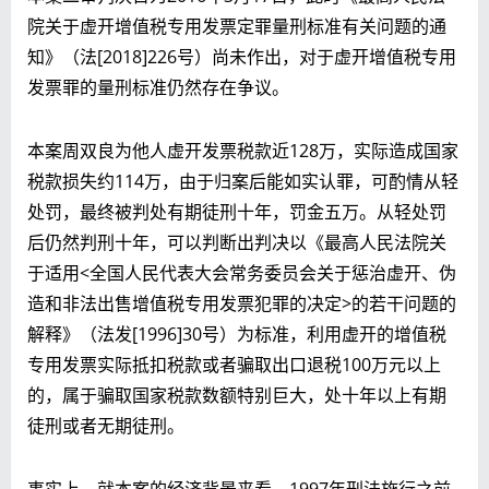
院关于虚开增值税专用发票定罪量刑标准有关问题的通
知》（法[2018]226号）尚未作出，对于虚开增值税专用
发票罪的量刑标准仍然存在争议。
本案周双良为他人虚开发票税款近128万，实际造成国家
税款损失约114万，由于归案后能如实认罪，可酌情从轻
处罚，最终被判处有期徒刑十年，罚金五万。从轻处罚
后仍然判刑十年，可以判断出判决以《最高人民法院关
于适用<全国人民代表大会常务委员会关于惩治虚开、伪
造和非法出售增值税专用发票犯罪的决定>的若干问题的
解释》（法发[1996]30号）为标准，利用虚开的增值税
专用发票实际抵扣税款或者骗取出口退税100万元以上
的，属于骗取国家税款数额特别巨大，处十年以上有期
徒刑或者无期徒刑。
事实上，就本案的经济背景来看，1997年刑法施行之前