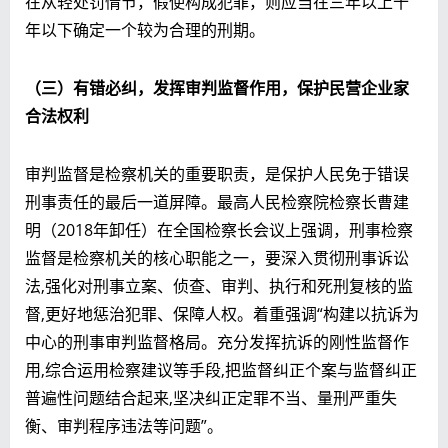
在从轻处罚情节，假使构成犯罪，则应当在三年以上十
年以下确定一个较为合理的刑期。
（三）有错必纠，发挥审判监督作用，保护民营企业家
合法权利
审判监督是检察机关的重要职责，是保护人民免于错误
刑事责任的最后一道屏障。最高人民检察院检察长曹建
明（2018年卸任）在全国检察长会议上强调，刑事检察
监督是检察机关的核心职能之一，要深入贯彻刑事诉讼
法,强化对刑事立案、侦查、审判、执行和死刑复核的监
督,更好地惩治犯罪、保障人权。着重强调“构建以抗诉为
中心的刑事审判监督格局。充分发挥抗诉的刚性监督作
用,综合运用检察建议等手段,把监督纠正个案与监督纠正
普遍性问题结合起来,坚决纠正定罪不当、量刑严重失
衡、审判程序违法等问题”。