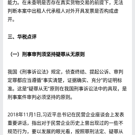
能力。在未查明是否存在真实货物交易的前提下，无法
判断本案中出租人代承租人对外开具发票是否构成虚
开。
三、华税点评
（一）刑事审判须坚持疑罪从无原则
我国《刑事诉讼法》规定，侦查终结、提起公诉、审判
定罪都应当遵循“事实清楚，证据确实、充分”的证明标
准。这是“疑罪从无”原则在我国刑事诉讼法中的具现，是
刑事案件审判必须坚持的原则。
2018年11月1日,习近平总书记在民营企业座谈会上发表
重要讲话，指出对于民营企业历史上曾出现过的一些不
规范行为，要以发展的眼光看，按照罪刑法定、疑罪从