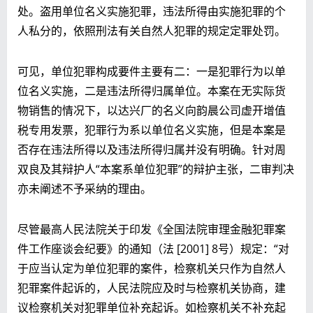
处。盗用单位名义实施犯罪，违法所得由实施犯罪的个
人私分的，依照刑法有关自然人犯罪的规定定罪处罚。
可见，单位犯罪构成要件主要有二：一是犯罪行为以单
位名义实施，二是违法所得归属单位。本案在无实际货
物销售的情况下，以达兴厂的名义向韵晨公司虚开增值
税专用发票，犯罪行为系以单位名义实施，但是本案是
否存在违法所得以及违法所得归属并没有明确。针对周
双良及其辩护人“本案系单位犯罪”的辩护主张，二审判决
亦未阐述不予采纳的理由。
尽管最高人民法院关于印发《全国法院审理金融犯罪案
件工作座谈会纪要》的通知（法 [2001] 8号）规定：“对
于应当认定为单位犯罪的案件，检察机关只作为自然人
犯罪案件起诉的，人民法院应及时与检察机关协商，建
议检察机关对犯罪单位补充起诉。如检察机关不补充起