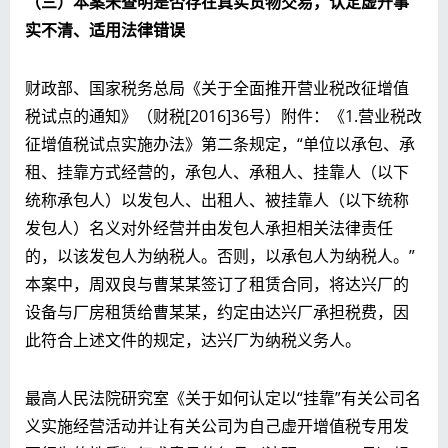
（三）本案未查明是否存在真实货物交易，认定虚开事
实不清、适用法律错误
财政部、国家税务总局《关于全面推开营业税改征增值
税试点的通知》（财税[2016]36号）附件：《1.营业税改
征增值税试点实施办法》第二条规定，“单位以承包、承
租、挂靠方式经营的，承包人、承租人、挂靠人（以下
统称承包人）以发包人、出租人、被挂靠人（以下统称
发包人）名义对外经营并由发包人承担相关法律责任
的，以该发包人为纳税人。否则，以承包人为纳税人。”
本案中，周双良与曹某某签订了租赁合同，将达兴厂的
设备与厂房租赁给曹某某，约定由达兴厂承担税费，因
此符合上述文件的规定，达兴厂为纳税义务人。
最高人民法院研究室《关于如何认定以“挂靠”有关公司名
义实施经营活动并让有关公司为自己虚开增值税专用发