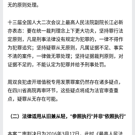
无的原则处理。
十三届全国人大二次会议上最高人民法院副院长江必新
亦表态：要在统一裁判理念上下更大功夫，坚持罪行法
定原则，凡是刑事法律没有规定为犯罪的，一律不得作
为犯罪追究；坚持疑罪从无原则，凡属证据不足、事实
不清的案件，一律做无罪处理；坚持证据裁判原则，对
证据不足的，不能认定为犯罪并给予刑事处罚。
周双良犯虚开增值税专用发票罪案仍然存在诸多疑点，
在四川省高院再审环节，这些疑点将成为法官审查重
点，疑罪从无存在可能。
（二）法律适用从旧兼从轻，“参照执行”并非“依照执行”
本案二审判决日为2016年3月17日，此时《最高人民法