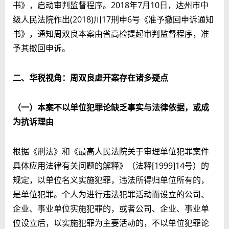
书》，启动审判监督程序。2018年7月10日，达州市中
级人民法院作出(2018)川17刑申6号《准予撤回申诉通知
书》，通知周双良本案由省高检提起审判监督程序，准
予其撤回申诉。
二、华税视角：周双良虚开案存在诸多疑点
（一）本案不以单位犯罪论缺乏事实与法律依据，或成
为抗诉理由
根据《刑法》和《最高人民法院关于审理单位犯罪案件
具体应用法律有关问题的解释》（法释[1999]14号）的
规定，以单位名义实施犯罪，违法所得归单位所有的，
是单位犯罪。个人为进行违法犯罪活动而设立的公司、
企业、事业单位实施犯罪的，或者公司、企业、事业单
位设立后，以实施犯罪为主要活动的，不以单位犯罪论