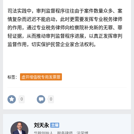
司法实践中，审判监督程序往往由于案件数量众多、案
情复杂而迟迟不能启动，此时更需要发挥专业税务律师
的作用，通过专业税务律师向检察院补充新的无罪、罪
轻证据，从而推动审判监督程序进展，以真正发挥审判
监督作用，切实保护民营企业家合法权利。
标签：
虚开增值税专用发票罪
0
0
刘天永
主编
华税创始人，税务律师，法学博