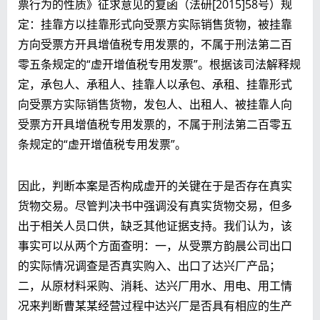
票行为的性质》征求意见的复函（法研[2015]58号）规
定：挂靠方以挂靠形式向受票方实际销售货物，被挂靠
方向受票方开具增值税专用发票的，不属于刑法第二百
零五条规定的“虚开增值税专用发票”。根据该司法解释规
定，承包人、承租人、挂靠人以承包、承租、挂靠形式
向受票方实际销售货物，发包人、出租人、被挂靠人向
受票方开具增值税专用发票的，不属于刑法第二百零五
条规定的“虚开增值税专用发票”。
因此，判断本案是否构成虚开的关键在于是否存在真实
货物交易。尽管判决书中强调没有真实货物交易，但多
出于相关人员口供，缺乏其他证据支持。我们认为，该
事实可以从两个方面查明：一，从受票方韵晨公司出口
的实际情况调查是否真实购入、出口了达兴厂产品；
二，从原材料采购、消耗、达兴厂用水、用电、用工情
况来判断曹某某经营过程中达兴厂是否具有相应的生产