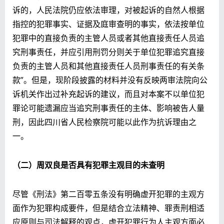
诉的，人民法院仍应依法审理，对被起诉的自然人根据
指控的犯罪事实、证据及庭审查明的事实，依法按单位
犯罪中的直接负责的主管人员或者其他直接责任人员追
究刑事责任，并应引用刑罚分则关于单位犯罪追究直接
负责的主管人员和其他直接责任人员刑事责任的有关条
款”。但是，现阶段披露的材料并没有反映两审法院向公
诉机关作出过补充起诉的建议，而且对本案不以单位犯
罪论可能遗漏应当追究刑事责任的主体、影响被告人量
刑，因此四川省人民检察院可能以此作为抗诉理由之
一。
（二）周双良是否具有犯罪主观目的未查明
尽管《刑法》第二百零五条没有明确虚开犯罪的主观方
面作为犯罪构成要件，但是结合立法精神、罪责刑相适
应原则与司法解释的观点，虚开犯罪行为人主观方面必