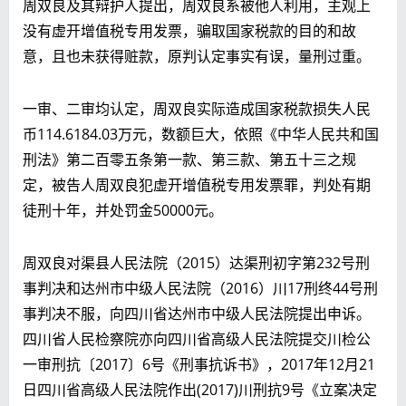
周双良及其辩护人提出，周双良系被他人利用，主观上
没有虚开增值税专用发票，骗取国家税款的目的和故
意，且也未获得赃款，原判认定事实有误，量刑过重。
一审、二审均认定，周双良实际造成国家税款损失人民
币114.6184.03万元，数额巨大，依照《中华人民共和国
刑法》第二百零五条第一款、第三款、第五十三之规
定，被告人周双良犯虚开增值税专用发票罪，判处有期
徒刑十年，并处罚金50000元。
周双良对渠县人民法院（2015）达渠刑初字第232号刑
事判决和达州市中级人民法院（2016）川17刑终44号刑
事判决不服，向四川省达州市中级人民法院提出申诉。
四川省人民检察院亦向四川省高级人民法院提交川检公
一审刑抗〔2017〕6号《刑事抗诉书》，2017年12月21
日四川省高级人民法院作出(2017)川刑抗9号《立案决定