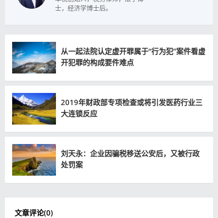
士，经济学博士后。
从一起法院认定虚开罪属于“行为犯”案件看虚
开犯罪的构成要件难点
2019年财政部专项检查或将引发医药行业三
大连锁反应
刘天永：企业因骗税移送公安后，又被行政
处罚案
文章评论(
0
)