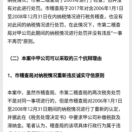
有对此进行处罚。市稽查局于2017年对含2006年1月1日
至2008年12月31日在内纳税情况进行税务稽查，也没有
对此间的纳税情况进行处罚，在此情况下，市第二稽查
局对甲公司此期间的纳税情况进行处罚并没有违反“一事
不再罚”原则。
（二）本案中
甲公司可以
采取
的三个抗辩理由
1
、
市稽查局
对
纳税情况
重新
违反诚实
守信
原则
本案中，虽然市稽查局、市第二稽查局的两次税务处罚
不是对同一事项进行的，但是市稽查局对2006年1月1日
至2008年12月31日期间的纳税情况进行了重新的认定，
并据此在《税务处理决定书》中要求甲公司补缴税款及
滞纳金。笔者认为，稽查局的该项具体行政行为属于违