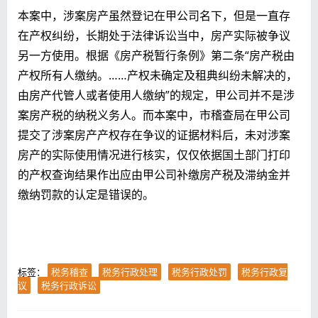
本案中，涉案房产虽然登记在甲公司名下，但是一直存
在产权纠纷，长期处于法律诉讼当中，房产实际被争议
另一方使用。根据《房产税暂行条例》第二条“房产税由
产权所有人缴纳。……产权未确定及租典纠纷未解决的，
由房产代管人或者使用人缴纳”的规定，甲公司并不是涉
案房产税的纳税义务人。而本案中，市稽查局在甲公司
提交了涉案房产产权存在争议的证据材料后，未对涉案
房产的实际使用情况进行核实，仅仅依据国土部门打印
的产权查询结果作出应由甲公司补缴房产税及滞纳金并
缴纳罚款的认定是错误的。
标签：
税务稽查
税务行政处理
税务行政处罚
税务行政复
议
税务行政诉讼