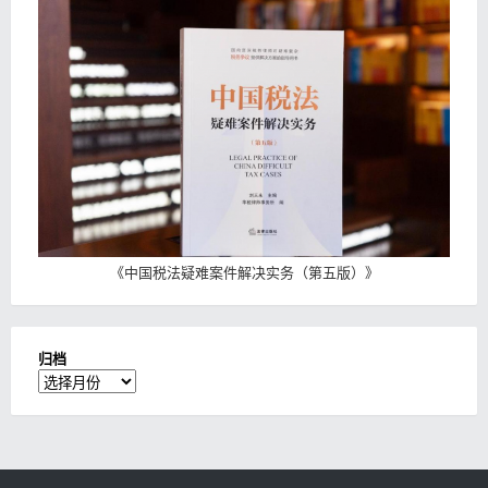
《
中国税法疑难案件解决实务（第五版）
》
归档
归
档