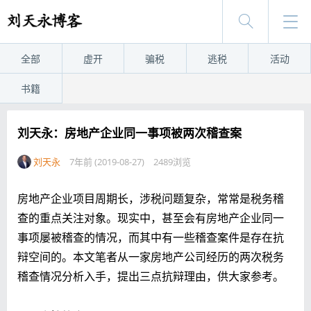
全部
虚开
骗税
逃税
活动
书籍
刘天永：房地产企业同一事项被两次稽查案
刘天永
7年前 (2019-08-27)
2489浏览
房地产企业项目周期长，涉税问题复杂，常常是税务稽
查的重点关注对象。现实中，甚至会有房地产企业同一
事项屡被稽查的情况，而其中有一些稽查案件是存在抗
辩空间的。本文笔者从一家房地产公司经历的两次税务
稽查情况分析入手，提出三点抗辩理由，供大家参考。