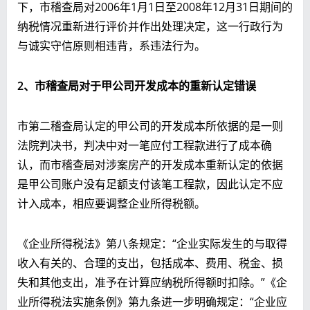
下，市稽查局对2006年1月1日至2008年12月31日期间的
纳税情况重新进行评价并作出处理决定，这一行政行为
与诚实守信原则相违背，系违法行为。
2
、
市稽查局对于
甲公司
开发成本
的
重新认定错误
市第二稽查局认定的甲公司的开发成本所依据的是一则
法院判决书，判决中对一笔应付工程款进行了成本确
认，而市稽查局对涉案房产的开发成本重新认定的依据
是甲公司账户没有足额支付该笔工程款，因此认定不应
计入成本，相应要调整企业所得税额。
《企业所得税法》第八条规定：“企业实际发生的与取得
收入有关的、合理的支出，包括成本、费用、税金、损
失和其他支出，准予在计算应纳税所得额时扣除。”《企
业所得税法实施条例》第九条进一步明确规定：“企业应