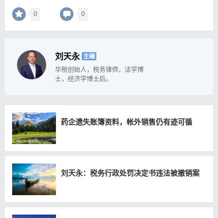
0
0
刘天永
主编
华税创始人，税务律师，法学博
士，经济学博士后。
药企遗失账簿资料，帐外销售仍有迹可循
刘天永：税务行政处罚决定书违法被撤销案