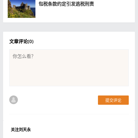
包税条款约定引发逃税刑责
文章评论(
0
)
提交评论
关注刘天永