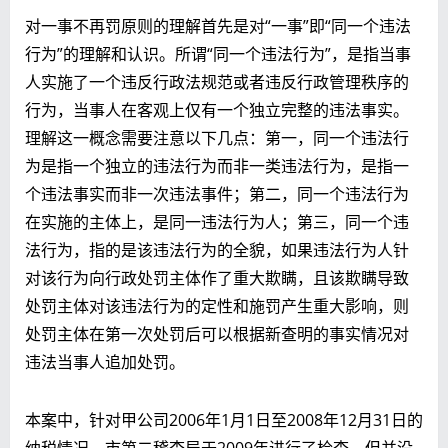
对一事不再罚原则的理解首先是对“一事”即“同一个违法
行为”的理解和认识。所谓“同一个违法行为”，是指当事
人实施了一个违反行政法规范或者违反行政管理秩序的
行为，当事人在客观上仅有一个独立完整的违法事实。
理解这一概念需要注意以下几点：第一，同一个违法行
为是指一个独立的违法行为而非一类违法行为，是指一
个违法事实而非一次违法事件；第二，同一个违法行为
在实施的主体上，是同一违法行为人；第三，同一个违
法行为，指的是该违法行为的全貌，如果违法行为人针
对该行为向行政处罚主体作了重大欺瞒，且该欺瞒导致
处罚主体对该违法行为的定性和施罚产生重大影响，则
处罚主体在第一次处罚后可以根据新查明的事实情况对
违法当事人追加处罚。
本案中，针对甲公司2006年1月1日至2008年12月31日的
纳税情况，市第二稽查局于2009年进行了检查，但并没