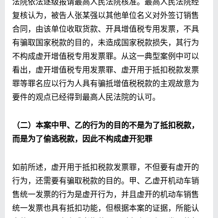
法院依法逐级报请最高人民法院核准。最高人民法院经
复核认为，被告人张某强以其他单位名义对外签订销售
合同，由该单位收取货款、开具增值税专用发票，不具
有骗取国家税款的目的，未造成国家税款损失，其行为
不构成虚开增值税专用发票罪。从这一典型案例中可以
看出，虚开增值税专用发票罪、虚开用于抵扣税款发票
罪等罪名应以行为人具有骗抵增值税税款的主观故意为
要件的观点已经得到最高人民法院的认可。
（二）本案中甲、乙的行为的目的不是为了抵扣税款，
而是为了偷逃税款，因此不构成虚开犯罪
如前所述，虚开用于抵扣税款发票罪，不但要有虚开的
行为，还需要有骗取税款的目的。甲、乙虚开机动车销
售统一发票的行为是虚开行为，并且虚开的机动车销售
统一发票也具有抵扣功能，但根据本案的证据，所能认