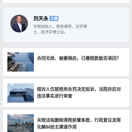
刘天永
主编
华税创始人，税务律师，法学博
士，经济学博士后。
合同无效、被撤销后，已缴税款能否退回？
相对人仅就税务处罚决定起诉，法院亦应对
违法事实进行审查
关税法拟删除清税前置条款，行政复议发挥
化解纠纷主渠道作用