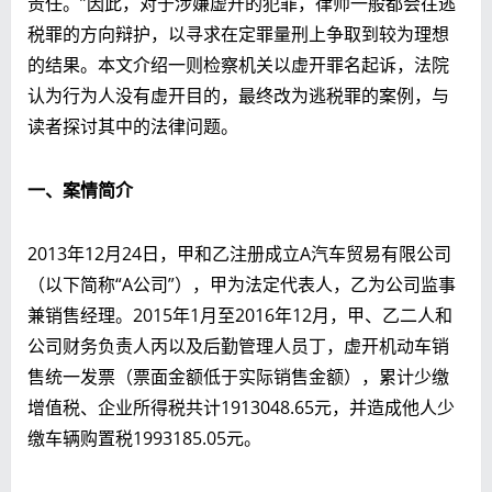
责任。”因此，对于涉嫌虚开的犯罪，律师一般都会往逃
税罪的方向辩护，以寻求在定罪量刑上争取到较为理想
的结果。本文介绍一则检察机关以虚开罪名起诉，法院
认为行为人没有虚开目的，最终改为逃税罪的案例，与
读者探讨其中的法律问题。
一、案情简介
2013年12月24日，甲和乙注册成立A汽车贸易有限公司
（以下简称“A公司”），甲为法定代表人，乙为公司监事
兼销售经理。2015年1月至2016年12月，甲、乙二人和
公司财务负责人丙以及后勤管理人员丁，虚开机动车销
售统一发票（票面金额低于实际销售金额），累计少缴
增值税、企业所得税共计1913048.65元，并造成他人少
缴车辆购置税1993185.05元。