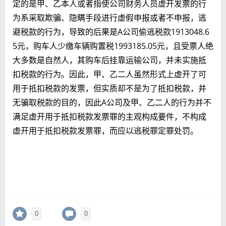
定的是甲、乙本人或者指使公司财务人员虚开发票的行
为系采取欺骗、隐瞒手段进行虚假申报或者不申报，逃
避税款的行为，导致的后果是A公司偷逃税款1913048.6
5元，购车人少缴车辆购置税1993185.05元，且受票人绝
大多数是自然人，其购车后挂靠运输公司，并未实施抵
扣税款的行为。因此，甲、乙二人虽然形式上虚开了可
用于抵扣税款的发票，但实质却不是为了抵扣税款，并
无骗取税款的目的，因此A公司及甲、乙二人的行为并不
满足虚开用于抵扣税款发票罪的主观构成要件，不构成
虚开用于抵扣税款发票罪，而应以逃税罪定罪处罚。
0
0