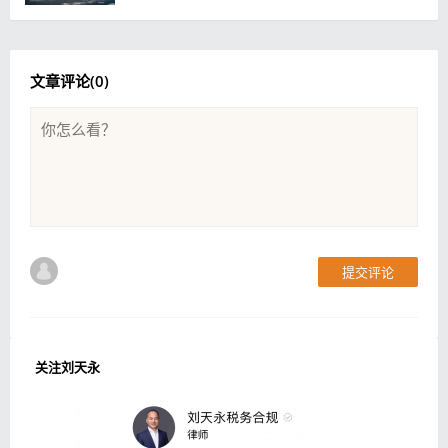
文章评论(
0
)
提交评论
关注刘天永