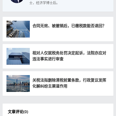
士，经济学博士后。
合同无效、被撤销后，已缴税款能否退回？
相对人仅就税务处罚决定起诉，法院亦应对
违法事实进行审查
关税法拟删除清税前置条款，行政复议发挥
化解纠纷主渠道作用
文章评论(
0
)