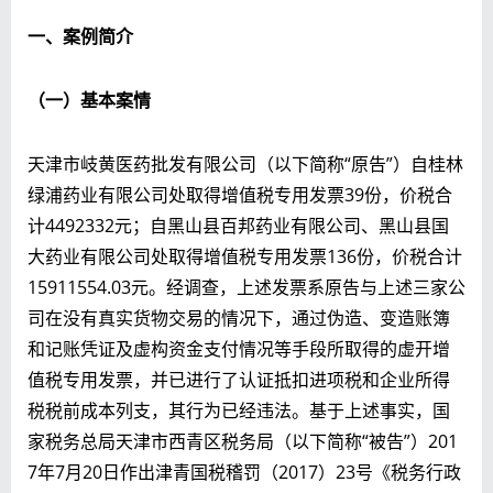
一、
案例简介
（一）基本案情
天津市岐黄医药批发有限公司（以下简称“原告”）自桂林
绿浦药业有限公司处取得增值税专用发票39份，价税合
计4492332元；自黑山县百邦药业有限公司、黑山县国
大药业有限公司处取得增值税专用发票136份，价税合计
15911554.03元。经调查，上述发票系原告与上述三家公
司在没有真实货物交易的情况下，通过伪造、变造账簿
和记账凭证及虚构资金支付情况等手段所取得的虚开增
值税专用发票，并已进行了认证抵扣进项税和企业所得
税税前成本列支，其行为已经违法。基于上述事实，国
家税务总局天津市西青区税务局（以下简称“被告”）201
7年7月20日作出津青国税稽罚（2017）23号《税务行政