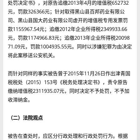
处罚决定书》，对原告追缴2013年4月的增值税652732
元，罚款326366元；针对取得黑山县百邦药业有限公
司、黑山县国大药业有限公司虚开的增值税专用发票罚
款1155967.54元；追缴2012年企业所得税2349933.66
元，罚款1174966.83元；追缴2013年企业所得税20098
71.09元，罚款1004935.55元。同时以涉嫌犯罪为由决定
将此案移送公安机关。
而针对同样的事实被告曾于2015年11月26日作出津青国
税税处（2015）153号《税务处理决定书》，责令原告
缴纳增值税2311935.07元，同时决定不予处罚，不予加
收滞纳金。
（二）法院观点
被告在查处时，应区分行政处理和行政处罚行为。根据