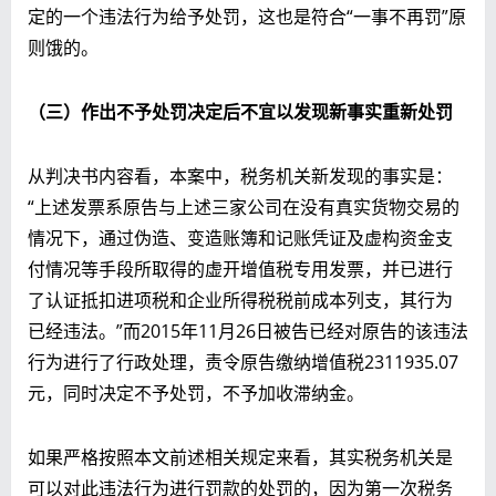
定的一个违法行为给予处罚，这也是符合“一事不再罚”原
则饿的。
（三）
作出
不予处罚
决定
后不宜以发现新事实重新处罚
从判决书内容看，本案中，税务机关新发现的事实是：
“上述发票系原告与上述三家公司在没有真实货物交易的
情况下，通过伪造、变造账簿和记账凭证及虚构资金支
付情况等手段所取得的虚开增值税专用发票，并已进行
了认证抵扣进项税和企业所得税税前成本列支，其行为
已经违法。”而2015年11月26日被告已经对原告的该违法
行为进行了行政处理，责令原告缴纳增值税2311935.07
元，同时决定不予处罚，不予加收滞纳金。
如果严格按照本文前述相关规定来看，其实税务机关是
可以对此违法行为进行罚款的处罚的，因为第一次税务