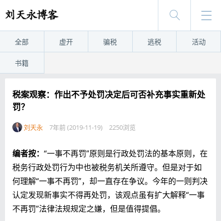
全部
虚开
骗税
逃税
活动
书籍
税案观察：作出不予处罚决定后可否补充事实重新处
罚？
刘天永
7年前 (2019-11-19)
2250浏览
编者按：
“一事不再罚”原则是行政处罚法的基本原则，在
税务行政处罚行为中也被税务机关所遵守。但是对于如
何理解“一事不再罚”，却一直存在争议。今年的一则判决
认定发现新事实不得再处罚，该观点虽有扩大解释“一事
不再罚”法律法规规定之嫌，但是值得提倡。