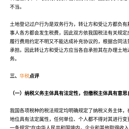
不当。
土地登记过户行为是双务行为，转让方和受让方都负有
事人各方都会发生税费，因此双方依我国税法有关规定
履行费用约定不明又不能达成补充协议的，根据合同法
承担。因此转让方和受让方应当各自承担其在办理土地
务。
三、
华税
点评
（一）纳税义务主体具有法定性，但缴税主体具有意思
我国各项税种的税法规定均明确规定了纳税义务主体，
地位具有法定属性，任何单位、个人都不得对其进行变
一条规定“在中华人民共和国境内，企业和其他取得收