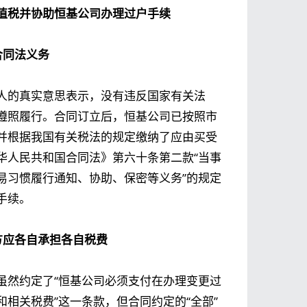
值税并协助恒基公司办理过户手续
合同法义务
人的真实意思表示，没有违反国家有关法
遵照履行。合同订立后，恒基公司已按照市
并根据我国有关税法的规定缴纳了应由买受
华人民共和国合同法》第六十条第二款“当事
易习惯履行通知、协助、保密等义务”的规定
手续。
方应各自承担各自税费
虽然约定了“恒基公司必须支付在办理变更过
相关税费”这一条款，但合同约定的“全部”