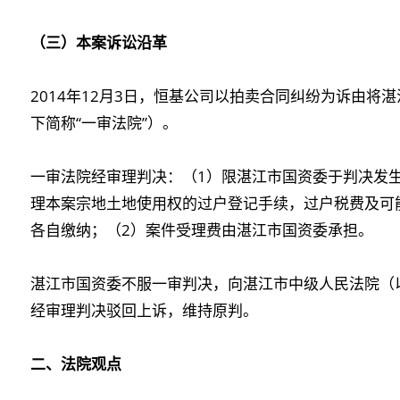
（三）本案诉讼沿革
2014年12月3日，恒基公司以拍卖合同纠纷为诉由
下简称“一审法院”）。
一审法院经审理判决：（1）限湛江市国资委于判决发
理本案宗地土地使用权的过户登记手续，过户税费及可
各自缴纳；（2）案件受理费由湛江市国资委承担。
湛江市国资委不服一审判决，向湛江市中级人民法院（以
经审理判决驳回上诉，维持原判。
二、法院观点