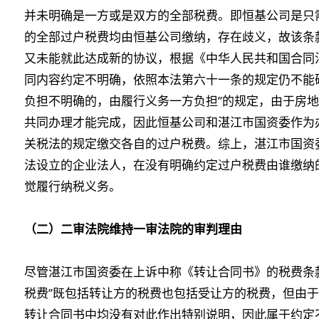
并未明确是一方或是双方的全部税费。即恒基公司是只
的全部过户税费均由恒基公司缴纳，存在歧义，故该条
又未能就此达成新的协议，根据《中华人民共和国合同
同内容约定不明确，依照本法第六十一条的规定仍不能
负担不明确的，由履行义务一方负担”的规定，由于房
共同办理才能完成，因此恒基公司和湛江市国资委作为
关税法的规定缴交各自的过户税费。综上，湛江市国资
法设立的企业法人，在没有明确约定过户税费由谁缴纳
觉履行纳税义务。
（二）二审法院维持一审法院的审判理由
尽管湛江市国资委在上诉中称《转让合同书》的税费条
税费”既包括转让方的税费也包括受让方的税费，但由
转让合同书中均没有对此作出特别说明，因此属于约定