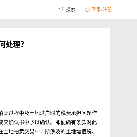
搜索
登录/注册
何处理？
拍卖过程中及土地过户时的税费承担问题作
成交确认书中予以确认。即便确有条款对此
在土地拍卖交易中，所涉及的土地增值税、