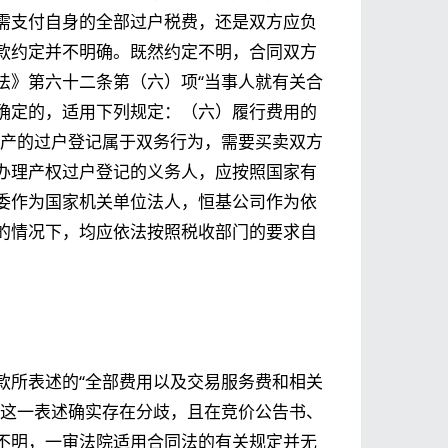
需支付自身的全部过户税费，还是双方应负
款约定并不明确。既然约定不明，合同双方
法》第六十二条第（六）项“当事人就有关合
确定的，适用下列规定：（六）履行费用的
地产的过户登记属于双务行为，需要买卖双方
办理产权过户登记的义务人，应按照国家有
委作为国家机关单位法人，恒基公司作为依
的情况下，均应依法按照税收部门的要求自
款所表述的“全部费用以及交易服务费和相关
于这一表述确实存在分歧，且在竞价公告书、
不明，一审法院适用合同法的有关规定并无