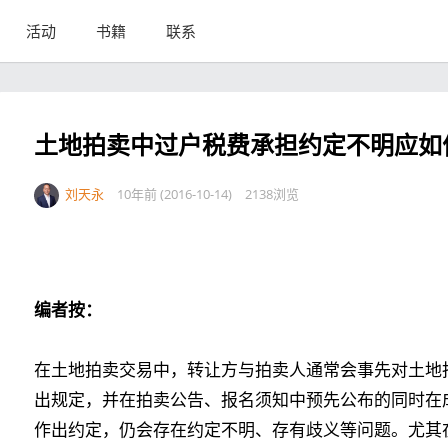
活动
书籍
联系
土地拍卖中过户税费承担约定不明应如
刘天永
10年前 (2016-10-14)
2138浏览
编者按：
在土地拍卖交易中，转让方与拍卖人通常会事先对土地
出规定，并在拍卖公告、报名须知中预先公布的同时在
作出约定，仍会存在约定不明、存有歧义等问题。尤其