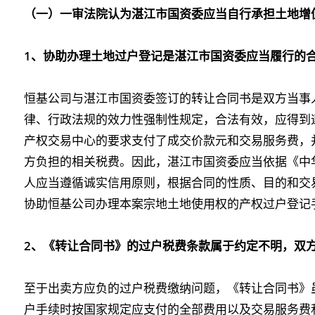
（一）一审法院认为湛江市国资委应当自行承担土地增
1
、协助办理土地过户登记是湛江市国资委应当履行的
恒基公司与湛江市国资委签订的转让合同书是双方当事
律、行政法规的效力性强制性规定，合法有效，应得到
产权交易中心的要求支付了成交价款元和交易服务费，
方负担的相关税费。因此，湛江市国资委应当依据《中
人应当遵循诚实信用原则，根据合同的性质、目的和交
协助恒基公司办理本案宗地土地使用权的产权过户登记
2
、《转让合同书》的过户税费条款属于约定不明，双
至于出卖方应负的过户税费缴纳问题，《转让合同书》
户手续时按国家规定应支付的全部费用以及交易服务费和