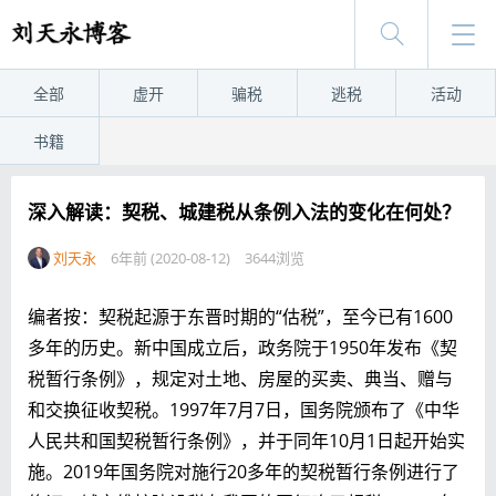
全部
虚开
骗税
逃税
活动
书籍
深入解读：契税、城建税从条例入法的变化在何处？
刘天永
6年前 (2020-08-12)
3644浏览
编者按：契税起源于东晋时期的“估税”，至今已有1600
多年的历史。新中国成立后，政务院于1950年发布《契
税暂行条例》，规定对土地、房屋的买卖、典当、赠与
和交换征收契税。1997年7月7日，国务院颁布了《中华
人民共和国契税暂行条例》，并于同年10月1日起开始实
施。2019年国务院对施行20多年的契税暂行条例进行了