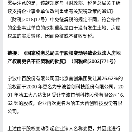
需要注意的是，该款规定与《财政部、税务总局关于继
续支持企业事业单位改制重组有关契税政策的通知》
（财税[2018]17号）中免征契税的规定不同，符合条件
的企业事业单位的改制重组是由于没有发生土地、房屋
权属的实质转移，因而免征或不征收契税。
链接：《国家税务总局关于股权变动导致企业法人房地
产权属更名不征契税的批复》（
国税函[2002]771号
）
宁波中百股份有限公司因
北京首创集团受让其
26.62％
的
股权而于2000 年更名为宁波首创科技股份有限公司，20
01 年哈工大八达集团受让宁波首创科技股份有限公司16.
62 ％的股权，企业再次更名为哈工大首创科技股份有限
公司。
上述由于股权变动引起企业法人名称变更，并因此进行