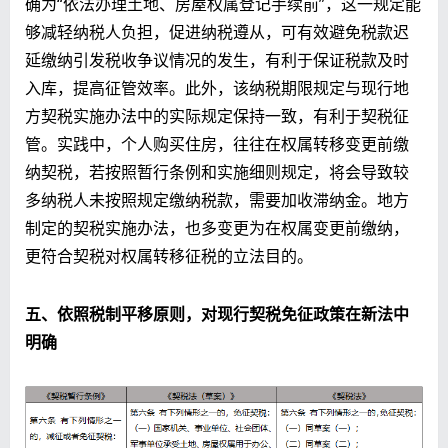
确为“依法办理土地、房屋权属登记手续前”，这一规定能
够减轻纳税人负担，促进纳税遵从，可有效避免税款迟
延缴纳引发税收争议情况的发生，有利于保证税款及时
入库，提高征管效率。此外，该纳税期限规定与现行地
方契税实施办法中的实际规定保持一致，有利于契税征
管。实践中，个人购买住房，往往在权属转移变更前缴
纳契税，若按照暂行条例和实施细则规定，将会导致较
多纳税人未按照规定缴纳税款，需要加收滞纳金。地方
制定的契税实施办法，也多变更为在权属变更前缴纳，
更符合契税对权属转移征税的立法目的。
五、依照税制平移原则，对现行契税免征政策在新法中
明确