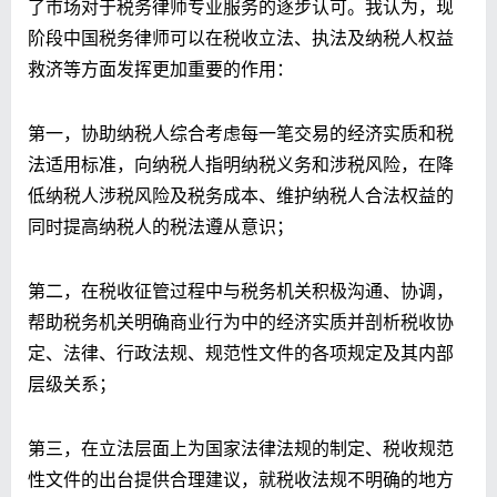
了市场对于税务律师专业服务的逐步认可。我认为，现
阶段中国税务律师可以在税收立法、执法及纳税人权益
救济等方面发挥更加重要的作用：
第一，协助纳税人综合考虑每一笔交易的经济实质和税
法适用标准，向纳税人指明纳税义务和涉税风险，在降
低纳税人涉税风险及税务成本、维护纳税人合法权益的
同时提高纳税人的税法遵从意识；
第二，在税收征管过程中与税务机关积极沟通、协调，
帮助税务机关明确商业行为中的经济实质并剖析税收协
定、法律、行政法规、规范性文件的各项规定及其内部
层级关系；
第三，在立法层面上为国家法律法规的制定、税收规范
性文件的出台提供合理建议，就税收法规不明确的地方