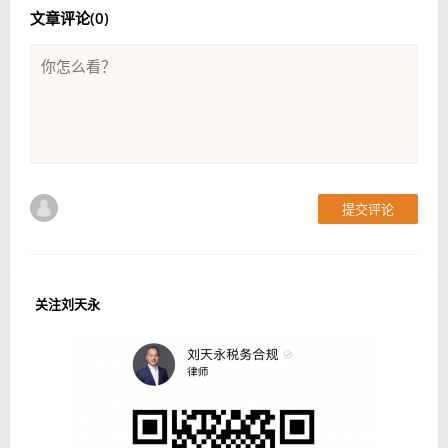
文章评论(
0
)
提交评论
关注刘天永