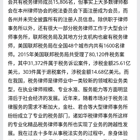
会共有税务律师成员15,806名，但事实上大多数律师都
会在本州律师协会的税法委员会下面注册成为会员，而
各州并未完全披露所有的注册人员信息。除供职于律师
事务所以外，还有很大一部分税务律师工作于大型会计
师事务所，联邦税务局及其地方分支机构也雇有税务律
师，美国联邦税务局在全国48个城市内共有1600名律
师。2015年美国联邦税务局共受理了80,120件税务案
件，其中31,372件属于税务诉讼案件，涉税金额25.61亿
美元，303件属于退税案件，涉税金额14.68亿美元。而
在我国，税务律师是律师业中一类较新的领域和业务类
型，在执业律师规模、专业水准、服务能力等方面明显
滞后于社会经济的发展。近年来，随着市场对于税务法
律服务的需求不断加大，金杜、君合等大型律师事务所
纷纷成立了专业的税务部门，诸如华税律师事务所这样
的专业化精品税务律师事务所也实现了业务的跨越性发
展。我在过去十多年从事税法实务的过程中，亲身体验