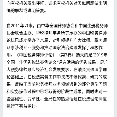
向有权机关发出呼吁，请求有权机关对类似问题做出明
确的解释或说明答复。
自2011年以来，由中华全国律师协会和中国注册税务师
协会联合主办、华税律师事务所等承办的中国税务律师
论坛已成功举办了八届，对引领提升广大律师、税务师
从事涉税专业服务和推动国家法治建设发挥了积极作
用。《中国税务律师评论》（第7卷）选录的是“2019年
全国十佳优秀税法案例论文”评选活动的优秀成果。是广
大税务律师顺应经济社会发展要求，在融会贯通法学理
论基础上，在税法实务工作中孜孜不倦探索、研究的成
果。反映了当前税务律师业务领域遇到的部分典型问题
和实务操作过程中已经取得的阶段性成果，同时也对一
些基础性、变革性、全局性的热点话题在税法理论高度
进行了有益探讨。