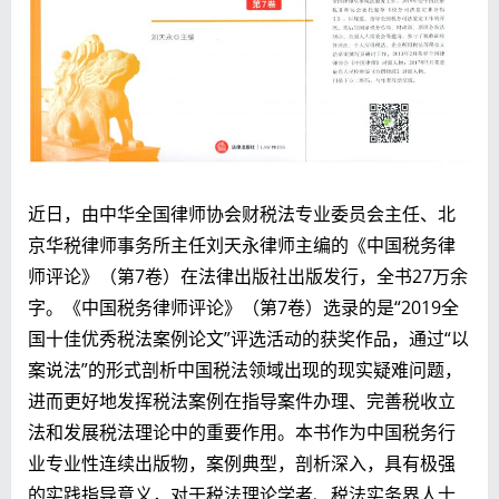
近日，由中华全国律师协会财税法专业委员会主任、北
京华税律师事务所主任刘天永律师主编的《中国税务律
师评论》（第7卷）在法律出版社出版发行，全书27万余
字。《中国税务律师评论》（第7卷）选录的是“2019全
国十佳优秀税法案例论文”评选活动的获奖作品，通过“以
案说法”的形式剖析中国税法领域出现的现实疑难问题，
进而更好地发挥税法案例在指导案件办理、完善税收立
法和发展税法理论中的重要作用。本书作为中国税务行
业专业性连续出版物，案例典型，剖析深入，具有极强
的实践指导意义，对于税法理论学者、税法实务界人士