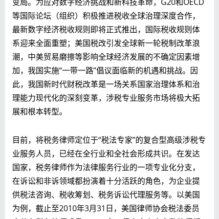
变局。为应对数字经济挑战和新科技革命，G20和OECD
等国际论坛（组织）积极推进税收全球治理深度合作，
最新数字经济税收规则即将正式推出，国际税收规则体
系迎来全面重塑；美国税改引发全球新一轮税制改革浪
潮，中美贸易磨擦等影响全球经济发展的不确定因素增
加，我国实施“一带一路”倡议面临新的机遇和挑战。因
此，我国新时代财税改革是一场关系国家治理体系和治
理能力现代化的深刻变革，涉税专业服务市场将极大拓
展和根本转型。
目前，将税务律师定位于“税法专家”的复合型高级涉税专
业服务人员，已经在全行业和全社会形成共识。在发达
国家，税务律师作为法律服务行业的一项专业化分支，
在诉讼和非诉领域都扮演着十分活跃的角色，为企业提
供税法咨询、税收筹划、税务诉讼代理服务等。以美国
为例，截止至2010年3月31日，美国律师协会税法委员