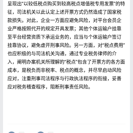
呈现出“以较低税点购买到较高税点增值税专用发票”的特
征，司法机关以此认定上述开票方式仍然造成了国家税
款损失。对此，企业一方面应避免风险，对平台会员企
业严格按照代开的规定开具发票；其他个体运输户挂靠
至平台经营资质下承运业务的，应当与个体运输户签订
挂靠协议，避免虚开刑事风险。另一方面，对“税点费用”
也应积极的与司法机关沟通，通过专业税务律师的介
入，阐明办案机关所理解的“税点”包含了开票方的各方面
成本，是税负而非税率、税点的概念，并尽早启动风险
应对，注重刑事司法程序与行政执法程序的衔接，妥善
应对税务稽查程序，阻断刑事责任风险。