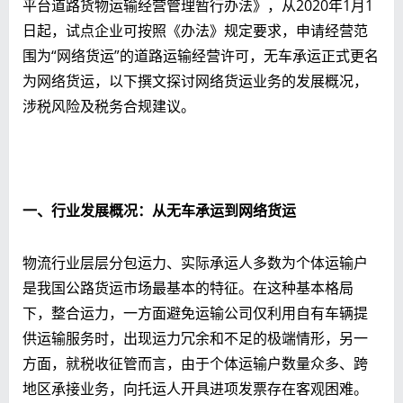
平台道路货物运输经营管理暂行办法》，从2020年1月1
日起，试点企业可按照《办法》规定要求，申请经营范
围为“网络货运”的道路运输经营许可，无车承运正式更名
为网络货运，以下撰文探讨网络货运业务的发展概况，
涉税风险及税务合规建议。
一、行业发展概况：从无车承运到网络货运
物流行业层层分包运力、实际承运人多数为个体运输户
是我国公路货运市场最基本的特征。在这种基本格局
下，整合运力，一方面避免运输公司仅利用自有车辆提
供运输服务时，出现运力冗余和不足的极端情形，另一
方面，就税收征管而言，由于个体运输户数量众多、跨
地区承接业务，向托运人开具进项发票存在客观困难。