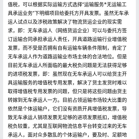
值税，可以根据实际运输方式选择“运输服务*无运输工
具承运业务”下明细项目给委托方开具发票。虽然无车承
运人试点以及涉税政策解决了物流货运企业的现实需
求，即：无车承运人（网络货运企业）可以与委托方签
订运输合同承担承运人责任，开具道路运输行业增值税
发票，而不受是否拥有自有运输车辆条件限制，肯定了
无车承运人作为道路运输业市场主体的合法地位。但是
目前无车承运人所面临的最大税负问题是无法获得足够
的进项税发票，即：虽然现在无车承运人可以给货主开
具运输服务的增值税专用发票，解决了货主发货时难以
取得增值税专用发票的问题，但只是将这些问题由货主
转嫁到无车承运人一方。目前占领运输市场较大比重的
依然是个体运输户，它们没有资质开具增值税发票，导
致无车承运人销项发票无足够的进项发票抵扣，增值税
税负较重，尤其是互联网物流信息平台转变过来的无车
承运人，面对众多散乱的个体运输户，要及时、足额地