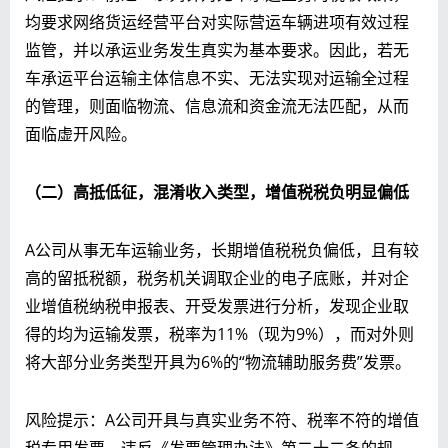
均要求网络货运经营平台对实际营运车辆进项有效过程
监管，并以承运业务发生真实为基本要求。因此，若无
车承运平台运输主体信息不实、无法实现对运输全过程
的管理，则面临物流、信息流和资金流无法匹配，从而
面临虚开风险。
（二）高抵低征，混淆收入类型，增值税税负明显偏低
A公司从事无车运输业务，长期增值税税负偏低，且有较
高的留抵税额，税务机关调取企业的电子底账，并对企
业增值税纳税申报表、开受发票进行分析，发现企业取
得的均为运输发票，税率为11%（现为9%），而对外则
将大部分业务类型开具为6%的“物流辅助服务费”发票。
风险提示：A公司开具与真实业务不符、税率不符的增值
税专用发票，违反《发票管理办法》第二十二条的规