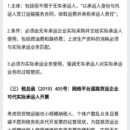
1.主体：包括但不限于无车承运人，“以承运人身份与托
运人签订运输服务合同，收取运费并承担承运人责任”；
2.条件：必须由无车承运企业实际采购并交给实际承运人
使用，包括燃油费和路桥费；上述生产资料的消耗必须
与实际承运业务匹配。
3.必须为实际承运业务使用，强调无车承运人对实际承运
业务的过程管控。
（三）税总函〔
2019〕405号
：网络平台道路货运企业
可代实际承运人开票
考虑到货物运输也小规模纳税人、个体户散乱众多且普
遍不愿到税务机关代开发票的征管现状，为提高货运业
小规模纳税人使用增值税专用发票的便利性，实现无车