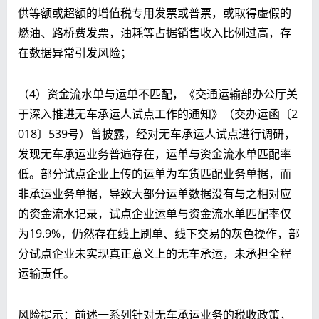
供等额或超额的增值税专用发票或普票，或取得虚假的
燃油、路桥费发票，油耗等占据销售收入比例过高，存
在数据异常引发风险；
（4）资金流水单与运单不匹配，《交通运输部办公厅关
于深入推进无车承运人试点工作的通知》（交办运函〔2
018〕539号）曾披露，经对无车承运人试点进行调研，
发现无车承运业务普遍存在，运单与资金流水单匹配率
低。部分试点企业上传的运单为车货匹配业务单据，而
非承运业务单据，导致大部分运单数据没有与之相对应
的资金流水记录，试点企业运单与资金流水单匹配率仅
为19.9%，仍然存在线上刷单、线下交易的灰色操作，部
分试点企业未实现真正意义上的无车承运，未承担全程
运输责任。
风险提示：前述一系列针对无车承运业务的税收政策，