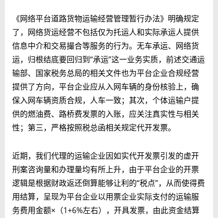
《网络平台道路货物运输经营管理暂行办法》明确规定
了，网络货运经营不包括仅为托运人和实际承运人提供
信息中介和交易撮合等服务的行为。无车承运、网络货
运，归根结底要回归到“承运”这一业务实质，前述交通运
输部、国家税务总局的相关文件也为平台企业合规经营
提供了方向，平台企业应从入网车辆的身份核验上，确
保入网车辆资质合规，人车一致；其次，个体运输户提
供的燃油费、路桥费发票的入账，应关注真实性与相关
性；第三，严格按照税总函相关规定代开发票。
近期，我们代理的运输企业因如实代开发票引发的虚开
刑案咨询量和办理量均有所上升，由于平台企业的开票
逻辑是根据财政返还倒算能够让利的“税点”，从而使得费
用结算，呈现为平台企业以用票企业实际支付的运输服
务费用金额×（1+6%左右），开具发票，由此资金结算