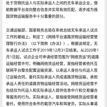
处于货物托运人与实际承运人之间的无车承运企业，借
助数据平台双向整合信息并实现有效匹配，逐步成为我
国货物运输服务中十分重要的部分。
交通运输部、国家税务总局在系统总结无车承运人试点
工作的基础上，制定了《网络平台道路货物运输经营管
理暂行办法》（以下简称《办法》），根据该规定，无
车承运人试点工作于2019年12月31日结束。从2020年1
月1日起，试点企业可申请经营范围为“网络货运”的道路
运输经营许可；明确网络货运经营，是指经营者依托互
联网平台整合配置运输资源，以
承运人身份与托运人签
订运输合同，委托实际承运人完成道路货物运输，承担
承运人责任的道路货物运输经营活动。
网络货运经营不
包括仅为托运人和实际承运人提供信息中介和交易撮合
等服务的行为。
实际承运人，是指接受网络货运经营者
委托，使用符合条件的载货汽车和驾驶员，实际从事道