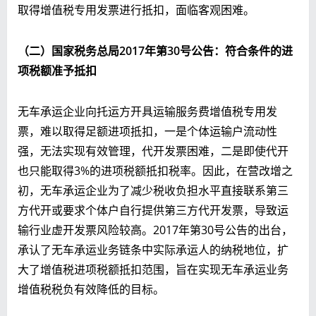
取得增值税专用发票进行抵扣，面临客观困难。
（二）国家税务总局
2017年第30号
公告：符合条件的进
项税额准予抵扣
无车承运企业向托运方开具运输服务费增值税专用发
票，难以取得足额进项抵扣，一是个体运输户流动性
强，无法实现有效管理，代开发票困难，二是即使代开
也只能取得3%的进项税额抵扣税率。因此，在营改增之
初，无车承运企业为了减少税收负担水平直接联系第三
方代开或要求个体户自行提供第三方代开发票，导致运
输行业虚开发票风险较高。2017年第30号公告的出台，
承认了无车承运业务链条中实际承运人的纳税地位，扩
大了增值税进项税额抵扣范围，旨在实现无车承运业务
增值税税负有效降低的目标。