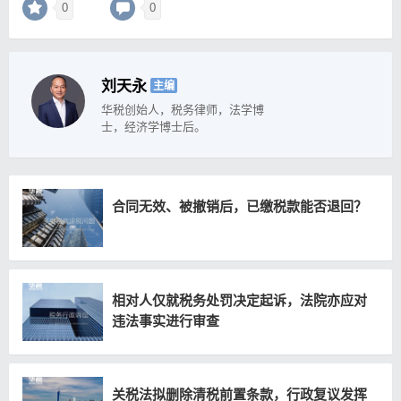
0
0
刘天永
主编
华税创始人，税务律师，法学博
士，经济学博士后。
合同无效、被撤销后，已缴税款能否退回？
相对人仅就税务处罚决定起诉，法院亦应对
违法事实进行审查
关税法拟删除清税前置条款，行政复议发挥