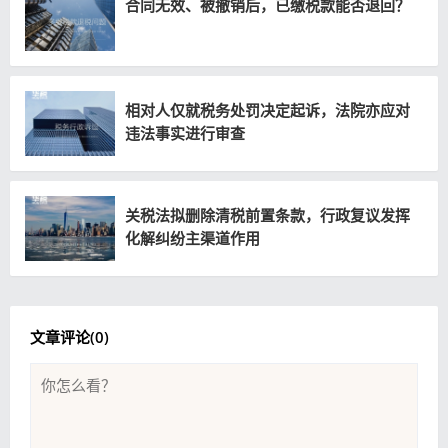
合同无效、被撤销后，已缴税款能否退回？
相对人仅就税务处罚决定起诉，法院亦应对
违法事实进行审查
关税法拟删除清税前置条款，行政复议发挥
化解纠纷主渠道作用
文章评论(
0
)