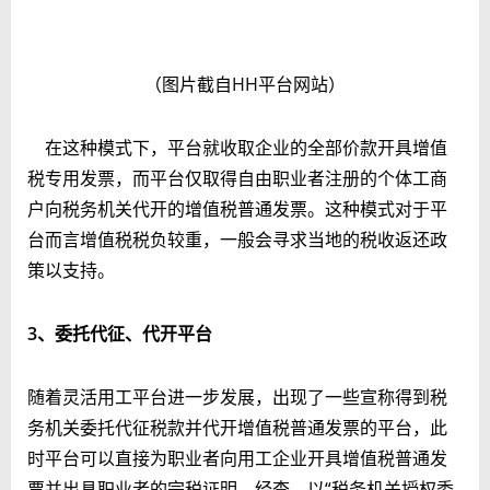
（图片截自HH平台网站）
在这种模式下，平台就收取企业的全部价款开具增值
税专用发票，而平台仅取得自由职业者注册的个体工商
户向税务机关代开的增值税普通发票。这种模式对于平
台而言增值税税负较重，一般会寻求当地的税收返还政
策以支持。
3、委托代征、代开平台
随着灵活用工平台进一步发展，出现了一些宣称得到税
务机关委托代征税款并代开增值税普通发票的平台，此
时平台可以直接为职业者向用工企业开具增值税普通发
票并出具职业者的完税证明。经查，以“税务机关授权委