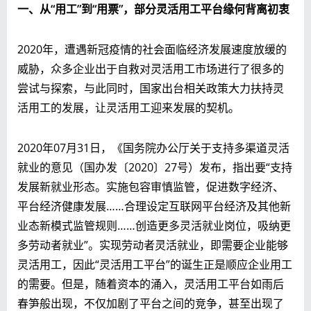
一、从“用工”到“用票”，部分灵活用工平台缘何背离初衷
2020年，遭遇新冠疫情的社会面临经济发展速度放缓的
威胁，众多企业出于自救对灵活用工市场进行了很多的
尝试与探索，与此同时，国家出台相关政策大力扶持灵
活用工的发展，让灵活用工迎来发展的契机。
2020年07月31日，《国务院办公厅关于支持多渠道灵活
就业的意见（国办发〔2020〕27号）发布，指出要“支持
发展新就业形态。实施包容审慎监管，促进数字经济、
平台经济健康发展……合理设定互联网平台经济及其他新
业态新模式监管规则……创造更多灵活就业岗位，吸纳更
多劳动者就业”。实现劳动者灵活就业，即需要企业能够
灵活用工，因此“灵活用工平台”的诞生正是顺应企业用工
的需要。但是，随着资本的涌入，灵活用工平台如雨后
春笋般出现，不仅加剧了平台之间的竞争，甚至出现了