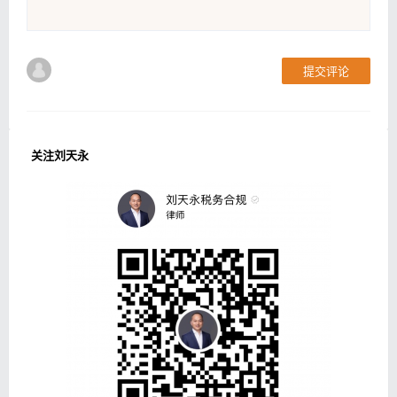
提交评论
关注刘天永