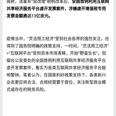
闻称，该案系“营改增”税制改革后，
全国首例利用
互联网
共享经济服务平台
虚开发票案件，涉嫌虚开增值税专用
发票金额高达13亿余元。
疫情当中，“灵活用工经济”受到社会各界的强烈关注，也
得到了国务院明确的政策支持，一时间，“灵活用工经济”
+“互联网平台”受到资本市场青睐，开始“野蛮生长”。但
烟台公安查处的全国首例利用互联网共享经济服务平台
虚开发票案件，着实为各类互联网共享经济服务平台敲
响警钟。笔者认为，在国家利好政策支持下，各类新兴
业态更应将合法、合规经营置于首位，关注新型商业模
式或存在的税务风险。