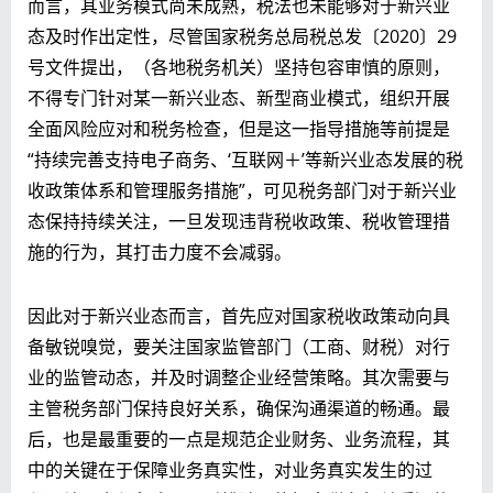
而言，其业务模式尚未成熟，税法也未能够对于新兴业
态及时作出定性，尽管国家税务总局税总发〔2020〕29
号文件提出，（各地税务机关）坚持包容审慎的原则，
不得专门针对某一新兴业态、新型商业模式，组织开展
全面风险应对和税务检查，但是这一指导措施等前提是
“持续完善支持电子商务、‘互联网＋’等新兴业态发展的税
收政策体系和
管理
服务措施”，可见税务部门对于新兴业
态保持持续关注，一旦发现违背税收政策、税收管理措
施的行为，其打击力度不会减弱。
因此对于新兴业态而言，首先应对国家税收政策动向具
备敏锐嗅觉，要关注国家监管部门（工商、财税）对行
业的监管动态，并及时调整企业经营策略。其次需要与
主管税务部门保持良好关系，确保沟通渠道的畅通。最
后，也是最重要的一点是规范企业财务、业务流程，其
中的关键在于保障业务真实性，对业务真实发生的过