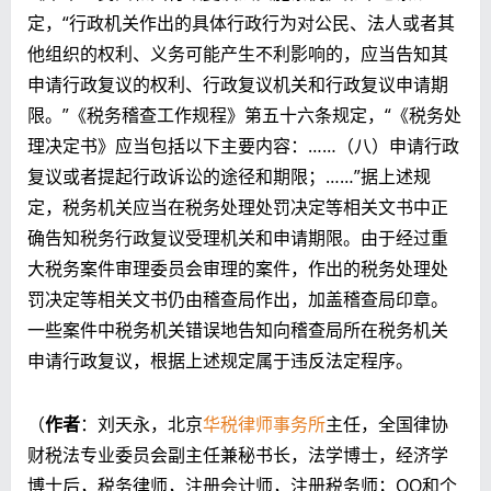
定，“行政机关作出的具体行政行为对公民、法人或者其
他组织的权利、义务可能产生不利影响的，应当告知其
申请行政复议的权利、行政复议机关和行政复议申请期
限。”《税务稽查工作规程》第五十六条规定，“《税务处
理决定书》应当包括以下主要内容：……（八）申请行政
复议或者提起行政诉讼的途径和期限；……”据上述规
定，税务机关应当在税务处理处罚决定等相关文书中正
确告知税务行政复议受理机关和申请期限。由于经过重
大税务案件审理委员会审理的案件，作出的税务处理处
罚决定等相关文书仍由稽查局作出，加盖稽查局印章。
一些案件中税务机关错误地告知向稽查局所在税务机关
申请行政复议，根据上述规定属于违反法定程序。
（
作者
：刘天永，北京
华税律师事务所
主任，全国律协
财税法专业委员会副主任兼秘书长，法学博士，经济学
博士后，税务律师，注册会计师，注册税务师；QQ和个