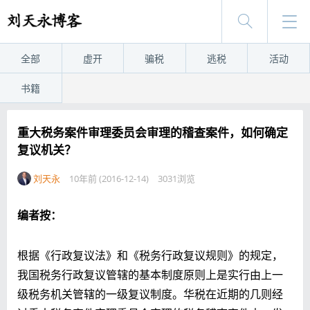
全部
虚开
骗税
逃税
活动
书籍
重大税务案件审理委员会审理的稽查案件，如何确定
复议机关？
刘天永
10年前 (2016-12-14)
3031浏览
编者按：
根据《行政复议法》和《税务行政复议规则》的规定，
我国税务行政复议管辖的基本制度原则上是实行由上一
级税务机关管辖的一级复议制度。华税在近期的几则经