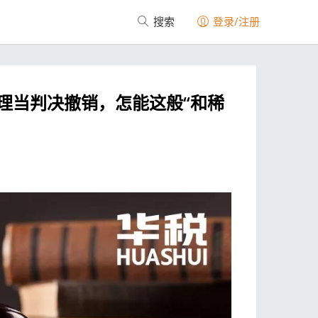
搜索
登录/注册
理当判决撤销，怎能这般“和稀