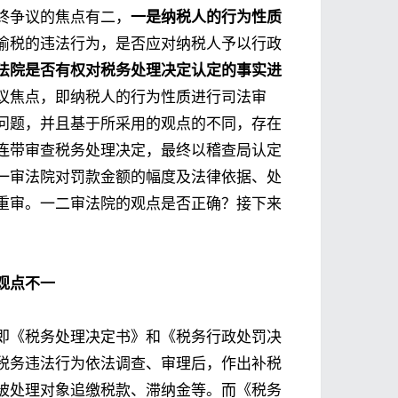
终争议的焦点有二，
一是纳税人的行为性质
偷税的违法行为，是否应对纳税人予以行政
法院是否有权对税务处理决定认定的事实进
议焦点，即纳税人的行为性质进行司法审
问题，并且基于所采用的观点的不同，存在
连带审查税务处理决定，最终以稽查局认定
一审法院对罚款金额的幅度及法律依据、处
重审。一二审法院的观点是否正确？接下来
观点不一
即《税务处理决定书》和《税务行政处罚决
税务违法行为依法调查、审理后，作出补税
被处理对象追缴税款、滞纳金等。而《税务