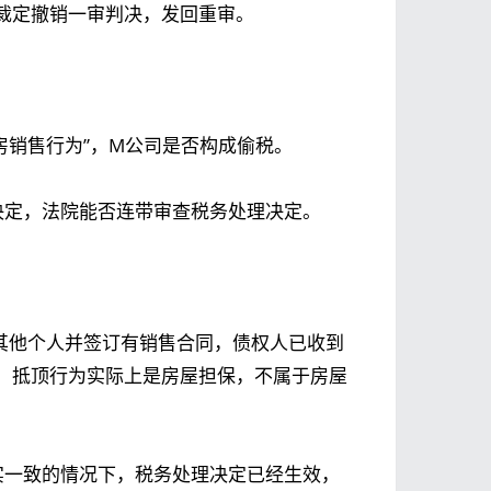
裁定撤销一审判决，发回重审。
房销售行为”，M公司是否构成偷税。
决定，法院能否连带审查税务处理决定。
其他个人并签订有销售合同，债权人已收到
，抵顶行为实际上是房屋担保，不属于房屋
实一致的情况下，税务处理决定已经生效，