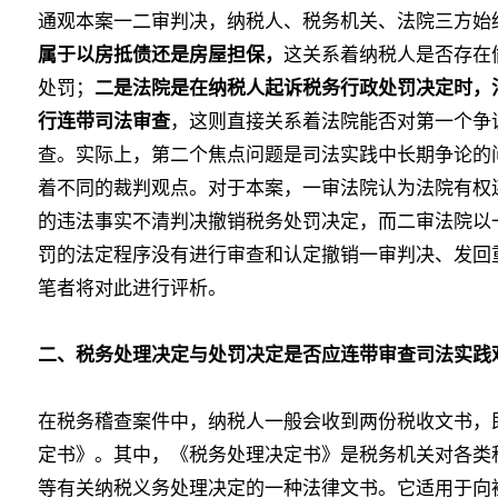
通观本案一二审判决，纳税人、税务机关、法院三方始
属于以房抵债还是房屋担保，
这关系着纳税人是否存在
处罚；
二是法院是在纳税人起诉税务行政处罚决定时，
行连带司法审查
，这则直接关系着法院能否对第一个争
查。实际上，第二个焦点问题是司法实践中长期争论的
着不同的裁判观点。对于本案，一审法院认为法院有权
的违法事实不清判决撤销税务处罚决定，而二审法院以
罚的法定程序没有进行审查和认定撤销一审判决、发回
笔者将对此进行评析。
二、税务处理决定与处罚决定是否应连带审查司法实践
在税务稽查案件中，纳税人一般会收到两份税收文书，
定书》。其中，《税务处理决定书》是税务机关对各类
等有关纳税义务处理决定的一种法律文书。它适用于向