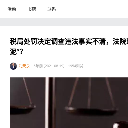
活动
书籍
联系
税局处罚决定调查违法事实不清，法院
泥”？
刘天永
5年前 (2021-08-19)
1954浏览