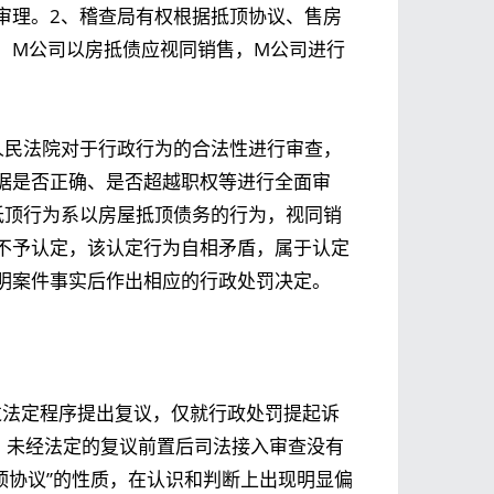
审理。2、稽查局有权根据抵顶协议、售房
，M公司以房抵债应视同销售，M公司进行
人民法院对于行政行为的合法性进行审查，
据是否正确、是否超越职权等进行全面审
抵顶行为系以房屋抵顶债务的行为，视同销
不予认定，该认定行为自相矛盾，属于认定
明案件事实后作出相应的行政处罚决定。
过法定程序提出复议，仅就行政处罚提起诉
，未经法定的复议前置后司法接入审查没有
顶协议”的性质，在认识和判断上出现明显偏