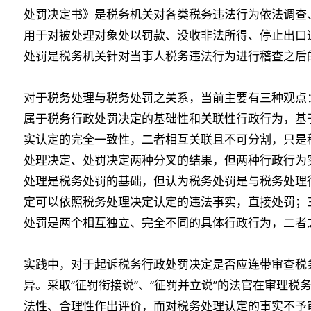
处罚决定书》是税务机关对各类税务违法行为依法调查
用于对被处理对象处以罚款、没收非法所得、停止出口
处罚是税务机关针对当事人税务违法行为进行稽查之后
对于税务处理与税务处罚之关系，当前主要有三种观点：
属于税务行政处罚决定的基础性和关联性行政行为，基
实认定的完全一致性，二者相互关联且不可分割，只是
处理决定、处罚决定两种分叉的结果，但两种行政行为实
处理是税务处罚的基础，但认为税务处罚是与税务处理
定可以依照税务处理决定认定的违法事实，直接处罚；三
处罚是两个相互独立、完全不同的具体行政行为，二者
实践中，对于起诉税务行政处罚决定是否应连带审查税
异。采取“征罚衔接说”、“征罚并立说”的法官在审理
法性、合理性作出评价，而对税务处理认定的事实不予