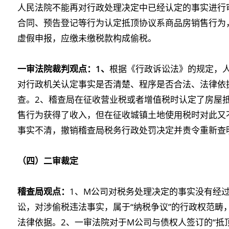
人民法院不能再对行政处理决定中已经认定的事实进行
合同、预告登记等行为认定抵顶协议系商品房销售行为
虚假申报，应缴未缴税款构成偷税。
一审法院裁判观点：1、
根据《行政诉讼法》的规定，
对行政机关认定事实是否清楚、程序是否合法、法律依
查。2、稽查局在征收营业税或者增值税时认定了房屋
售行为获得了收入，但在征收城镇土地使用税时对此又
事实不清，撤销稽查局税务行政处罚决定并责令重新查
（四）
二审裁定
稽查局观点：
1、M公司对税务处理决定的事实没有经
讼，对涉偷税违法事实，属于“纳税争议”的行政权范畴
法律依据。2、一审法院对于M公司与债权人签订的“抵