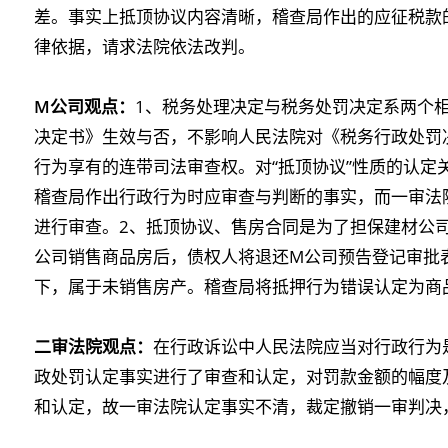
差。事实上抵顶协议内容清晰，稽查局作出的应征税款
律依据，请求法院依法改判。
M公司观点：
1、税务处理决定与税务处罚决定系两个
决定书》生效与否，不影响人民法院对《税务行政处罚
行为享有的连带司法审查权。对“抵顶协议”性质的认定
稽查局作出行政行为时应审查与判断的事实，而一审法
进行审查。2、抵顶协议、售房合同是为了担保建材公
公司销售商品房后，债权人将退还M公司预告登记审批
下，属于未销售房产。稽查局将抵押行为错误认定为商
二审法院观点：
在行政诉讼中人民法院应当对行政行为
政处罚认定事实进行了审查和认定，对罚款金额的幅度
和认定，故一审法院认定事实不清，裁定撤销一审判决