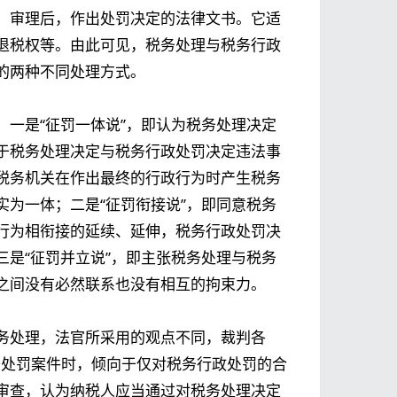
、审理后，作出处罚决定的法律文书。它适
退税权等。由此可见，税务处理与税务行政
的两种不同处理方式。
一是“征罚一体说”，即认为税务处理决定
于税务处理决定与税务行政处罚决定违法事
税务机关在作出最终的行政行为时产生税务
为一体；二是“征罚衔接说”，即同意税务
行为相衔接的延续、延伸，税务行政处罚决
是“征罚并立说”，即主张税务处理与税务
之间没有必然联系也没有相互的拘束力。
务处理，法官所采用的观点不同，裁判各
税务处罚案件时，倾向于仅对税务行政处罚的合
审查，认为纳税人应当通过对税务处理决定