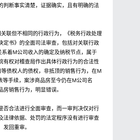
的判断事实清楚，证据确实，且有明确的法
相关联但不相同的行政行为，《税务行政处理
决定书》的全面司法审查，包括对关联行政
关系着M公司收入的确定及纳税节点，属于
院有权对稽查局作出具体行政行为的合法性
司等债权人的债权，非抵顶的销售行为，在M
表等手续，案涉商品房至今仍在M公司名
品房销售行为，明显错误。
是否合法进行全面审查，而一审判决仅对行
及法律依据、处罚的法定程序没有进行审查
，发回重审。