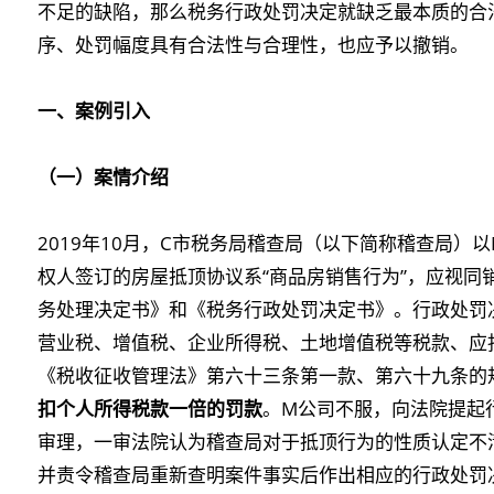
不足的缺陷，那么税务行政处罚决定就缺乏最本质的合
序、处罚幅度具有合法性与合理性，也应予以撤销。
一、案例引入
（一）
案情介绍
2019年10月，C市税务局稽查局（以下简称稽查局）
权人签订的房屋抵顶协议系“商品房销售行为”，应视同
务处理决定书》和《税务行政处罚决定书》。行政处罚决定
营业税、增值税、企业所得税、土地增值税等税款、应扣
《税收征收管理法》第六十三条第一款、第六十九条的
扣个人所得税款一倍的罚款
。M公司不服，向法院提起
审理，一审法院认为稽查局对于抵顶行为的性质认定不
并责令稽查局重新查明案件事实后作出相应的行政处罚