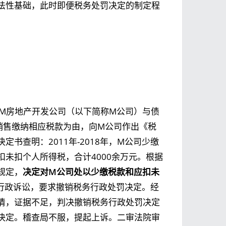
法性基础，此时即便税务处罚决定的制定程
以M房地产开发公司（以下简称M公司）与债
销售缴纳相应税款为由，向M公司作出《税
书查明：2011年-2018年，M公司少缴
未扣个人所得税，合计4000余万元。根据
规定，
决定对
M公司处以少缴税款和应扣未
行政诉讼，要求撤销税务行政处罚决定。经
清，证据不足，判决撤销税务行政处罚决定
决定。稽查局不服，提起上诉。二审法院审