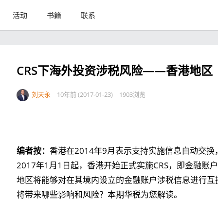
活动
书籍
联系
CRS下海外投资涉税风险——香港地区
刘天永
10年前 (2017-01-23)
1903浏览
编者按：
香港在2014年9月表示支持实施信息自动交换
2017年1月1日起，香港开始正式实施CRS，即金融账
地区将能够对在其境内设立的金融账户涉税信息进行互换
将带来哪些影响和风险？本期华税为您解读。