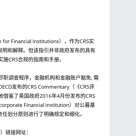
nancial Institutions），作为CRS实
说明和解释。但该指引并非政府发布的具有
施CRS合规的指南和手册。
尽职调查程序，金融机构和金融账户豁免, 需
布的CRS Commentary（《CRS评
鉴了英国政府2016年4月份发布的CRS
orate Financial Institution）对公募基
责任划分原则进行了明确规定和细化。
ions）链接网址：