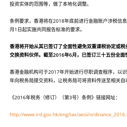
投资实体的范围等，做了本地化调整。
条例要求，香港将在2018年底前进行金融账户涉税信息
月1日起实施共同报告标准的要求。
香港将开始从其已签订了全面性避免双重课税协定或税
交换资料伙伴。截至
2016
年
6
月，已签订三十五份全面
香港金融机构可于2017年开始进行尽职调查程序，以识
年向税务局提交资料，让税务局可将资料传送至相关自
《2016年税务（修订）（第3号）条例》链接网址：
http://www.ird.gov.hk/eng/tax/aeoi/ordinance_2016