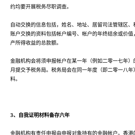
约均要开展税务尽职调查。
自动交换的信息包括，姓名、地址、居留司法管辖区、税
账户交换的资料包括帐户编号、帐户的年终结余或价值
产所得收益的总款额。
金融机构会将须申报帐户在某一年（例如二零一七年）
月提交予税务局。税务局会在同一年度（即二零一八年
料。
3
、自我证明材料备存六年
金融机构有责任申报由申报对象持有的金融帐户。香港