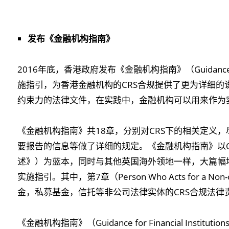
发布《金融机构指南》
2016年底，香港政府发布《金融机构指南》（Guidance for Fi
施指引，为香港金融机构的CRS合规提供了更为详细的
约束力的法律文件，在实践中，金融机构可以用来作为实
《金融机构指南》共18章，分别对CRS下的相关定义，
要报告的信息等做了详细的规定。《金融机构指南》以OECD发
述》）为蓝本，同时与其他英国海外领地一样，大篇幅地借
实施指引。其中，第7章（Person Who Acts for a Non-corp
金，私募基金，信托等非公司法律实体的CRS合规法律
《金融机构指南》（Guidance for Financial Institut