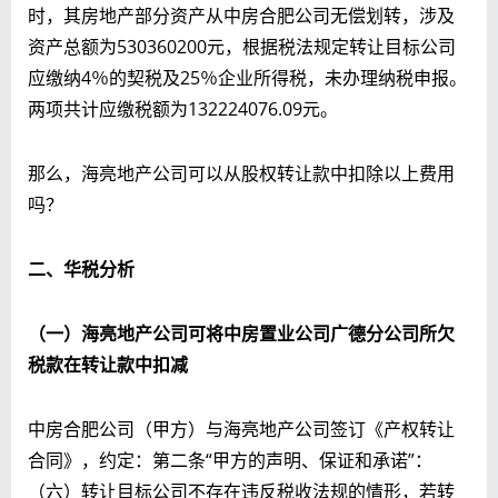
时，其房地产部分资产从中房合肥公司无偿划转，涉及
资产总额为530360200元，根据税法规定转让目标公司
应缴纳4％的契税及25％企业所得税，未办理纳税申报。
两项共计应缴税额为132224076.09元。
那么，海亮地产公司可以从股权转让款中扣除以上费用
吗？
二、华税分析
（一）海亮地产公司可将中房置业公司广德分公司所欠
税款在转让款中扣减
中房合肥公司（甲方）与海亮地产公司签订《产权转让
合同》，约定：第二条“甲方的声明、保证和承诺”：
（六）转让目标公司不存在违反税收法规的情形，若转