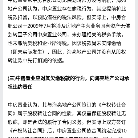
地产公司认为，中房置业存在偷税行为，其应提前将此
税款扣留，以预防潜在的税法风险。但实际上，中房合
肥公司于2009年7月将涉及房地产主营业务国有资产无偿
划转至子公司中房置业公司，未办理相关的税务手续，
也未缴纳契税和企业所得税。因该税款尚未实际缴纳
（即未实际发生），因此，海亮地产公司并没有从股权
转让款中先行扣减的依据。
(
三)中房置业应对其欠缴税款的行为，向海亮地产公司承
担违约责任
中房置业认为，其与海亮地产公司签订的《产权转让合
同》属于股权转让合同的性质，其仅需保证股权转让无
瑕疵，即是合法的履行了合同义务。但实际上双方签订
《产权转让合同》后，中房置业公司依合同约定完成10