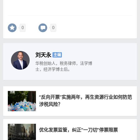
0
0
刘天永
主编
华税创始人，税务律师，法学博
士，经济学博士后。
“反向开票”实施两年，再生资源行业如何防范
涉税风险？
优化发票监管，纠正“一刀切”停票限票