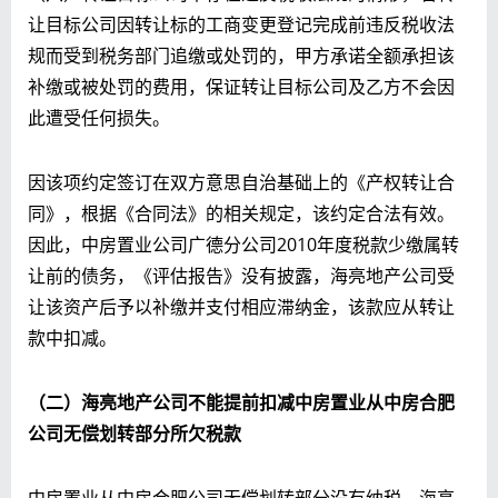
让目标公司因转让标的工商变更登记完成前违反税收法
规而受到税务部门追缴或处罚的，甲方承诺全额承担该
补缴或被处罚的费用，保证转让目标公司及乙方不会因
此遭受任何损失。
因该项约定签订在双方意思自治基础上的《产权转让合
同》，根据《合同法》的相关规定，该约定合法有效。
因此，中房置业公司广德分公司2010年度税款少缴属转
让前的债务，《评估报告》没有披露，海亮地产公司受
让该资产后予以补缴并支付相应滞纳金，该款应从转让
款中扣减。
（二）海亮地产公司不能提前扣减中房置业从中房合肥
公司无偿划转部分所欠税款
中房置业从中房合肥公司无偿划转部分没有纳税，海亮