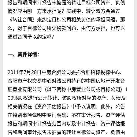
报告和期间审计报告未披露的转让目标公司资产、负债
情况应由哪一方来承担呢？实践中，转让双方会通过
《转让合同》来约定目标公司相关负债的承担问题，那
么，对于目标公司所欠税款问题，由何方承担，也可以
通过合同予以约定吗?
一、案件详情：
2011年7月28日中房合肥公司委托合肥招标投标中心、
合肥市产权交易中心对该公司持有的中国房地产开发合
肥置业有限公司（以下简称中房置业公司或目标公司）1
00％股权进行公开转让，该股权所对应的资产、负债及
相关情况在《资产评估报告》中予以说明。此外，公告
在特别事项说明中专门明确：不在审计报告、资产评估
报告和期间审计报告范围内以及审计报告、资产评估报
告和期间审计报告未披露的转让目标公司资产、负债由