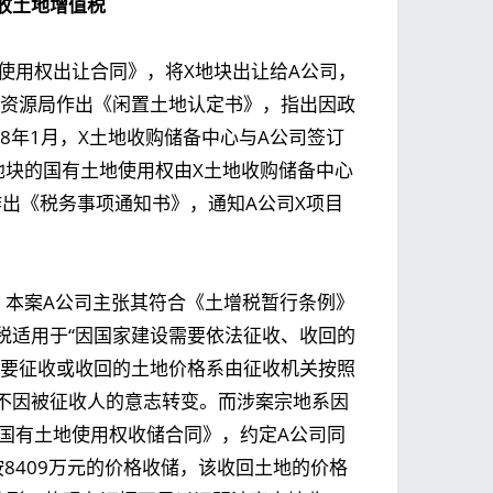
收土地增值税
地使用权出让合同》，将X地块出让给A公司，
国土资源局作出《闲置土地认定书》，指出因政
8年1月，X土地收购储备中心与A公司签订
地块的国有土地使用权由X土地收购储备中心
局作出《税务事项通知书》，通知A公司X项目
：本案A公司主张其符合《土增税暂行条例》
税适用于“因国家建设需要依法征收、收回的
需要征收或收回的土地价格系由征收机关按照
不因被征收人的意志转变。而涉案宗地系因
《国有土地使用权收储合同》，约定A公司同
8409万元的价格收储，该收回土地的价格