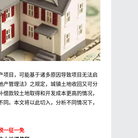
产项目，可能基于诸多原因导致项目无法启
地产管理法》之规定，城镇土地收回又可分
补偿款较土地取得和开发成本更高的情况，
不同。本文将以此切入，分析不同情况下，
税一征一免