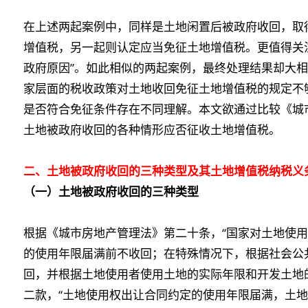
在上述两起案例中，同样是土地闲置后被政府收回，取
增值税，另一起则认定应当免征土地增值税。更值得关
政府原因”。如此相似的两起案例，最终处理结果却大
家层面的税收政策对土地收回免征土地增值税的规定不
是否符合免征条件存在不同理解。本文欲通过比较《城
土地被政府收回的各种情形应否征收土地增值税。
二、土地被政府收回的三种类型及其土地增值税纳税义
（一）土地被政府收回的三种类型
根据《城市房地产管理法》第二十条，“国家对土地使
的使用年限届满前不收回；在特殊情况下，根据社会公
回，并根据土地使用者使用土地的实际年限和开发土地
二款，“土地使用权出让合同约定的使用年限届满，土