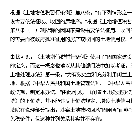
根据《土地增值税暂行条例》第八条，“有下列情形之
设需要依法征收、收回的房地产。”根据《土地增值税暂
第八条（二）项所称的因国家建设需要依法征用、收回
的需要而被政府批准征用的房产或收回的土地使用权。”
由此可见，《土地增值税暂行条例》使用了“因国家建设
的定义，而这一概念也难以从其他部门法中加以考证，
土地处理办法》第一条，“为有效处置和充分利用闲置
地，根据《中华人民共和国土地管理法》、《中华人民
政法规，制定本办法。”由此可见，《闲置土地处理办
法》的下位法，其不能违反上位法规定，增设土地使用
法院在说理部分提出，涉案土地被收回系“因闲置”而非
免税条件，但这种并列关系其实并不存在。