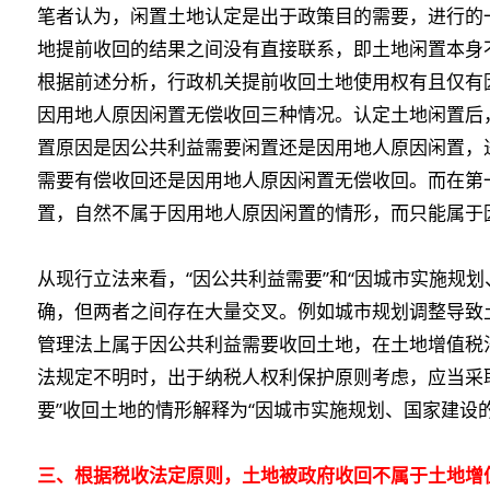
笔者认为，闲置土地认定是出于政策目的需要，进行的
地提前收回的结果之间没有直接联系，即土地闲置本身
根据前述分析，行政机关提前收回土地使用权有且仅有
因用地人原因闲置无偿收回三种情况。认定土地闲置后
置原因是因公共利益需要闲置还是因用地人原因闲置，
需要有偿收回还是因用地人原因闲置无偿收回。而在第
置，自然不属于因用地人原因闲置的情形，而只能属于
从现行立法来看，“因公共利益需要”和“因城市实施规
确，但两者之间存在大量交叉。例如城市规划调整导致
管理法上属于因公共利益需要收回土地，在土地增值税
法规定不明时，出于纳税人权利保护原则考虑，应当采
要”收回土地的情形解释为“因城市实施规划、国家建设
三、根据税收法定原则，土地被政府收回不属于土地增