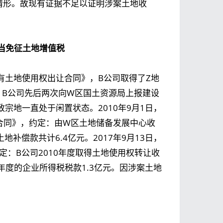
情形。故现有证据不足以证明涉案土地收
当免征土地增值税
国有土地使用权出让合同》，B公司取得了Z地
，B公司先后两次向W区国土资源局上报建设
宗地一直处于闲置状态。2010年9月1日，
合同》，约定：由W区土地储备发展中心收
补偿款共计6.4亿元。2017年9月13日，
定：B公司2010年度取得土地使用权转让收
年度的企业所得税税款1.3亿元。因涉案土地