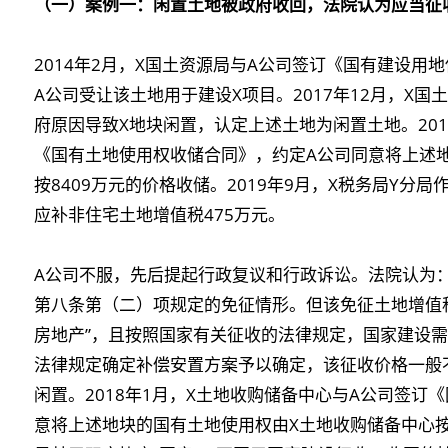
（一）案例一：闲置土地被政府收回，法院认为应当征
2014年2月，X国土资源局与A公司签订《国有建设用
A公司受让该土地用于建设X项目。2017年12月，X
府原因导致X地块闲置，认定上述土地为闲置土地。201
《国有土地使用权收储合同》，约定A公司同意将上述
按8409万元的价格收储。2019年9月，X税务局Y分
应补非住宅土地增值税475万元。
A公司不服，先后提起行政复议和行政诉讼。法院认为
第八条第（二）项规定的免征情形。但该免征土地增值
房地产”，且按照国家有关征收的法律规定，国家建设
法律规定确定补偿安置方案予以确定，该征收价格一般
闲置。2018年1月，X土地收购储备中心与A公司签订
意将上述地块的国有土地使用权由X土地收购储备中心按