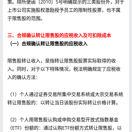
策。除所便函〔2010〕5号明确提示的三类股份外，对于
上市公司实施股权激励授予员工的限制性股票，也不属
于限售股的范围。
三、合规确认转让限售股的应税收入及可扣除成本
（
一）合规确认转让限售股的应税收入
限售股转让收入，是指转让限售股股票实际取得的收
入。同时，对于以下特殊情况，税法明确规定了应税收
入的确认方法：
（1）个人通过证券交易所集中交易系统或大宗交易系统
转让限售股的：以转让当日该股份实际转让价格计算。
（2）个人用限售股认购或申购交易型开放式指数基金
（ETF）份额的：通过认购ETF份额方式转让限售股，以