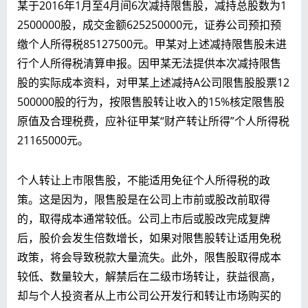
某于2016年1月至4月间6次减持限售股，减持总股数为1
2500000股，成交金额625250000元，证券公司预扣预
缴个人所得税85127500元。甲某对上述减持限售股未进
行个人所得税清算申报。因甲某无法提供本次减持限售
股的实际成本资料，对甲某上述减持A公司限售股股票12
500000股的行为，按限售股转让收入的15%核定限售股
原值及合理税费，应补征甲某“财产转让所得”个人所得税
21165000元。
个人转让上市限售股，不能适用免征个人所得税的政
策。这是因为，限售股是在公司上市前或股改前取得
的，取得成本通常较低。公司上市后或股改完成复牌
后，股价会发生倍数增长，如果对限售股转让适用免税
政策，将会导致税款大量流失。此外，限售股取得成本
较低、数量较大，解禁后在二级市场转让，获益很高，
却与个人投资者从上市公司公开发行和转让市场购买的