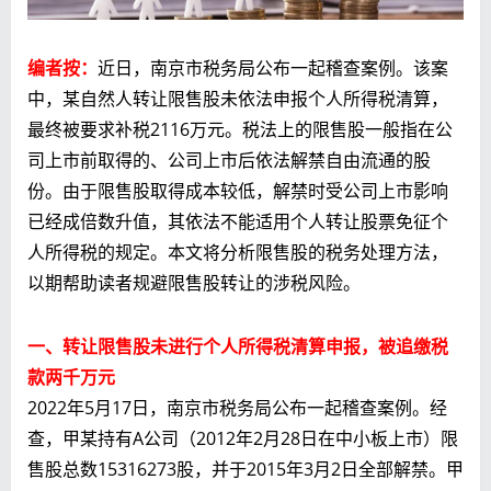
编者按：
近日，南京市税务局公布一起稽查案例。该案
中，某自然人转让限售股未依法申报个人所得税清算，
最终被要求补税2116万元。税法上的限售股一般指在公
司上市前取得的、公司上市后依法解禁自由流通的股
份。由于限售股取得成本较低，解禁时受公司上市影响
已经成倍数升值，其依法不能适用个人转让股票免征个
人所得税的规定。本文将分析限售股的税务处理方法，
以期帮助读者规避限售股转让的涉税风险。
一、转让限售股未进行个人所得税清算申报，被追缴税
款两千万元
2022年5月17日，南京市税务局公布一起稽查案例。经
查，甲某持有A公司（2012年2月28日在中小板上市）限
售股总数15316273股，并于2015年3月2日全部解禁。甲