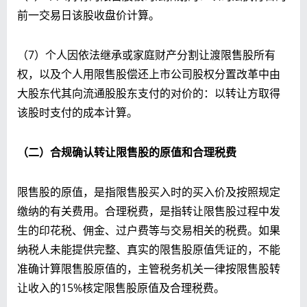
前一交易日该股收盘价计算。
（7）个人因依法继承或家庭财产分割让渡限售股所有
权，以及个人用限售股偿还上市公司股权分置改革中由
大股东代其向流通股股东支付的对价的：以转让方取得
该股时支付的成本计算。
（
二）合规确认
转让限售股的原值和合理税费
限售股的原值，是指限售股买入时的买入价及按照规定
缴纳的有关费用。合理税费，是指转让限售股过程中发
生的印花税、佣金、过户费等与交易相关的税费。如果
纳税人未能提供完整、真实的限售股原值凭证的，不能
准确计算限售股原值的，主管税务机关一律按限售股转
让收入的15%核定限售股原值及合理税费。