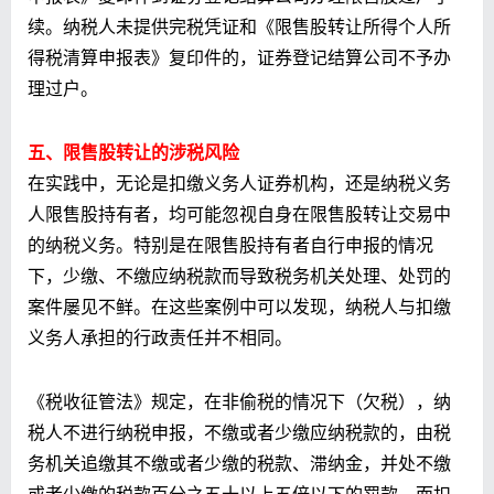
续。纳税人未提供完税凭证和《限售股转让所得个人所
得税清算申报表》复印件的，证券登记结算公司不予办
理过户。
五、限售股转让的涉税风险
在实践中，无论是扣缴义务人证券机构，还是纳税义务
人限售股持有者，均可能忽视自身在限售股转让交易中
的纳税义务。特别是在限售股持有者自行申报的情况
下，少缴、不缴应纳税款而导致税务机关处理、处罚的
案件屡见不鲜。在这些案例中可以发现，纳税人与扣缴
义务人承担的行政责任并不相同。
《税收征管法》规定，在非偷税的情况下（欠税），纳
税人不进行纳税申报，不缴或者少缴应纳税款的，由税
务机关追缴其不缴或者少缴的税款、滞纳金，并处不缴