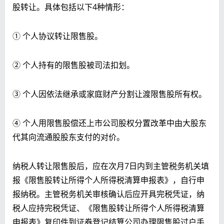
股转让。具体包括以下4种情形：
① 个人协议转让限售股。
② 个人持有的限售股被司法扣划。
③ 个人因依法继承或家庭财产分割让渡限售股所有权。
④ 个人用限售股偿还上市公司股权分置改革中由大股东
代其向流通股股东支付的对价。
纳税人转让限售股后，应在次月7日内到主管税务机关填
报《限售股转让所得个人所得税清算申报表》，自行申
报纳税。主管税务机关审核确认后应开具完税凭证，纳
税人应持完税凭证、《限售股转让所得个人所得税清算
申报表》复印件到证券登记结算公司办理限售股过户手