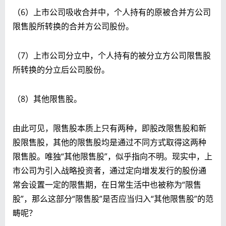
（6）上市公司吸收合并中，个人持有的原被合并方公司
限售股所转换的合并方公司股份。
（7）上市公司分立中，个人持有的被分立方公司限售股
所转换的分立后公司股份。
（8）其他限售股。
由此可见，限售股本质上只有两种，即股改限售股和新
股限售股，其他的限售股均是通过不同方式取得这两种
限售股。唯独“其他限售股”，似乎指向不明。现实中，上
市公司为引入战略投资者，通过定向增发发行的股份通
常会设置一定的限售期，在日常生活中也被称为“限售
股”，那么这部分“限售股”是否应当归入“其他限售股”的范
畴呢？