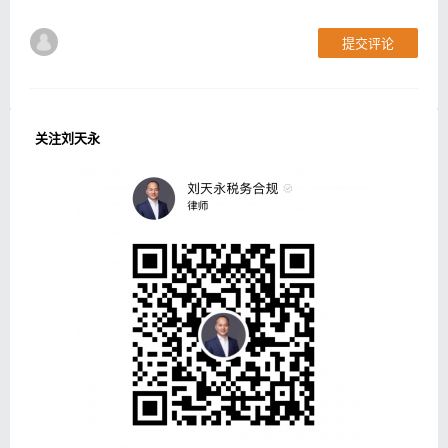
提交评论
关注刘天永