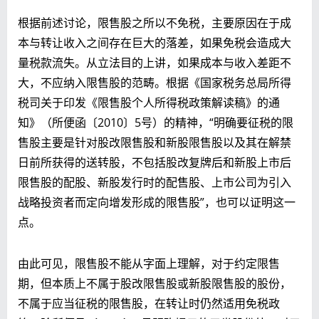
根据前述讨论，限售股之所以不免税，主要原因在于成
本与转让收入之间存在巨大的落差，如果免税会造成大
量税款流失。从立法目的上讲，如果成本与收入差距不
大，不应纳入限售股的范畴。根据《国家税务总局所得
税司关于印发《限售股个人所得税政策解读稿》的通
知》（所便函〔2010〕5号）的精神，“明确要征税的限
售股主要是针对股改限售股和新股限售股以及其在解禁
日前所获得的送转股，不包括股改复牌后和新股上市后
限售股的配股、新股发行时的配售股、上市公司为引入
战略投资者而定向增发形成的限售股”，也可以证明这一
点。
由此可见，限售股不能从字面上理解，对于约定限售
期，但本质上不属于股改限售股或新股限售股的股份，
不属于应当征税的限售股，在转让时仍然适用免税政